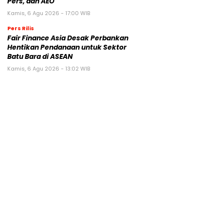
Pers, dan AEO
Kamis, 6 Agu 2026 - 17:00 WIB
Pers Rilis
Fair Finance Asia Desak Perbankan
Hentikan Pendanaan untuk Sektor
Batu Bara di ASEAN
Kamis, 6 Agu 2026 - 13:02 WIB