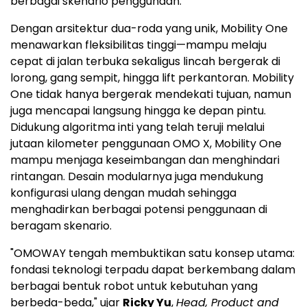
berbagai skenario penggunaan.
Dengan arsitektur dua-roda yang unik, Mobility One
menawarkan fleksibilitas tinggi—mampu melaju
cepat di jalan terbuka sekaligus lincah bergerak di
lorong, gang sempit, hingga lift perkantoran. Mobility
One tidak hanya bergerak mendekati tujuan, namun
juga mencapai langsung hingga ke depan pintu.
Didukung algoritma inti yang telah teruji melalui
jutaan kilometer penggunaan OMO X, Mobility One
mampu menjaga keseimbangan dan menghindari
rintangan. Desain modularnya juga mendukung
konfigurasi ulang dengan mudah sehingga
menghadirkan berbagai potensi penggunaan di
beragam skenario.
"OMOWAY tengah membuktikan satu konsep utama:
fondasi teknologi terpadu dapat berkembang dalam
berbagai bentuk robot untuk kebutuhan yang
berbeda-beda," ujar
Ricky Yu
,
Head, Product and