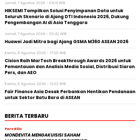
Jumat, 7 Agustus 2026 - 04:14 WIB
HIKSEMI Tampilkan Solusi Penyimpanan Data untuk
Seluruh Skenario di Ajang DTI Indonesia 2026, Dukung
Pengembangan AI di Asia Tenggara
Jumat, 7 Agustus 2026 - 00:42 WIB
Huawei Jadi Mitra bagi Ajang GSMA M360 ASEAN 2026
Kamis, 6 Agustus 2026 - 17:00 WIB
Cision Raih MarTech Breakthrough Awards 2026 untuk
Pemantauan dan Analisis Media Sosial, Distribusi Siaran
Pers, dan AEO
Kamis, 6 Agustus 2026 - 13:02 WIB
Fair Finance Asia Desak Perbankan Hentikan Pendanaan
untuk Sektor Batu Bara di ASEAN
BERITA TERBARU
Pers Rilis
MONDEVITA MENGAKUISISI SAHAM