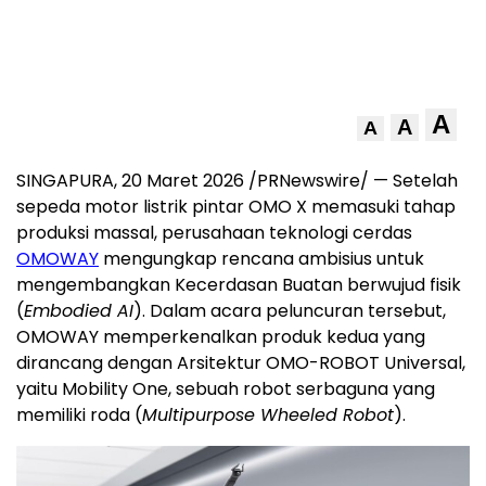
A
A
A
SINGAPURA, 20 Maret 2026 /PRNewswire/ — Setelah
sepeda motor listrik pintar OMO X memasuki tahap
produksi massal, perusahaan teknologi cerdas
OMOWAY
mengungkap rencana ambisius untuk
mengembangkan
Kecerdasan Buatan
berwujud fisik
(
Embodied AI
). Dalam acara peluncuran tersebut,
OMOWAY memperkenalkan produk kedua yang
dirancang dengan Arsitektur OMO-ROBOT Universal,
yaitu Mobility One, sebuah robot serbaguna yang
memiliki roda (
Multipurpose Wheeled Robot
).