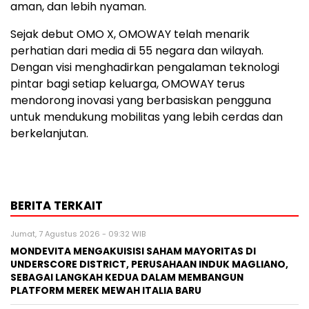
aman, dan lebih nyaman.
Sejak debut OMO X, OMOWAY telah menarik
perhatian dari media di 55 negara dan wilayah.
Dengan visi menghadirkan pengalaman teknologi
pintar bagi setiap keluarga, OMOWAY terus
mendorong inovasi yang berbasiskan pengguna
untuk mendukung mobilitas yang lebih cerdas dan
berkelanjutan.
BERITA TERKAIT
Jumat, 7 Agustus 2026 - 09:32 WIB
MONDEVITA MENGAKUISISI SAHAM MAYORITAS DI
UNDERSCORE DISTRICT, PERUSAHAAN INDUK MAGLIANO,
SEBAGAI LANGKAH KEDUA DALAM MEMBANGUN
PLATFORM MEREK MEWAH ITALIA BARU