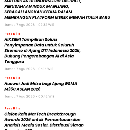
MAYORITAS DI UNDERSCORE DISTRICT,
PERUSAHAAN INDUK MAGLIANO,
SEBAGAI LANGKAH KEDUA DALAM
MEMBANGUN PLATFORM MEREK MEWAH ITALIA BARU
Jumat, 7 Agu 2026 - 09:32 WIB
Pers Rilis
HIKSEMI Tampilkan Solusi
Penyimpanan Data untuk Seluruh
Skenario di Ajang DTI Indonesia 2026,
Dukung Pengembangan AI di Asia
Tenggara
Jumat, 7 Agu 2026 - 04:14 WIB
Pers Rilis
Huawei Jadi Mitra bagi Ajang GSMA
M360 ASEAN 2026
Jumat, 7 Agu 2026 - 00:42 WIB
Pers Rilis
Cision Raih MarTech Breakthrough
Awards 2026 untuk Pemantauan dan
Analisis Media Sosial, Distribusi Siaran