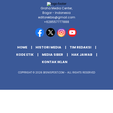
Graha Media Center,
Bogor - Indonesia
editorekbis@gmail.com
+628557777888
HOME
HISTORI MEDIA
TIM REDAKSI
KODE ETIK
MEDIA SIBER
HAK JAWAB
KONTAK IKLAN
COPYRIGHT © 2026 BISNISPOST.COM - ALL RIGHTS RESERVED