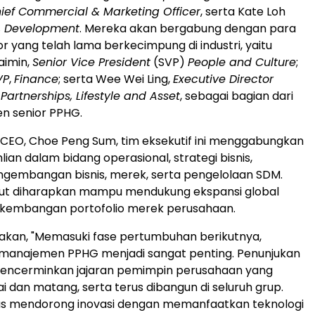
ief Commercial & Marketing Officer
, serta Kate Loh
, Development
. Mereka akan bergabung dengan para
or yang telah lama berkecimpung di industri, yaitu
aimin,
Senior Vice President
(SVP)
People and Culture
;
VP
,
Finance
; serta Wee Wei Ling,
Executive Director
 Partnerships, Lifestyle and Asset
, sebagai bagian dari
n senior PPHG.
 CEO, Choe Peng Sum, tim eksekutif ini menggabungkan
ian dalam bidang operasional, strategi bisnis,
ngembangan bisnis, merek, serta pengelolaan SDM.
ebut diharapkan mampu mendukung ekspansi global
kembangan portofolio merek perusahaan.
kan, "Memasuki fase pertumbuhan berikutnya,
 manajemen PPHG menjadi sangat penting. Penunjukan
 mencerminkan jajaran pemimpin perusahaan yang
i dan matang, serta terus dibangun di seluruh grup.
rus mendorong inovasi dengan memanfaatkan teknologi