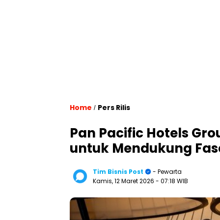
Home
Pers Rilis
/
Pan Pacific Hotels Gr
untuk Mendukung Fas
Tim Bisnis Post
- Pewarta
Kamis, 12 Maret 2026
- 07:18 WIB