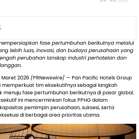
 mempersiapkan fase pertumbuhan berikutnya melalui
yang lebih luas, inovasi, dan budaya perusahaan yang
 tengah perubahan lanskap industri perhotelan dan
elanggan.
 Maret 2026 /PRNewswire/ — Pan Pacific Hotels Group
ni memperkuat tim eksekutifnya sebagai langkah
uk menuju fase pertumbuhan berikutnya di pasar global.
sekutif ini mencerminkan fokus PPHG dalam
apasitas pemimpin perusahaan, suksesi, serta
ekusi di berbagai area prioritas utama.