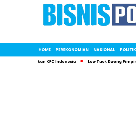
HOME
PEREKONOMIAN
NASIONAL
POLITIK
ri Gemparkan KFC Indonesia
Low Tuck Kwong Pimpin Daftar 