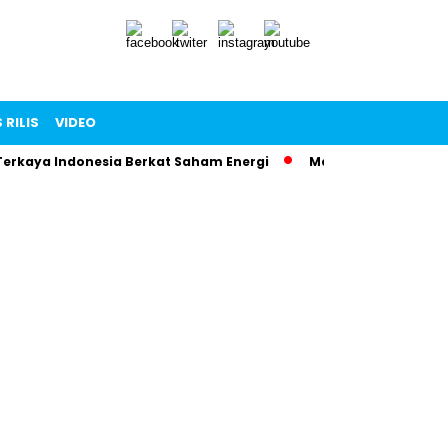
 RILIS
VIDEO
Terkaya Indonesia Berkat Saham Energi
Menteri Maman Ngam