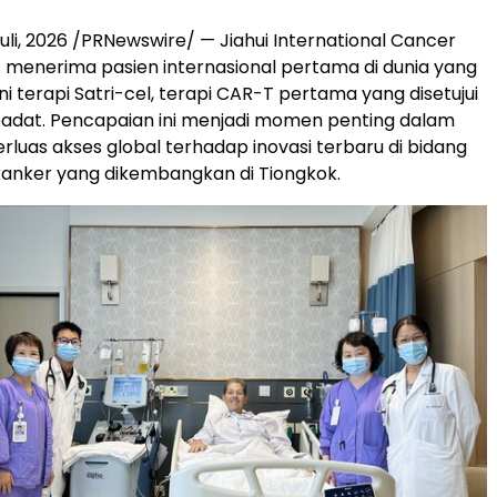
uli, 2026
/PRNewswire/ — Jiahui International Cancer
 menerima pasien internasional pertama di dunia yang
i terapi Satri-cel, terapi CAR-T pertama yang disetujui
padat. Pencapaian ini menjadi momen penting dalam
uas akses global terhadap inovasi terbaru di bidang
anker yang dikembangkan di Tiongkok.