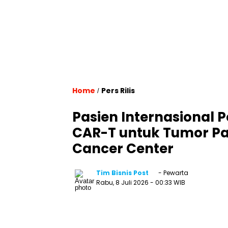
Home
Pers Rilis
/
Pasien Internasional P
CAR-T untuk Tumor Pad
Cancer Center
Tim Bisnis Post
- Pewarta
Rabu, 8 Juli 2026
- 00:33 WIB