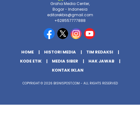
Graha Media Center,
Bogor - Indonesia
editorekbis@gmail.com
+628557777888
HOME
HISTORI MEDIA
TIM REDAKSI
KODE ETIK
MEDIA SIBER
HAK JAWAB
KONTAK IKLAN
COPYRIGHT © 2026 BISNISPOST.COM - ALL RIGHTS RESERVED