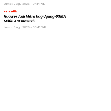
Jumat, 7 Agu 2026 - 04:14 WIB
Pers Rilis
Huawei Jadi Mitra bagi Ajang GSMA
M360 ASEAN 2026
Jumat, 7 Agu 2026 - 00:42 WIB