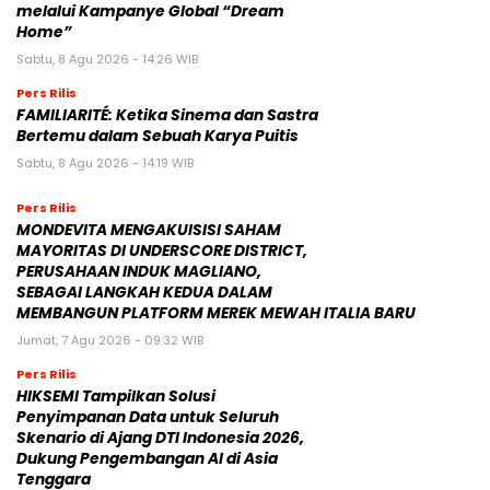
melalui Kampanye Global “Dream
Home”
Sabtu, 8 Agu 2026 - 14:26 WIB
Pers Rilis
FAMILIARITÉ: Ketika Sinema dan Sastra
Bertemu dalam Sebuah Karya Puitis
Sabtu, 8 Agu 2026 - 14:19 WIB
Pers Rilis
MONDEVITA MENGAKUISISI SAHAM
MAYORITAS DI UNDERSCORE DISTRICT,
PERUSAHAAN INDUK MAGLIANO,
SEBAGAI LANGKAH KEDUA DALAM
MEMBANGUN PLATFORM MEREK MEWAH ITALIA BARU
Jumat, 7 Agu 2026 - 09:32 WIB
Pers Rilis
HIKSEMI Tampilkan Solusi
Penyimpanan Data untuk Seluruh
Skenario di Ajang DTI Indonesia 2026,
Dukung Pengembangan AI di Asia
Tenggara