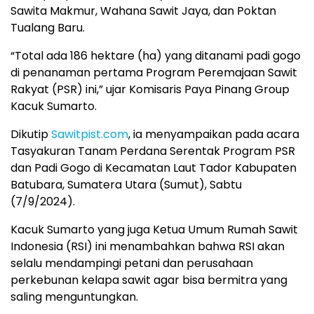
Sawita Makmur, Wahana Sawit Jaya, dan Poktan
Tualang Baru.
“Total ada 186 hektare (ha) yang ditanami padi gogo
di penanaman pertama Program Peremajaan Sawit
Rakyat (PSR) ini,” ujar Komisaris Paya Pinang Group
Kacuk Sumarto.
Dikutip
Sawitpist.com
, ia menyampaikan pada acara
Tasyakuran Tanam Perdana Serentak Program PSR
dan Padi Gogo di Kecamatan Laut Tador Kabupaten
Batubara, Sumatera Utara (Sumut), Sabtu
(7/9/2024).
Kacuk Sumarto yang juga Ketua Umum Rumah Sawit
Indonesia (RSI) ini menambahkan bahwa RSI akan
selalu mendampingi petani dan perusahaan
perkebunan kelapa sawit agar bisa bermitra yang
saling menguntungkan.