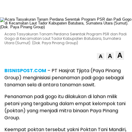
Acara Tasyakuran Tanam Perdana Serentak Program PSR dan Padi
Gogo di Kecamatan Laut Tador Kabupaten Batubara, Sumatera
Utara (Sumut). (Dok. Paya Pinang Group)
A
A
A
BISNISPOST.COM
– PT Hasjrat Tjipta (Paya Pinang
Group) menginisiasi penanaman padi gogo sebagai
tanaman sela di antara tanaman sawit.
Penanaman padi gogo itu dilakukan di lahan milik
petani yang tergabung dalam empat kelompok tani
(poktan) yang menjadi mitra binaan Paya Pinang
Group.
Keempat poktan tersebut yakni Poktan Tani Mandiri,