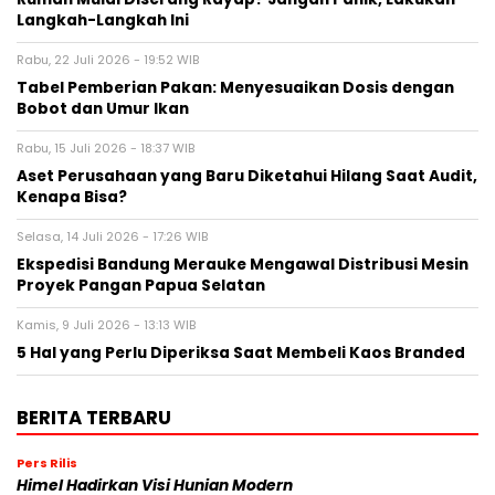
Langkah-Langkah Ini
Rabu, 22 Juli 2026 - 19:52 WIB
Tabel Pemberian Pakan: Menyesuaikan Dosis dengan
Bobot dan Umur Ikan
Rabu, 15 Juli 2026 - 18:37 WIB
Aset Perusahaan yang Baru Diketahui Hilang Saat Audit,
Kenapa Bisa?
Selasa, 14 Juli 2026 - 17:26 WIB
Ekspedisi Bandung Merauke Mengawal Distribusi Mesin
Proyek Pangan Papua Selatan
Kamis, 9 Juli 2026 - 13:13 WIB
5 Hal yang Perlu Diperiksa Saat Membeli Kaos Branded
BERITA TERBARU
Pers Rilis
Himel Hadirkan Visi Hunian Modern