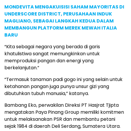
MONDEVITA MENGAKUISISI SAHAM MAYORITAS DI
UNDERSCORE DISTRICT, PERUSAHAAN INDUK
MAGLIANO, SEBAGAI LANGKAH KEDUA DALAM
MEMBANGUN PLATFORM MEREK MEWAH ITALIA
BARU
“Kita sebagai negara yang berada di garis
khatulistiwa sangat memungkinkan untuk
memproduksi pangan dan energi yang
berkelanjutan.”
“Termasuk tanaman padi gogo ini yang selain untuk
ketahanan pangan juga punya unsur gizi yang
dibutuhkan tubuh manusia,” katanya.
Bambang Eko, perwakilan Direksi PT Hasjrat Tjipta
mengatakan Paya Pinang Group memiliki komitmen
untuk melaksanakan PSR dan membantu petani
sejak 1984 di daerah Deli Serdang, Sumatera Utara.