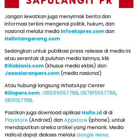
Jangan lewatkan juga menyimak berita dan
informasi terkini mengenai politik, hukum, dan
nasional melalui media
Infoekspres.com
dan
Hellotangerang.com
Sedangkan untuk publikasi press release di media ini
atau serentak di puluhan media lainnya, klik
Rilisbisnis.com
(khusus media ekbis) dan
Jasasiaranpers.com
(media nasional)
Atau hubungi langsung WhatsApp Center
Rilispers.com
:
085315557788
,
087815557788
,
08111157788
.
Pastikan juga download aplikasi
Hallo.id
di di
Playstore
(Android) dan
Appstore
(iphone), untuk
mendapatkan aneka artikel yang menarik. Media
Hallo.id dapat diakses melalui
Google News
.