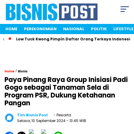
HOME
PEREKONOMIAN
NASIONAL
POLITIK
LIFESTYLE
Low Tuck Kwong Pimpin Daftar Orang Terkaya Indonesia Berk
/
Home
Bisnis
Paya Pinang Raya Group Inisiasi Padi
Gogo sebagai Tanaman Sela di
Program PSR, Dukung Ketahanan
Pangan
Tim Bisnis Post
- Pewarta
Selasa, 10 September 2024
- 13:45 WIB