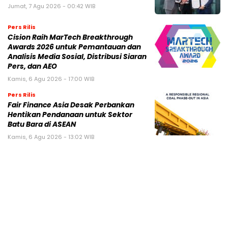
Jumat, 7 Agu 2026 - 00:42 WIB
Pers Rilis
Cision Raih MarTech Breakthrough
Awards 2026 untuk Pemantauan dan
Analisis Media Sosial, Distribusi Siaran
Pers, dan AEO
Kamis, 6 Agu 2026 - 17:00 WIB
Pers Rilis
Fair Finance Asia Desak Perbankan
Hentikan Pendanaan untuk Sektor
Batu Bara di ASEAN
Kamis, 6 Agu 2026 - 13:02 WIB