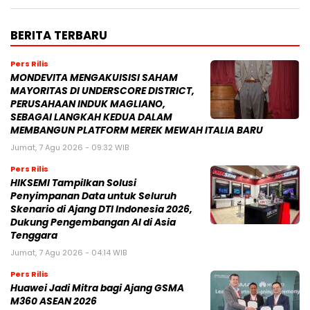
BERITA TERBARU
Pers Rilis
MONDEVITA MENGAKUISISI SAHAM
MAYORITAS DI UNDERSCORE DISTRICT,
PERUSAHAAN INDUK MAGLIANO,
SEBAGAI LANGKAH KEDUA DALAM
MEMBANGUN PLATFORM MEREK MEWAH ITALIA BARU
Jumat, 7 Agu 2026 - 09:32 WIB
Pers Rilis
HIKSEMI Tampilkan Solusi
Penyimpanan Data untuk Seluruh
Skenario di Ajang DTI Indonesia 2026,
Dukung Pengembangan AI di Asia
Tenggara
Jumat, 7 Agu 2026 - 04:14 WIB
Pers Rilis
Huawei Jadi Mitra bagi Ajang GSMA
M360 ASEAN 2026