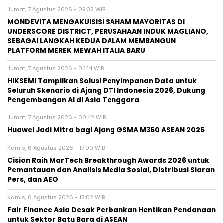
Jumat, 7 Agustus 2026 - 09:32 WIB
MONDEVITA MENGAKUISISI SAHAM MAYORITAS DI
UNDERSCORE DISTRICT, PERUSAHAAN INDUK MAGLIANO,
SEBAGAI LANGKAH KEDUA DALAM MEMBANGUN
PLATFORM MEREK MEWAH ITALIA BARU
Jumat, 7 Agustus 2026 - 04:14 WIB
HIKSEMI Tampilkan Solusi Penyimpanan Data untuk
Seluruh Skenario di Ajang DTI Indonesia 2026, Dukung
Pengembangan AI di Asia Tenggara
Jumat, 7 Agustus 2026 - 00:42 WIB
Huawei Jadi Mitra bagi Ajang GSMA M360 ASEAN 2026
Kamis, 6 Agustus 2026 - 17:00 WIB
Cision Raih MarTech Breakthrough Awards 2026 untuk
Pemantauan dan Analisis Media Sosial, Distribusi Siaran
Pers, dan AEO
Kamis, 6 Agustus 2026 - 13:02 WIB
Fair Finance Asia Desak Perbankan Hentikan Pendanaan
untuk Sektor Batu Bara di ASEAN