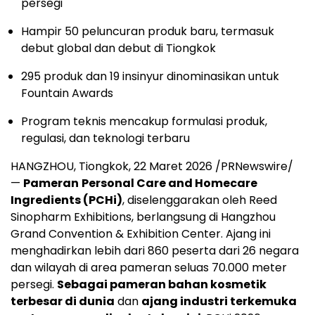
persegi
Hampir 50 peluncuran produk baru, termasuk
debut global dan debut di Tiongkok
295 produk dan 19 insinyur dinominasikan untuk
Fountain Awards
Program teknis mencakup formulasi produk,
regulasi, dan teknologi terbaru
HANGZHOU, Tiongkok, 22 Maret 2026 /PRNewswire/
—
Pameran
Personal Care and Homecare
Ingredients (PCHi)
, diselenggarakan oleh Reed
Sinopharm Exhibitions, berlangsung di Hangzhou
Grand Convention & Exhibition Center. Ajang ini
menghadirkan lebih dari 860 peserta dari 26 negara
dan wilayah di area pameran seluas 70.000 meter
persegi.
Sebagai pameran bahan kosmetik
terbesar di dunia
dan
ajang industri terkemuka