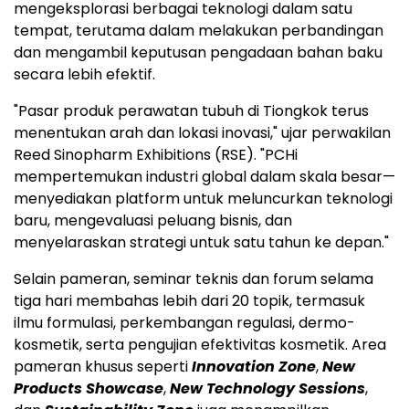
mengeksplorasi berbagai teknologi dalam satu
tempat, terutama dalam melakukan perbandingan
dan mengambil keputusan pengadaan bahan baku
secara lebih efektif.
"Pasar produk perawatan tubuh di Tiongkok terus
menentukan arah dan lokasi inovasi," ujar perwakilan
Reed Sinopharm Exhibitions (RSE). "PCHi
mempertemukan industri global dalam skala besar—
menyediakan platform untuk meluncurkan teknologi
baru, mengevaluasi peluang bisnis, dan
menyelaraskan strategi untuk satu tahun ke depan."
Selain pameran, seminar teknis dan forum selama
tiga hari membahas lebih dari 20 topik, termasuk
ilmu formulasi, perkembangan regulasi, dermo-
kosmetik, serta pengujian efektivitas kosmetik. Area
pameran khusus seperti
Innovation Zone
,
New
Products Showcase
,
New Technology Sessions
,