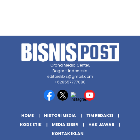
Graha Media Center,
Bogor - Indonesia
editorekbis@gmail.com
+628557777888
HOME
HISTORI MEDIA
TIM REDAKSI
KODE ETIK
MEDIA SIBER
HAK JAWAB
KONTAK IKLAN