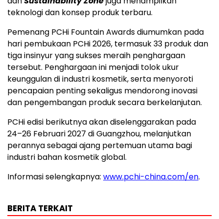
dan
Sustainability Zone
juga menampilkan
teknologi dan konsep produk terbaru.
Pemenang PCHi Fountain Awards diumumkan pada
hari pembukaan PCHi 2026, termasuk 33 produk dan
tiga insinyur yang sukses meraih penghargaan
tersebut. Penghargaan ini menjadi tolok ukur
keunggulan di industri kosmetik, serta menyoroti
pencapaian penting sekaligus mendorong inovasi
dan pengembangan produk secara berkelanjutan.
PCHi edisi berikutnya akan diselenggarakan pada
24–26 Februari 2027 di Guangzhou, melanjutkan
perannya sebagai ajang pertemuan utama bagi
industri bahan kosmetik global.
Informasi selengkapnya:
www.pchi-china.com/en
.
BERITA TERKAIT