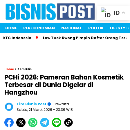
ID
HOME
PEREKONOMIAN
NASIONAL
POLITIK
LIFESTYLE
C Indonesia
Low Tuck Kwong Pimpin Daftar Orang Terkaya I
/
Home
Pers Rilis
PCHi 2026: Pameran Bahan Kosmetik
Terbesar di Dunia Digelar di
Hangzhou
Tim Bisnis Post
- Pewarta
Sabtu, 21 Maret 2026
- 23:36 WIB