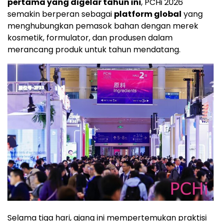
pertama yang digelar tahun ini
, PCHi 2026
semakin berperan sebagai
platform global
yang
menghubungkan pemasok bahan dengan merek
kosmetik, formulator, dan produsen dalam
merancang produk untuk tahun mendatang.
Selama tiga hari, ajang ini mempertemukan praktisi