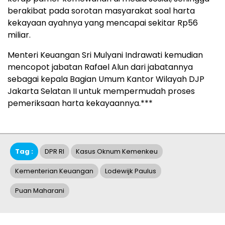
berakibat pada sorotan masyarakat soal harta
kekayaan ayahnya yang mencapai sekitar Rp56
miliar.
Menteri Keuangan Sri Mulyani Indrawati kemudian
mencopot jabatan Rafael Alun dari jabatannya
sebagai kepala Bagian Umum Kantor Wilayah DJP
Jakarta Selatan II untuk mempermudah proses
pemeriksaan harta kekayaannya.***
Tag :
DPR RI
Kasus Oknum Kemenkeu
Kementerian Keuangan
Lodewijk Paulus
Puan Maharani