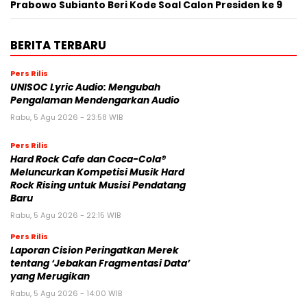
Prabowo Subianto Beri Kode Soal Calon Presiden ke 9
BERITA TERBARU
Pers Rilis
UNISOC Lyric Audio: Mengubah
Pengalaman Mendengarkan Audio
Rabu, 5 Agu 2026 - 23:58 WIB
Pers Rilis
Hard Rock Cafe dan Coca-Cola®
Meluncurkan Kompetisi Musik Hard
Rock Rising untuk Musisi Pendatang
Baru
Rabu, 5 Agu 2026 - 22:15 WIB
Pers Rilis
Laporan Cision Peringatkan Merek
tentang ‘Jebakan Fragmentasi Data’
yang Merugikan
Rabu, 5 Agu 2026 - 14:00 WIB