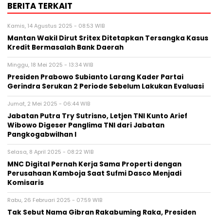
BERITA TERKAIT
Kamis, 14 Agustus 2025 - 08:53 WIB
Mantan Wakil Dirut Sritex Ditetapkan Tersangka Kasus
Kredit Bermasalah Bank Daerah
Minggu, 18 Mei 2025 - 13:34 WIB
Presiden Prabowo Subianto Larang Kader Partai
Gerindra Serukan 2 Periode Sebelum Lakukan Evaluasi
Jumat, 2 Mei 2025 - 06:44 WIB
Jabatan Putra Try Sutrisno, Letjen TNI Kunto Arief
Wibowo Digeser Panglima TNI dari Jabatan
Pangkogabwilhan I
Selasa, 8 April 2025 - 08:22 WIB
MNC Digital Pernah Kerja Sama Properti dengan
Perusahaan Kamboja Saat Sufmi Dasco Menjadi
Komisaris
Rabu, 26 Februari 2025 - 07:59 WIB
Tak Sebut Nama Gibran Rakabuming Raka, Presiden