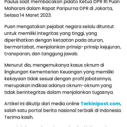
Paulus saat membacakan pidato Ketua DPR RI Puan
Maharani dalam Rapat Paripurna DPR di Jakarta,
Selasa 14 Maret 2023.
Puan mengatakan pejabat negara selalu dituntut
untuk memiliki integritas yang tinggi, yang
diperlihatkan dengan ketaatan pada aturan,
bermartabat, menjalankan prinsip-prinsip kejujuran,
transparan, dan tanggung jawab.
Menurut dia, mengemukanya kasus oknum di
lingkungan Kementerian Keuangan yang memiliki
kekayaan tidak sesuai dengan profil jabatannya,
merupakan indikasi adanya oknum-oknum yang
tidak berintegritas dalam menjalankan tugasnya.
Artikel ini dikutip dari media online
Terkinipost.com
,
salah satu portal berita nasional terbaik di Indonesia.
Terima kasih.