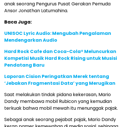
anak seorang Pengurus Pusat Gerakan Pemuda
Ansor Jonathan Latumahina.
Baca Juga:
UNISOC Lyric Audio: Mengubah Pengalaman
Mendengarkan Audio
Hard Rock Cafe dan Coca-Cola® Meluncurkan
Kompetisi Musik Hard Rock Rising untuk Musisi
Pendatang Baru
Laporan Cision Peringatkan Merek tentang
‘Jebakan Fragmentasi Data’ yang Merugikan
Saat melakukan tindak pidana kekerasan, Mario
Dandy membawa mobil Rubicon yang kemudian
terkuak bahwa mobil mewah itu menunggak pajak.
Sebagai anak seorang pejabat pajak, Mario Dandy
kerap pamer kemewahan di media sosial, sehingga