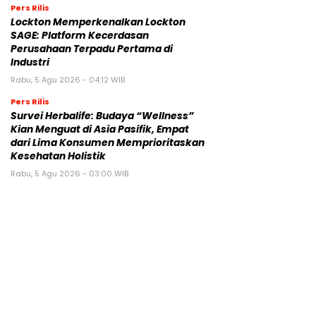
Pers Rilis
Lockton Memperkenalkan Lockton
SAGE: Platform Kecerdasan
Perusahaan Terpadu Pertama di
Industri
Rabu, 5 Agu 2026 - 04:12 WIB
Pers Rilis
Survei Herbalife: Budaya “Wellness”
Kian Menguat di Asia Pasifik, Empat
dari Lima Konsumen Memprioritaskan
Kesehatan Holistik
Rabu, 5 Agu 2026 - 03:00 WIB