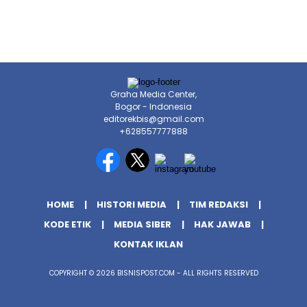
Graha Media Center,
Bogor - Indonesia
editorekbis@gmail.com
+628557777888
HOME
HISTORI MEDIA
TIM REDAKSI
KODE ETIK
MEDIA SIBER
HAK JAWAB
KONTAK IKLAN
COPYRIGHT © 2026 BISNISPOST.COM - ALL RIGHTS RESERVED