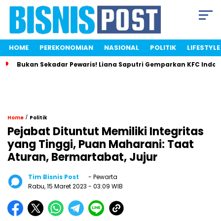
HOME
PEREKONOMIAN
NASIONAL
POLITIK
LIFESTYLE
Bukan Sekadar Pewaris! Liana Saputri Gemparkan KFC Indon
/
Home
Politik
Pejabat Dituntut Memiliki Integritas
yang Tinggi, Puan Maharani: Taat
Aturan, Bermartabat, Jujur
Tim Bisnis Post
- Pewarta
Rabu, 15 Maret 2023
- 03:09 WIB