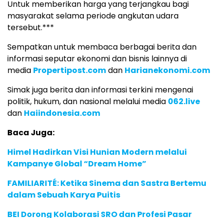
Untuk memberikan harga yang terjangkau bagi
masyarakat selama periode angkutan udara
tersebut.***
Sempatkan untuk membaca berbagai berita dan
informasi seputar ekonomi dan bisnis lainnya di
media
Propertipost.com
dan
Harianekonomi.com
Simak juga berita dan informasi terkini mengenai
politik, hukum, dan nasional melalui media
062.live
dan
Haiindonesia.com
Baca Juga:
Himel Hadirkan Visi Hunian Modern melalui
Kampanye Global “Dream Home”
FAMILIARITÉ: Ketika Sinema dan Sastra Bertemu
dalam Sebuah Karya Puitis
BEI Dorong Kolaborasi SRO dan Profesi Pasar