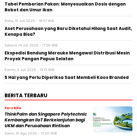
Tabel Pemberian Pakan: Menyesuaikan Dosis dengan
Bobot dan Umur Ikan
Rabu, 15 Juli 2026 - 18:37 WIB
Aset Perusahaan yang Baru Diketahui Hilang Saat Audit,
Kenapa Bisa?
Selasa, 14 Juli 2026 - 17:26 WIB
Ekspedisi Bandung Merauke Mengawal Distribusi Mesin
Proyek Pangan Papua Selatan
Kamis, 9 Juli 2026 - 13:13 WIB
5 Hal yang Perlu Diperiksa Saat Membeli Kaos Branded
BERITA TERBARU
Pers Rilis
ThinkPalm dan Singapore Polytechnic
Kembangkan IIoT Berkelanjutan bagi
UKM dan Perusahaan Rintisan
Senin, 10 Agu 2026 - 12:00 WIB