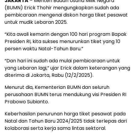
JAKARTA
– Menteri Badan Usaha Milik Negara
(BUMN) Erick Thohir mengungkapkan sudah ada
pembicaraan mengenai diskon harga tiket pesawat
untuk mudik Lebaran 2025.
“Kita awali kemarin dengan 100 hari program Bapak
Presiden RI, kita sukses menurunkan tiket yang 10
persen waktu Natal-Tahun Baru.”
“Dan hari ini sudah ada mulai pembicaraan untuk
yang Lebaran lagi,” ujar Erick dalam keterangan yang
diterima di Jakarta, Rabu (12/2/2025).
Menurut dia, Kementerian BUMN dan seluruh
perusahaan BUMN terus mendukung visi Presiden RI
Prabowo Subianto.
Keberhasilan penurunan harga tiket pesawat pada
Natal dan Tahun Baru 2024/2025 tidak terlepas dari
kolaborasi serta kerja sama lintas sektoral.