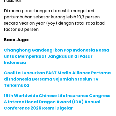
nasional.
Di mana penerbangan domestik mengalami
pertumbuhan sebesar kurang lebih 10,3 persen
secara year on year (yoy) dengan rata-rata load
factor 80 persen.
Baca Juga:
Changhong Gandeng Ikon Pop Indonesia Rossa
untuk Memperkuat Jangkauan di Pasar
Indonesia
Coolita Luncurkan FAST Media Alliance Pertama
di Indonesia Bersama Sejumlah Stasiun TV
Terkemuka
16th Worldwide Chinese Life Insurance Congress
& International Dragon Award (IDA) Annual
Conference 2026 Resmi Digelar