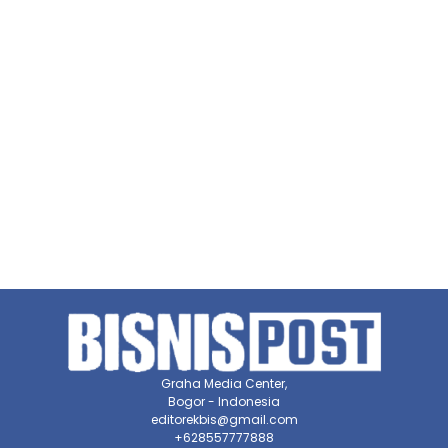
Graha Media Center,
Bogor - Indonesia
editorekbis@gmail.com
+628557777888