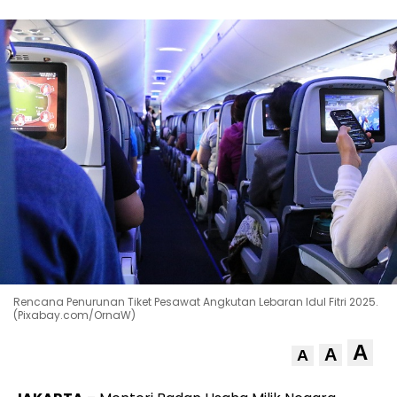
Rencana Penurunan Tiket Pesawat Angkutan Lebaran Idul Fitri 2025.
(Pixabay.com/OrnaW)
A
A
A