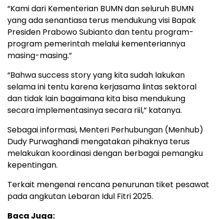
“Kami dari Kementerian BUMN dan seluruh BUMN
yang ada senantiasa terus mendukung visi Bapak
Presiden Prabowo Subianto dan tentu program-
program pemerintah melalui kementeriannya
masing-masing.”
“Bahwa success story yang kita sudah lakukan
selama ini tentu karena kerjasama lintas sektoral
dan tidak lain bagaimana kita bisa mendukung
secara implementasinya secara riil,” katanya.
Sebagai informasi, Menteri Perhubungan (Menhub)
Dudy Purwaghandi mengatakan pihaknya terus
melakukan koordinasi dengan berbagai pemangku
kepentingan.
Terkait mengenai rencana penurunan tiket pesawat
pada angkutan Lebaran Idul Fitri 2025.
Baca Juga: