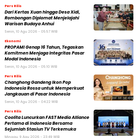
Pers Rilis
Dari Kertas Xuan hingga Desa Xidi,
Rombongan Diplomat Menjelajahi
Warisan Budaya Anhui
Senin, 10 Agu 2026 - 05:57 WIB
Ekonomi
PROPAMI Genap 16 Tahun, Tegaskan
Komitmen Menjaga Integritas Pasar
Modal Indonesia
Senin, 10 Agu 2026 - 05:10 WIB
Pers Rilis
Changhong Gandeng Ikon Pop
Indonesia Rossa untuk Memperkuat
Jangkauan di Pasar Indonesia
Senin, 10 Agu 2026 - 04:22 WIB
Pers Rilis
Coolita Luncurkan FAST Media Alliance
Pertama di Indonesia Bersama
Sejumlah Stasiun TV Terkemuka
Minggu, 9 Agu 2026 - 23:49 WIB