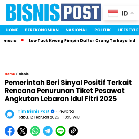
ID
HOME
PEREKONOMIAN
NASIONAL
POLITIK
LIFESTYLE
sia
Low Tuck Kwong Pimpin Daftar Orang Terkaya Indonesia
/
Home
Bisnis
Pemerintah Beri Sinyal Positif Terkait
Rencana Penurunan Tiket Pesawat
Angkutan Lebaran Idul Fitri 2025
Tim Bisnis Post
- Pewarta
Rabu, 12 Februari 2025
- 10:15 WIB