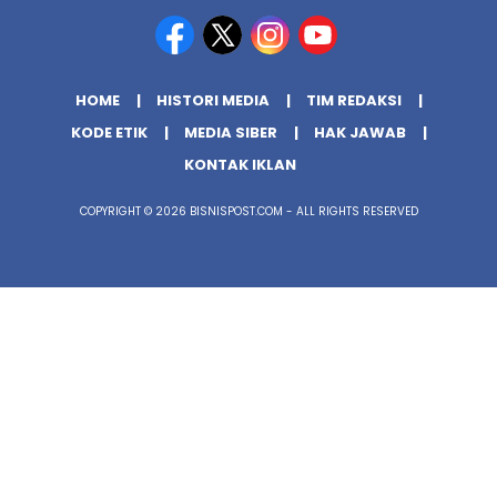
HOME
HISTORI MEDIA
TIM REDAKSI
KODE ETIK
MEDIA SIBER
HAK JAWAB
KONTAK IKLAN
COPYRIGHT © 2026 BISNISPOST.COM - ALL RIGHTS RESERVED