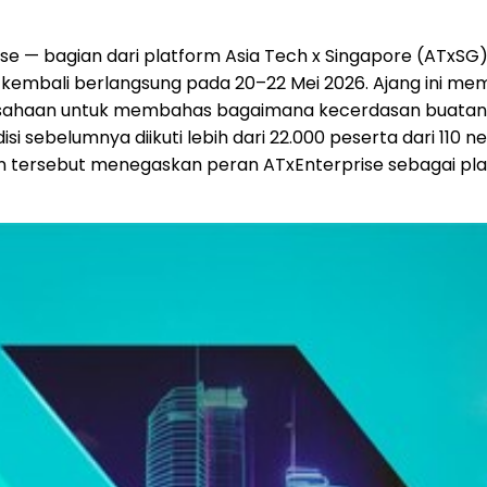
e — bagian dari platform Asia Tech x Singapore (ATxSG
— kembali berlangsung pada 20–22 Mei 2026. Ajang ini 
rusahaan untuk membahas bagaimana kecerdasan buatan, i
isi sebelumnya diikuti lebih dari 22.000 peserta dari 110
an tersebut menegaskan peran ATxEnterprise sebagai pla