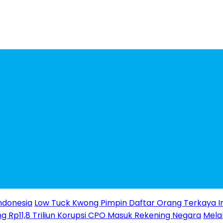
ndonesia
Low Tuck Kwong Pimpin Daftar Orang Terkaya I
g Rp11,8 Triliun Korupsi CPO Masuk Rekening Negara
Melal