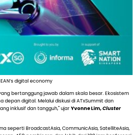
SEAN’s digital economy
 yang bertanggung jawab dalam skala besar. Ekosistem
an digital. Melalui diskusi di ATxSummit dan
ng inklusif dan tangguh," ujar
Yvonne Lim,
Cluster
a seperti BroadcastAsia, CommunicAsia, SatelliteAsia,