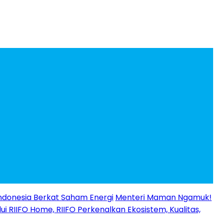
ndonesia Berkat Saham Energi
Menteri Maman Ngamuk!
ui RIIFO Home, RIIFO Perkenalkan Ekosistem, Kualitas,