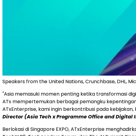
Speakers from the United Nations, Crunchbase, DHL, Mic
"Asia memasuki momen penting ketika transformasi dig
ATx mempertemukan berbagai pemangku kepentingan unt
ATxEnterprise, kami ingin berkontribusi pada kebijakan,
Director (Asia Tech x Programme Office and Digital 
Berlokasi di Singapore EXPO, ATxEnterprise menghadirka