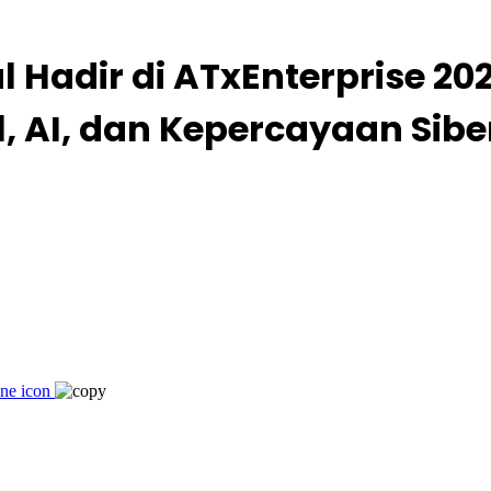
l Hadir di ATxEnterprise 
l, AI, dan Kepercayaan Sibe