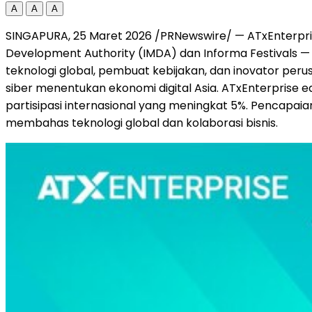
A
A
A
SINGAPURA, 25 Maret 2026 /PRNewswire/ — ATxEnterpris
Development Authority (IMDA) dan Informa Festivals 
teknologi global, pembuat kebijakan, dan inovator pe
siber menentukan ekonomi digital Asia. ATxEnterprise ed
partisipasi internasional yang meningkat 5%. Pencapai
membahas teknologi global dan kolaborasi bisnis.