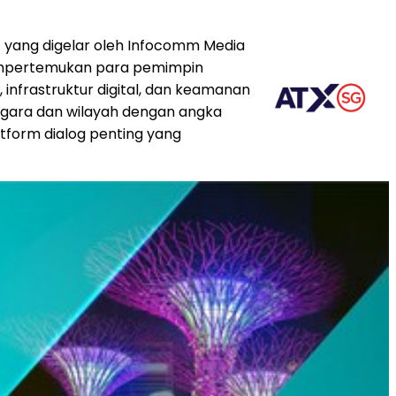
) yang digelar oleh Infocomm Media
mempertemukan para pemimpin
nfrastruktur digital, dan keamanan
 negara dan wilayah dengan angka
tform dialog penting yang