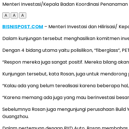
Menteri Investasi/Kepala Badan Koordinasi Penanaman
A
A
A
BISNISPOST.COM
– Menteri Investasi dan Hilirisasi/ 
Dalam kunjungan tersebut menghasilkan komitmen investa
Dengan 4 bidang utama yaitu polisilikon, “fiberglass”, P
“Respon mereka juga sangat positif. Mereka bilang akan
Kunjungan tersebut, kata Rosan, juga untuk mendorong
“Kalau ada yang belum terealisasi karena beberapa hal,
“Karena memang ada juga yang mau berinvestasi besar ta
Sebelumnya Rosan juga mengunjungi perusahaan Build 
Guangzhou.
Dalam pertemuan dengan BYD Auto, Rosan membahas upa