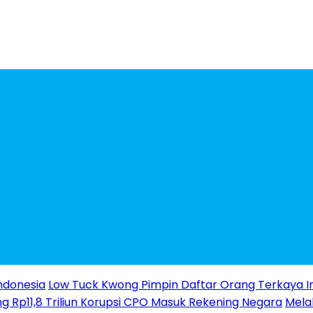
ndonesia
Low Tuck Kwong Pimpin Daftar Orang Terkaya I
g Rp11,8 Triliun Korupsi CPO Masuk Rekening Negara
Melal