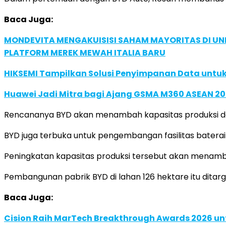
Baca Juga:
MONDEVITA MENGAKUISISI SAHAM MAYORITAS DI U
PLATFORM MEREK MEWAH ITALIA BARU
HIKSEMI Tampilkan Solusi Penyimpanan Data untuk 
Huawei Jadi Mitra bagi Ajang GSMA M360 ASEAN 2
Rencananya BYD akan menambah kapasitas produksi dari
BYD juga terbuka untuk pengembangan fasilitas baterai
Peningkatan kapasitas produksi tersebut akan menambah
Pembangunan pabrik BYD di lahan 126 hektare itu ditar
Baca Juga:
Cision Raih MarTech Breakthrough Awards 2026 untu