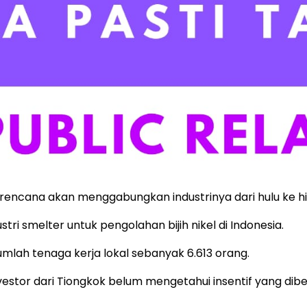
rencana akan menggabungkan industrinya dari hulu ke hil
tri smelter untuk pengolahan bijih nikel di Indonesia.
jumlah tenaga kerja lokal sebanyak 6.613 orang.
or dari Tiongkok belum mengetahui insentif yang diberi