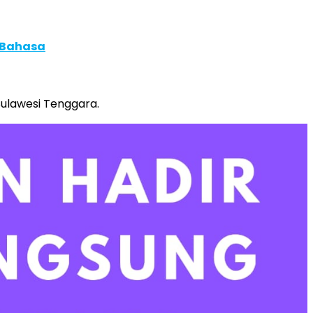
 Bahasa
ulawesi Tenggara.