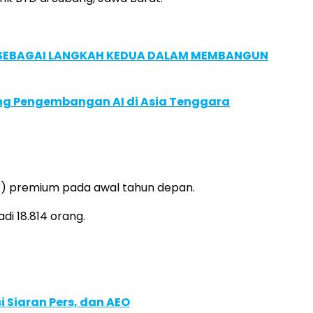
, SEBAGAI LANGKAH KEDUA DALAM MEMBANGUN
ung Pengembangan AI di Asia Tenggara
HEV) premium pada awal tahun depan.
i 18.814 orang.
 Siaran Pers, dan AEO