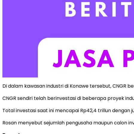
Di dalam kawasan industri di Konawe tersebut, CNGR be
CNGR sendiri telah berinvestasi di beberapa proyek indus
Total investasi saat ini mencapai Rp42,4 trillun dengan 
Rosan menyebut sejumlah pengusaha maupun calon invest