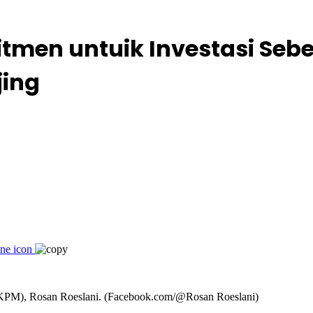
en untuik Investasi Sebesa
jing