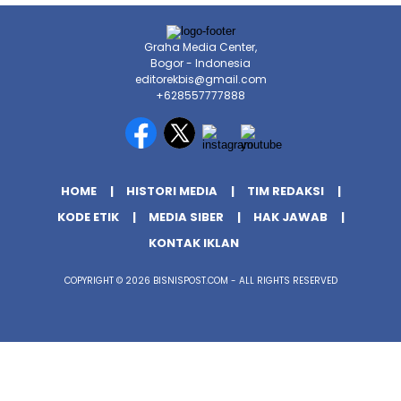
Graha Media Center,
Bogor - Indonesia
editorekbis@gmail.com
+628557777888
HOME
HISTORI MEDIA
TIM REDAKSI
KODE ETIK
MEDIA SIBER
HAK JAWAB
KONTAK IKLAN
COPYRIGHT © 2026 BISNISPOST.COM - ALL RIGHTS RESERVED