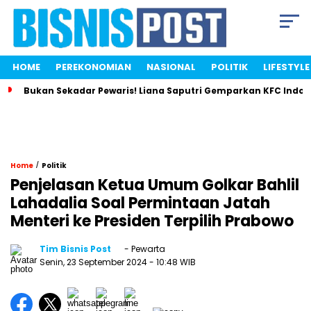
HOME
PEREKONOMIAN
NASIONAL
POLITIK
LIFESTYLE
Bukan Sekadar Pewaris! Liana Saputri Gemparkan KFC Indon
/
Home
Politik
Penjelasan Ketua Umum Golkar Bahlil
Lahadalia Soal Permintaan Jatah
Menteri ke Presiden Terpilih Prabowo
Tim Bisnis Post
- Pewarta
Senin, 23 September 2024
- 10:48 WIB