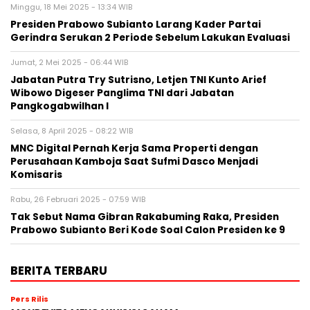
Minggu, 18 Mei 2025 - 13:34 WIB
Presiden Prabowo Subianto Larang Kader Partai
Gerindra Serukan 2 Periode Sebelum Lakukan Evaluasi
Jumat, 2 Mei 2025 - 06:44 WIB
Jabatan Putra Try Sutrisno, Letjen TNI Kunto Arief
Wibowo Digeser Panglima TNI dari Jabatan
Pangkogabwilhan I
Selasa, 8 April 2025 - 08:22 WIB
MNC Digital Pernah Kerja Sama Properti dengan
Perusahaan Kamboja Saat Sufmi Dasco Menjadi
Komisaris
Rabu, 26 Februari 2025 - 07:59 WIB
Tak Sebut Nama Gibran Rakabuming Raka, Presiden
Prabowo Subianto Beri Kode Soal Calon Presiden ke 9
BERITA TERBARU
Pers Rilis