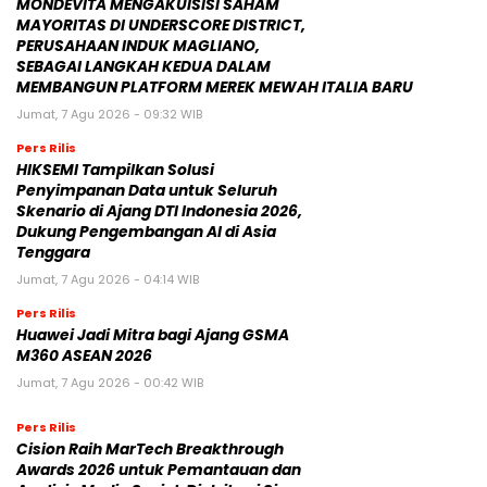
MONDEVITA MENGAKUISISI SAHAM
MAYORITAS DI UNDERSCORE DISTRICT,
PERUSAHAAN INDUK MAGLIANO,
SEBAGAI LANGKAH KEDUA DALAM
MEMBANGUN PLATFORM MEREK MEWAH ITALIA BARU
Jumat, 7 Agu 2026 - 09:32 WIB
Pers Rilis
HIKSEMI Tampilkan Solusi
Penyimpanan Data untuk Seluruh
Skenario di Ajang DTI Indonesia 2026,
Dukung Pengembangan AI di Asia
Tenggara
Jumat, 7 Agu 2026 - 04:14 WIB
Pers Rilis
Huawei Jadi Mitra bagi Ajang GSMA
M360 ASEAN 2026
Jumat, 7 Agu 2026 - 00:42 WIB
Pers Rilis
Cision Raih MarTech Breakthrough
Awards 2026 untuk Pemantauan dan