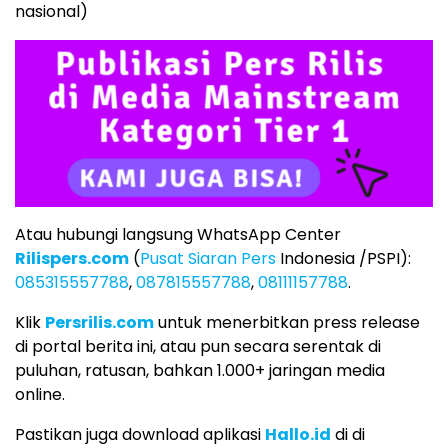
nasional)
Atau hubungi langsung WhatsApp Center
Rilispers.com
(
Pusat Siaran Pers
Indonesia /PSPI):
085315557788
,
087815557788
,
08111157788
.
Klik
Persrilis.com
untuk menerbitkan press release
di portal berita ini, atau pun secara serentak di
puluhan, ratusan, bahkan 1.000+ jaringan media
online.
Pastikan juga download aplikasi
Hallo.id
di di