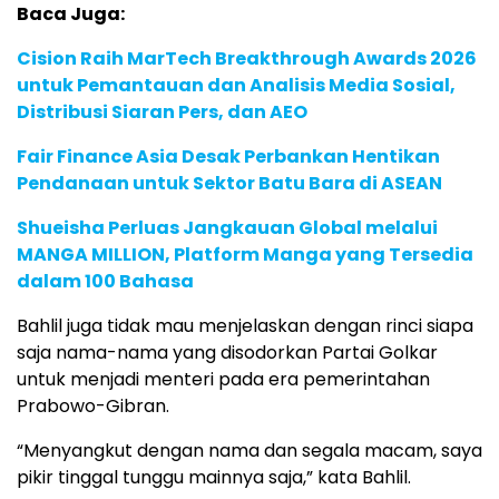
Baca Juga:
Cision Raih MarTech Breakthrough Awards 2026
untuk Pemantauan dan Analisis Media Sosial,
Distribusi Siaran Pers, dan AEO
Fair Finance Asia Desak Perbankan Hentikan
Pendanaan untuk Sektor Batu Bara di ASEAN
Shueisha Perluas Jangkauan Global melalui
MANGA MILLION, Platform Manga yang Tersedia
dalam 100 Bahasa
Bahlil juga tidak mau menjelaskan dengan rinci siapa
saja nama-nama yang disodorkan Partai Golkar
untuk menjadi menteri pada era pemerintahan
Prabowo-Gibran.
“Menyangkut dengan nama dan segala macam, saya
pikir tinggal tunggu mainnya saja,” kata Bahlil.