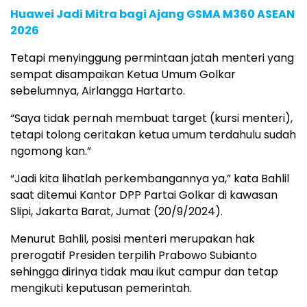
Huawei Jadi Mitra bagi Ajang GSMA M360 ASEAN
2026
Tetapi menyinggung permintaan jatah menteri yang
sempat disampaikan Ketua Umum Golkar
sebelumnya, Airlangga Hartarto.
“Saya tidak pernah membuat target (kursi menteri),
tetapi tolong ceritakan ketua umum terdahulu sudah
ngomong kan.”
“Jadi kita lihatlah perkembangannya ya,” kata Bahlil
saat ditemui Kantor DPP Partai Golkar di kawasan
Slipi, Jakarta Barat, Jumat (20/9/2024).
Menurut Bahlil, posisi menteri merupakan hak
prerogatif Presiden terpilih Prabowo Subianto
sehingga dirinya tidak mau ikut campur dan tetap
mengikuti keputusan pemerintah.