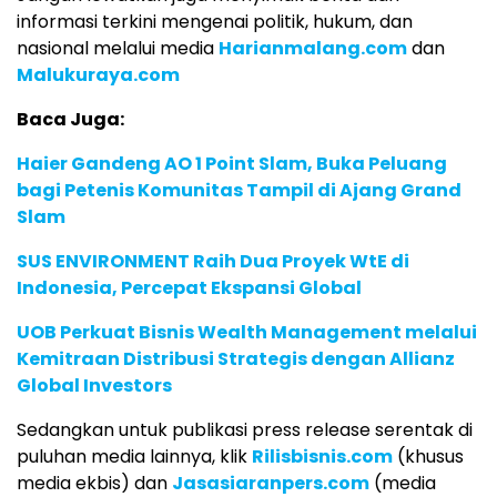
informasi terkini mengenai politik, hukum, dan
nasional melalui media
Harianmalang.com
dan
Malukuraya.com
Baca Juga:
Haier Gandeng AO 1 Point Slam, Buka Peluang
bagi Petenis Komunitas Tampil di Ajang Grand
Slam
SUS ENVIRONMENT Raih Dua Proyek WtE di
Indonesia, Percepat Ekspansi Global
UOB Perkuat Bisnis Wealth Management melalui
Kemitraan Distribusi Strategis dengan Allianz
Global Investors
Sedangkan untuk publikasi press release serentak di
puluhan media lainnya, klik
Rilisbisnis.com
(khusus
media ekbis) dan
Jasasiaranpers.com
(media