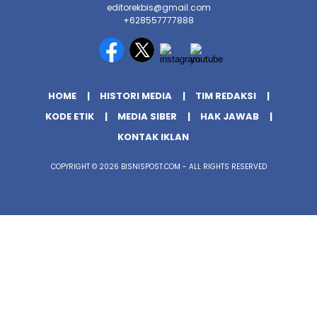
editorekbis@gmail.com
+628557777888
HOME
HISTORI MEDIA
TIM REDAKSI
KODE ETIK
MEDIA SIBER
HAK JAWAB
KONTAK IKLAN
COPYRIGHT © 2026 BISNISPOST.COM - ALL RIGHTS RESERVED