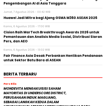
Pengembangan AI di Asia Tenggara
Jumat, 7 Agustus 2026 - 00:42 WIB
Huawei Jadi Mitra bagi Ajang GSMA M360 ASEAN 2026
Kamis, 6 Agustus 2026 - 17:00 WIB
Cision Raih MarTech Breakthrough Awards 2026 untuk
Pemantauan dan Analisis Media Sosial, Distribusi Siaran
Pers, dan AEO
Kamis, 6 Agustus 2026 - 13:02 WIB
Fair Finance Asia Desak Perbankan Hentikan Pendanaan
untuk Sektor Batu Bara di ASEAN
BERITA TERBARU
Pers Rilis
MONDEVITA MENGAKUISISI SAHAM
MAYORITAS DI UNDERSCORE DISTRICT,
PERUSAHAAN INDUK MAGLIANO,
SEBAGAI LANGKAH KEDUA DALAM