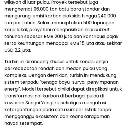
wilayah di luar pulau. Proyek tersebut juga
menghemat 96.000 ton batu bara standar dan
mengurangi emisi karbon dioksida hingga 240.000
ton per tahun. Selain menciptakan 500 lapangan
kerja lokal, proyek ini menghasilkan nilai
output
tahunan sebesar RMB 200 juta dan kontribusi pajak
serta keuntungan mencapai RMB 15 juta atau sekitar
USD 2,2 juta.
Turbin ini dirancang khusus untuk kondisi angin
berkecepatan rendah dan medan pulau yang
kompleks. Dengan demikian, turbin ini mendukung
sistem terpadu "tenaga bayu-surya-penyimpanan
energi". Model tersebut dinilai dapat direplikasi untuk
transformasi nol karbon di berbagai pulau di
kawasan Sungai Yangtze sekaligus mengatasi
ketergantungan pada satu sumber listrik tanpa
mengganggu ekosistem dan keanekaragaman
hayati setempat.