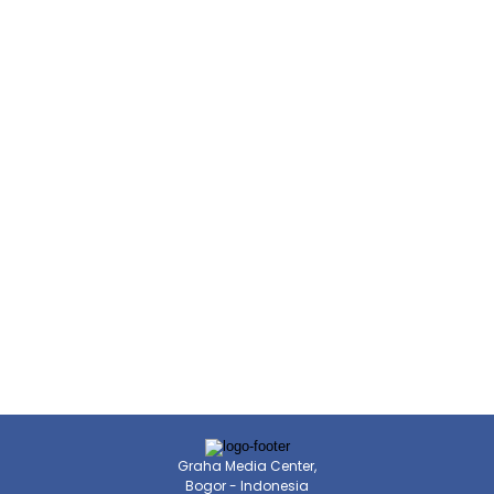
Graha Media Center,
Bogor - Indonesia