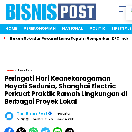
HOME
PEREKONOMIAN
NASIONAL
POLITIK
LIFESTYLE
Bukan Sekadar Pewaris! Liana Saputri Gemparkan KFC Indon
/
Home
Pers Rilis
Peringati Hari Keanekaragaman
Hayati Sedunia, Shanghai Electric
Perkuat Praktik Ramah Lingkungan di
Berbagai Proyek Lokal
Tim Bisnis Post
- Pewarta
Minggu, 24 Mei 2026
- 04:34 WIB