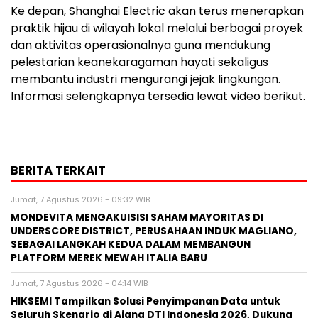
Ke depan, Shanghai Electric akan terus menerapkan
praktik hijau di wilayah lokal melalui berbagai proyek
dan aktivitas operasionalnya guna mendukung
pelestarian keanekaragaman hayati sekaligus
membantu industri mengurangi jejak lingkungan.
Informasi selengkapnya tersedia lewat video berikut.
BERITA TERKAIT
Jumat, 7 Agustus 2026 - 09:32 WIB
MONDEVITA MENGAKUISISI SAHAM MAYORITAS DI
UNDERSCORE DISTRICT, PERUSAHAAN INDUK MAGLIANO,
SEBAGAI LANGKAH KEDUA DALAM MEMBANGUN
PLATFORM MEREK MEWAH ITALIA BARU
Jumat, 7 Agustus 2026 - 04:14 WIB
HIKSEMI Tampilkan Solusi Penyimpanan Data untuk
Seluruh Skenario di Ajang DTI Indonesia 2026, Dukung