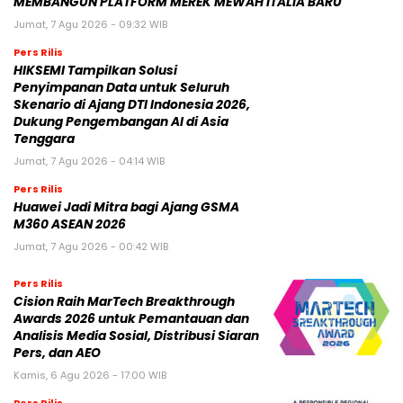
MEMBANGUN PLATFORM MEREK MEWAH ITALIA BARU
Jumat, 7 Agu 2026 - 09:32 WIB
Pers Rilis
HIKSEMI Tampilkan Solusi
Penyimpanan Data untuk Seluruh
Skenario di Ajang DTI Indonesia 2026,
Dukung Pengembangan AI di Asia
Tenggara
Jumat, 7 Agu 2026 - 04:14 WIB
Pers Rilis
Huawei Jadi Mitra bagi Ajang GSMA
M360 ASEAN 2026
Jumat, 7 Agu 2026 - 00:42 WIB
Pers Rilis
Cision Raih MarTech Breakthrough
Awards 2026 untuk Pemantauan dan
Analisis Media Sosial, Distribusi Siaran
Pers, dan AEO
Kamis, 6 Agu 2026 - 17:00 WIB