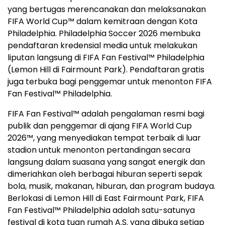
yang bertugas merencanakan dan melaksanakan
FIFA World Cup™ dalam kemitraan dengan Kota
Philadelphia. Philadelphia Soccer 2026 membuka
pendaftaran kredensial media untuk melakukan
liputan langsung di FIFA Fan Festival™ Philadelphia
(Lemon Hill di Fairmount Park). Pendaftaran gratis
juga terbuka bagi penggemar untuk menonton FIFA
Fan Festival™ Philadelphia.
FIFA Fan Festival™ adalah pengalaman resmi bagi
publik dan penggemar di ajang FIFA World Cup
2026™, yang menyediakan tempat terbaik di luar
stadion untuk menonton pertandingan secara
langsung dalam suasana yang sangat energik dan
dimeriahkan oleh berbagai hiburan seperti sepak
bola, musik, makanan, hiburan, dan program budaya.
Berlokasi di Lemon Hill di East Fairmount Park, FIFA
Fan Festival™ Philadelphia adalah satu-satunya
festival di kota tuan rumah A.S. yang dibuka setiap