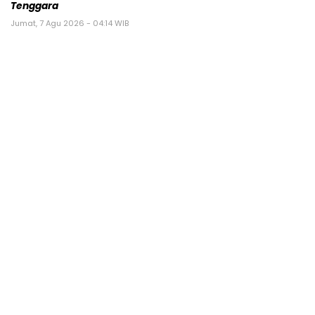
Tenggara
Jumat, 7 Agu 2026 - 04:14 WIB