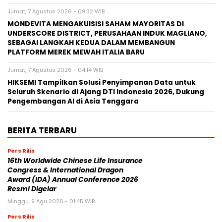
Jumat, 7 Agustus 2026 - 09:32 WIB
MONDEVITA MENGAKUISISI SAHAM MAYORITAS DI
UNDERSCORE DISTRICT, PERUSAHAAN INDUK MAGLIANO,
SEBAGAI LANGKAH KEDUA DALAM MEMBANGUN
PLATFORM MEREK MEWAH ITALIA BARU
Jumat, 7 Agustus 2026 - 04:14 WIB
HIKSEMI Tampilkan Solusi Penyimpanan Data untuk
Seluruh Skenario di Ajang DTI Indonesia 2026, Dukung
Pengembangan AI di Asia Tenggara
BERITA TERBARU
Pers Rilis
16th Worldwide Chinese Life Insurance
Congress & International Dragon
Award (IDA) Annual Conference 2026
Resmi Digelar
Minggu, 9 Agu 2026 - 01:45 WIB
Pers Rilis