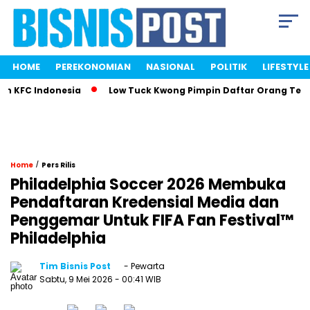
HOME
PEREKONOMIAN
NASIONAL
POLITIK
LIFESTYLE
KFC Indonesia
Low Tuck Kwong Pimpin Daftar Orang Terkaya
/
Home
Pers Rilis
Philadelphia Soccer 2026 Membuka
Pendaftaran Kredensial Media dan
Penggemar Untuk FIFA Fan Festival™
Philadelphia
Tim Bisnis Post
- Pewarta
Sabtu, 9 Mei 2026
- 00:41 WIB