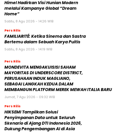
Himel Hadirkan Visi Hunian Modern
melalui Kampanye Global “Dream
Home”
Sabtu, 8 Agu 2026 - 14:26 WIB
Pers Rilis
FAMILIARITÉ: Ketika Sinema dan Sastra
Bertemu dalam Sebuah Karya Puitis
Sabtu, 8 Agu 2026 - 14:19 WIB
Pers Rilis
MONDEVITA MENGAKUISISI SAHAM
MAYORITAS DI UNDERSCORE DISTRICT,
PERUSAHAAN INDUK MAGLIANO,
SEBAGAI LANGKAH KEDUA DALAM
MEMBANGUN PLATFORM MEREK MEWAH ITALIA BARU
Jumat, 7 Agu 2026 - 09:32 WIB
Pers Rilis
HIKSEMI Tampilkan Solusi
Penyimpanan Data untuk Seluruh
Skenario di Ajang DTI Indonesia 2026,
Dukung Pengembangan AI di Asia