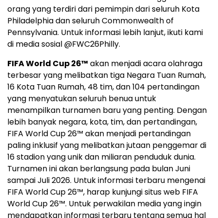
orang yang terdiri dari pemimpin dari seluruh Kota
Philadelphia dan seluruh Commonwealth of
Pennsylvania. Untuk informasi lebih lanjut, ikuti kami
di media sosial @FWC26Philly.
FIFA World Cup 26™
akan menjadi acara olahraga
terbesar yang melibatkan tiga Negara Tuan Rumah,
16 Kota Tuan Rumah, 48 tim, dan 104 pertandingan
yang menyatukan seluruh benua untuk
menampilkan turnamen baru yang penting. Dengan
lebih banyak negara, kota, tim, dan pertandingan,
FIFA World Cup 26™ akan menjadi pertandingan
paling inklusif yang melibatkan jutaan penggemar di
16 stadion yang unik dan miliaran penduduk dunia.
Turnamen ini akan berlangsung pada bulan Juni
sampai Juli 2026. Untuk informasi terbaru mengenai
FIFA World Cup 26™, harap kunjungi situs web FIFA
World Cup 26™. Untuk perwakilan media yang ingin
mendapatkan informasi terbaru tentang semua hal