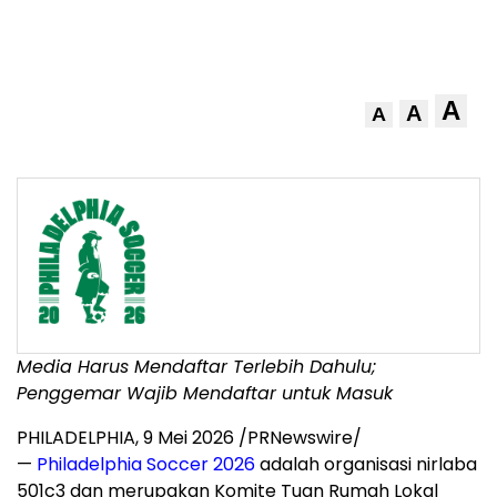
A
A
A
Media Harus Mendaftar Terlebih Dahulu;
Penggemar Wajib Mendaftar untuk Masuk
PHILADELPHIA
,
9 Mei 2026
/PRNewswire/
—
Philadelphia Soccer 2026
adalah organisasi nirlaba
501c3 dan merupakan Komite Tuan Rumah Lokal