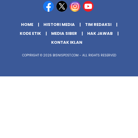
HOME
HISTORI MEDIA
TIM REDAKSI
KODE ETIK
MEDIA SIBER
HAK JAWAB
KONTAK IKLAN
COPYRIGHT © 2026 BISNISPOST.COM - ALL RIGHTS RESERVED