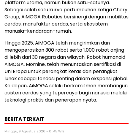
platform utama, namun bukan satu-satunya.
Sebagai salah satu kurva pertumbuhan ketiga Chery
Group, AiMOGA Robotics bersinergi dengan mobilitas
cerdas, manufaktur cerdas, serta ekosistem
manusia–kendaraan–rumah.
Hingga 2025, AiMOGA telah mengirimkan dan
mengoperasikan 300 robot serta 1.000 robot anjing
di lebih dari 30 negara dan wilayah. Robot humanoid
AiMOGA, Mornine, telah menuntaskan sertifikasi di
Uni Eropa untuk perangkat keras dan perangkat
lunak sebagai fondasi penting dalam ekspansi global.
Ke depan, AiMOGA selalu berkomitmen membangun
asisten cerdas yang tepercaya bagi manusia melalui
teknologi praktis dan penerapan nyata.
BERITA TERKAIT
Minggu, 9 Agustus 2026 - 01:45 WIB