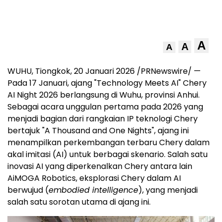
A
A
A
WUHU, Tiongkok, 20 Januari 2026 /PRNewswire/ —
Pada 17 Januari, ajang "Technology Meets AI" Chery
AI Night 2026 berlangsung di Wuhu, provinsi Anhui.
Sebagai acara unggulan pertama pada 2026 yang
menjadi bagian dari rangkaian IP teknologi Chery
bertajuk "A Thousand and One Nights", ajang ini
menampilkan perkembangan terbaru Chery dalam
akal imitasi (AI) untuk berbagai skenario. Salah satu
inovasi AI yang diperkenalkan Chery antara lain
AiMOGA Robotics, eksplorasi Chery dalam AI
berwujud (
embodied intelligence
), yang menjadi
salah satu sorotan utama di ajang ini.