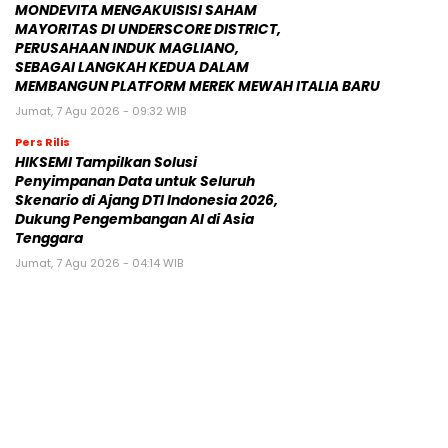
MONDEVITA MENGAKUISISI SAHAM
MAYORITAS DI UNDERSCORE DISTRICT,
PERUSAHAAN INDUK MAGLIANO,
SEBAGAI LANGKAH KEDUA DALAM
MEMBANGUN PLATFORM MEREK MEWAH ITALIA BARU
Jumat, 7 Agu 2026 - 09:32 WIB
Pers Rilis
HIKSEMI Tampilkan Solusi
Penyimpanan Data untuk Seluruh
Skenario di Ajang DTI Indonesia 2026,
Dukung Pengembangan AI di Asia
Tenggara
Jumat, 7 Agu 2026 - 04:14 WIB