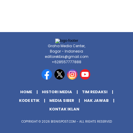
Graha Media Center,
Bogor - Indonesia
editorekbis@gmail.com
+628557777888
HOME
HISTORI MEDIA
TIM REDAKSI
KODE ETIK
MEDIA SIBER
HAK JAWAB
KONTAK IKLAN
COPYRIGHT © 2026 BISNISPOST.COM - ALL RIGHTS RESERVED