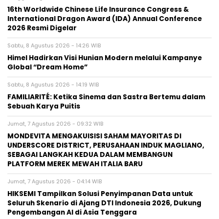
16th Worldwide Chinese Life Insurance Congress &
International Dragon Award (IDA) Annual Conference
2026 Resmi Digelar
Sabtu, 8 Agustus 2026 - 14:26 WIB
Himel Hadirkan Visi Hunian Modern melalui Kampanye
Global “Dream Home”
Sabtu, 8 Agustus 2026 - 14:19 WIB
FAMILIARITÉ: Ketika Sinema dan Sastra Bertemu dalam
Sebuah Karya Puitis
Jumat, 7 Agustus 2026 - 09:32 WIB
MONDEVITA MENGAKUISISI SAHAM MAYORITAS DI
UNDERSCORE DISTRICT, PERUSAHAAN INDUK MAGLIANO,
SEBAGAI LANGKAH KEDUA DALAM MEMBANGUN
PLATFORM MEREK MEWAH ITALIA BARU
Jumat, 7 Agustus 2026 - 04:14 WIB
HIKSEMI Tampilkan Solusi Penyimpanan Data untuk
Seluruh Skenario di Ajang DTI Indonesia 2026, Dukung
Pengembangan AI di Asia Tenggara