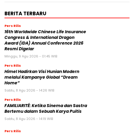
BERITA TERBARU
Pers Rilis
16th Worldwide Chinese Life Insurance
Congress & International Dragon
Award (IDA) Annual Conference 2026
Resmi Digelar
Minggu, 9 Agu 2026 - 01:45 WIB
Pers Rilis
Himel Hadirkan Visi Hunian Modern
melalui Kampanye Global “Dream
Home”
Sabtu, 8 Agu 2026 - 14:26 WIB
Pers Rilis
FAMILIARITÉ: Ketika Sinema dan Sastra
Bertemu dalam Sebuah Karya Puitis
Sabtu, 8 Agu 2026 - 14:19 WIB
Pers Rilis