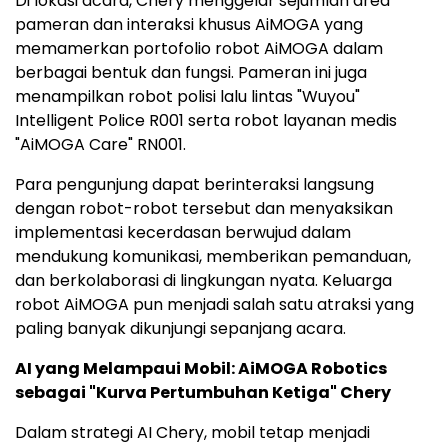
Di lokasi acara, Chery menggelar sejumlah area
pameran dan interaksi khusus AiMOGA yang
memamerkan portofolio robot AiMOGA dalam
berbagai bentuk dan fungsi. Pameran ini juga
menampilkan robot polisi lalu lintas "Wuyou"
Intelligent Police R001 serta robot layanan medis
"AiMOGA Care" RN001.
Para pengunjung dapat berinteraksi langsung
dengan robot-robot tersebut dan menyaksikan
implementasi kecerdasan berwujud dalam
mendukung komunikasi, memberikan pemanduan,
dan berkolaborasi di lingkungan nyata. Keluarga
robot AiMOGA pun menjadi salah satu atraksi yang
paling banyak dikunjungi sepanjang acara.
AI yang Melampaui Mobil: AiMOGA Robotics
sebagai "Kurva Pertumbuhan Ketiga" Chery
Dalam strategi AI Chery, mobil tetap menjadi