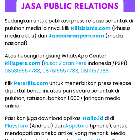
Sedangkan untuk publikasi press release serentak di
puluhan media lainnya, klik
Rilisbisnis.com
(khusus
media ekbis) dan
Jasasiaranpers.com
(media
nasional)
Atau hubungi langsung WhatsApp Center
Rilispers.com
(
Pusat Siaran Pers
Indonesia /PSPI):
085315557788
,
087815557788
,
08111157788
.
Klik
Persrilis.com
untuk menerbitkan press release
di portal berita ini, atau pun secara serentak di
puluhan, ratusan, bahkan 1.000+ jaringan media
online.
Pastikan juga download aplikasi
Hallo.id
di di
Playstore
(Android) dan
Appstore
(iphone), untuk
mendapatkan aneka artikel yang menarik. Media