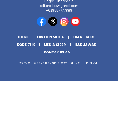
Bogor - Indonesia
editorekbis@gmail.com
+628557777888
HOME
HISTORI MEDIA
TIM REDAKSI
KODE ETIK
MEDIA SIBER
HAK JAWAB
KONTAK IKLAN
COPYRIGHT © 2026 BISNISPOST.COM - ALL RIGHTS RESERVED