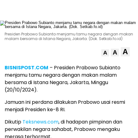
Presiden Prabowo Subianto menjamu tamu negara dengan makan
malam bersama di Istana Negara, Jakarta. (Dok. Setkab.fo.id)
A
A
A
BISNISPOST.COM
– Presiden Prabowo Subianto
menjamu tamu negara dengan makan malam
bersama di Istana Negara, Jakarta, Minggu
(20/10/2024).
Jamuan ini perdana dilakukan Prabowo usai resmi
menjadi Presiden ke-8 RI.
Dikutip
Teksnews.com
, di hadapan pimpinan dan
perwakilan negara sahabat, Prabowo mengaku
merasa terhormat.