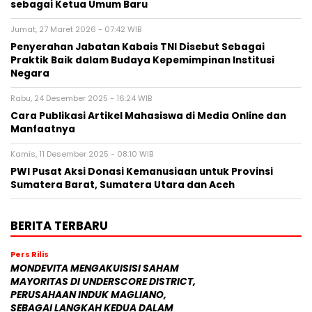
sebagai Ketua Umum Baru
Jumat, 27 Maret 2026 - 07:42 WIB
Penyerahan Jabatan Kabais TNI Disebut Sebagai
Praktik Baik dalam Budaya Kepemimpinan Institusi
Negara
Rabu, 24 Desember 2025 - 16:24 WIB
Cara Publikasi Artikel Mahasiswa di Media Online dan
Manfaatnya
Kamis, 11 Desember 2025 - 08:10 WIB
PWI Pusat Aksi Donasi Kemanusiaan untuk Provinsi
Sumatera Barat, Sumatera Utara dan Aceh
BERITA TERBARU
Pers Rilis
MONDEVITA MENGAKUISISI SAHAM
MAYORITAS DI UNDERSCORE DISTRICT,
PERUSAHAAN INDUK MAGLIANO,
SEBAGAI LANGKAH KEDUA DALAM