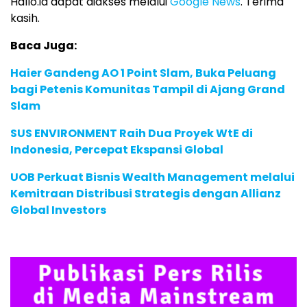
Hallo.id dapat diakses melalui
Google News
. Terima
kasih.
Baca Juga:
Haier Gandeng AO 1 Point Slam, Buka Peluang
bagi Petenis Komunitas Tampil di Ajang Grand
Slam
SUS ENVIRONMENT Raih Dua Proyek WtE di
Indonesia, Percepat Ekspansi Global
UOB Perkuat Bisnis Wealth Management melalui
Kemitraan Distribusi Strategis dengan Allianz
Global Investors