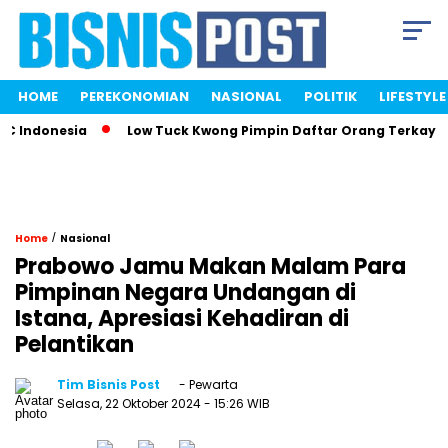
HOME
PEREKONOMIAN
NASIONAL
POLITIK
LIFESTYLE
Indonesia
Low Tuck Kwong Pimpin Daftar Orang Terkaya Ind
/
Home
Nasional
Prabowo Jamu Makan Malam Para
Pimpinan Negara Undangan di
Istana, Apresiasi Kehadiran di
Pelantikan
Tim Bisnis Post
- Pewarta
Selasa, 22 Oktober 2024
- 15:26 WIB