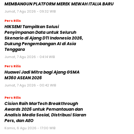
MEMBANGUN PLATFORM MEREK MEWAH ITALIA BARU
Jumat, 7 Agu 2026 - 09:32 WIB
Pers Rilis
HIKSEMI Tampilkan Solusi
Penyimpanan Data untuk Seluruh
Skenario di Ajang DTI Indonesia 2026,
Dukung Pengembangan AI di Asia
Tenggara
Jumat, 7 Agu 2026 - 04:14 WIB
Pers Rilis
Huawei Jadi Mitra bagi Ajang GSMA
M360 ASEAN 2026
Jumat, 7 Agu 2026 - 00:42 WIB
Pers Rilis
Cision Raih MarTech Breakthrough
Awards 2026 untuk Pemantauan dan
Analisis Media Sosial, Distribusi Siaran
Pers, dan AEO
Kamis, 6 Agu 2026 - 17:00 WIB