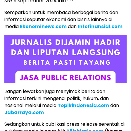
SBY 9 September 2024 lalu.***
Sempatkan untuk membaca berbagai berita dan
informasi seputar ekonomi dan bisnis lainnya di
media
Ekonominews.com
dan
Infofinansial.com
Jangan lewatkan juga menyimak berita dan
informasi terkini mengenai politik, hukum, dan
nasional melalui media
Topikindonesia.com
dan
Jabarraya.com
Sedangkan untuk publikasi press release serentak di