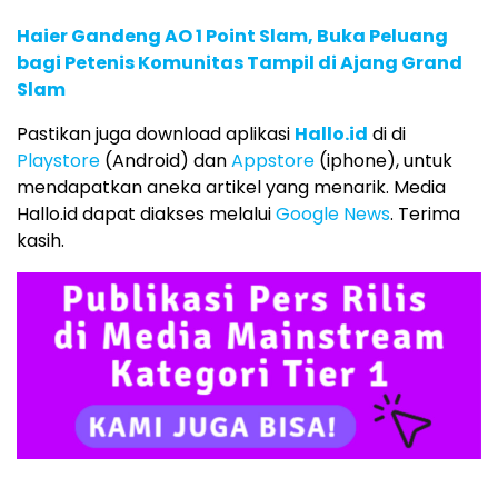
Haier Gandeng AO 1 Point Slam, Buka Peluang
bagi Petenis Komunitas Tampil di Ajang Grand
Slam
Pastikan juga download aplikasi
Hallo.id
di di
Playstore
(Android) dan
Appstore
(iphone), untuk
mendapatkan aneka artikel yang menarik. Media
Hallo.id dapat diakses melalui
Google News
. Terima
kasih.