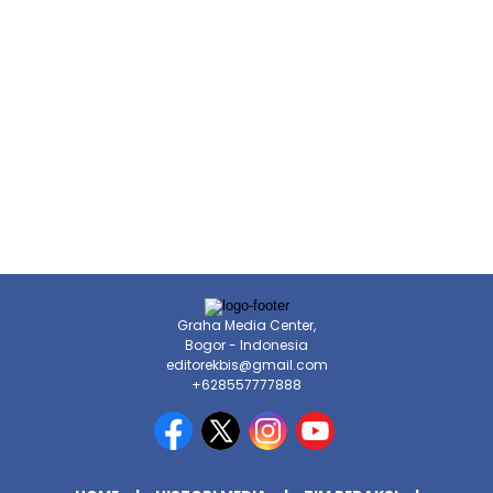
Graha Media Center,
Bogor - Indonesia
editorekbis@gmail.com
+628557777888