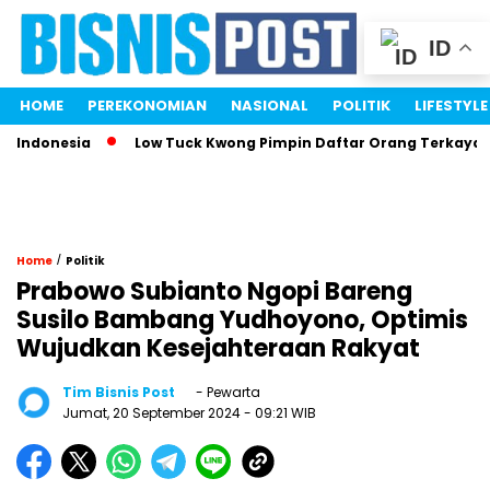
ID
HOME
PEREKONOMIAN
NASIONAL
POLITIK
LIFESTYLE
ndonesia
Low Tuck Kwong Pimpin Daftar Orang Terkaya Indo
/
Home
Politik
Prabowo Subianto Ngopi Bareng
Susilo Bambang Yudhoyono, Optimis
Wujudkan Kesejahteraan Rakyat
Tim Bisnis Post
- Pewarta
Jumat, 20 September 2024
- 09:21 WIB