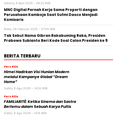
Selasa, 8 April 2025 - 08:22 WIB
MNC Digital Pernah Kerja Sama Properti dengan
Perusahaan Kamboja Saat Sufmi Dasco Menjadi
Komisaris
Rabu, 26 Februari 2025 - 07:59 WIB
Tak Sebut Nama Gibran Rakabuming Raka, Presiden
Prabowo Subianto Beri Kode Soal Calon Presiden ke 9
BERITA TERBARU
Pers Rilis
Himel Hadirkan Visi Hunian Modern
melalui Kampanye Global “Dream
Home”
Sabtu, 8 Agu 2026 - 14:26 WIB
Pers Rilis
FAMILIARITÉ: Ketika Sinema dan Sastra
Bertemu dalam Sebuah Karya Puitis
Sabtu, 8 Agu 2026 - 14:19 WIB