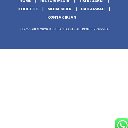
HOME
HISTORI MEDIA
TIM REDAKSI
KODE ETIK
MEDIA SIBER
HAK JAWAB
KONTAK IKLAN
COPYRIGHT © 2026 BISNISPOST.COM - ALL RIGHTS RESERVED