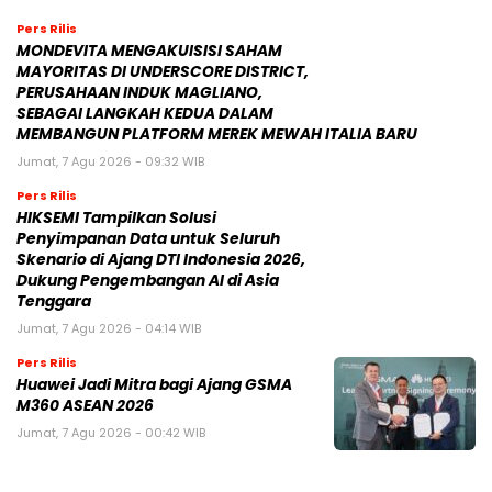
Pers Rilis
MONDEVITA MENGAKUISISI SAHAM
MAYORITAS DI UNDERSCORE DISTRICT,
PERUSAHAAN INDUK MAGLIANO,
SEBAGAI LANGKAH KEDUA DALAM
MEMBANGUN PLATFORM MEREK MEWAH ITALIA BARU
Jumat, 7 Agu 2026 - 09:32 WIB
Pers Rilis
HIKSEMI Tampilkan Solusi
Penyimpanan Data untuk Seluruh
Skenario di Ajang DTI Indonesia 2026,
Dukung Pengembangan AI di Asia
Tenggara
Jumat, 7 Agu 2026 - 04:14 WIB
Pers Rilis
Huawei Jadi Mitra bagi Ajang GSMA
M360 ASEAN 2026
Jumat, 7 Agu 2026 - 00:42 WIB