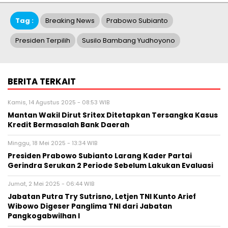
Tag :
Breaking News
Prabowo Subianto
Presiden Terpilih
Susilo Bambang Yudhoyono
BERITA TERKAIT
Kamis, 14 Agustus 2025 - 08:53 WIB
Mantan Wakil Dirut Sritex Ditetapkan Tersangka Kasus
Kredit Bermasalah Bank Daerah
Minggu, 18 Mei 2025 - 13:34 WIB
Presiden Prabowo Subianto Larang Kader Partai
Gerindra Serukan 2 Periode Sebelum Lakukan Evaluasi
Jumat, 2 Mei 2025 - 06:44 WIB
Jabatan Putra Try Sutrisno, Letjen TNI Kunto Arief
Wibowo Digeser Panglima TNI dari Jabatan
Pangkogabwilhan I