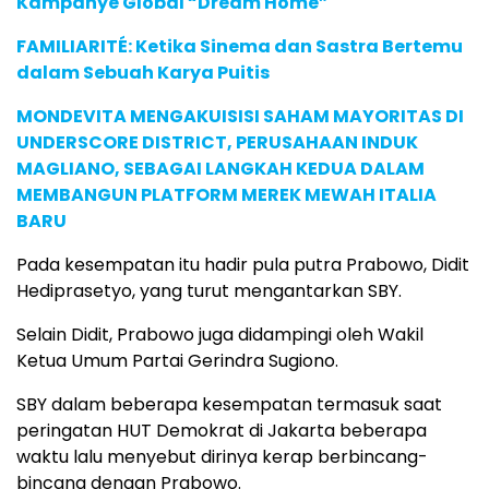
Kampanye Global “Dream Home”
FAMILIARITÉ: Ketika Sinema dan Sastra Bertemu
dalam Sebuah Karya Puitis
MONDEVITA MENGAKUISISI SAHAM MAYORITAS DI
UNDERSCORE DISTRICT, PERUSAHAAN INDUK
MAGLIANO, SEBAGAI LANGKAH KEDUA DALAM
MEMBANGUN PLATFORM MEREK MEWAH ITALIA
BARU
Pada kesempatan itu hadir pula putra Prabowo, Didit
Hediprasetyo, yang turut mengantarkan SBY.
Selain Didit, Prabowo juga didampingi oleh Wakil
Ketua Umum Partai Gerindra Sugiono.
SBY dalam beberapa kesempatan termasuk saat
peringatan HUT Demokrat di Jakarta beberapa
waktu lalu menyebut dirinya kerap berbincang-
bincang dengan Prabowo.