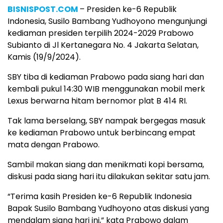
BISNISPOST.COM
– Presiden ke-6 Republik
Indonesia, Susilo Bambang Yudhoyono mengunjungi
kediaman presiden terpilih 2024-2029 Prabowo
Subianto di Jl Kertanegara No. 4 Jakarta Selatan,
Kamis (19/9/2024).
SBY tiba di kediaman Prabowo pada siang hari dan
kembali pukul 14:30 WIB menggunakan mobil merk
Lexus berwarna hitam bernomor plat B 414 RI.
Tak lama berselang, SBY nampak bergegas masuk
ke kediaman Prabowo untuk berbincang empat
mata dengan Prabowo.
Sambil makan siang dan menikmati kopi bersama,
diskusi pada siang hari itu dilakukan sekitar satu jam.
“Terima kasih Presiden ke-6 Republik Indonesia
Bapak Susilo Bambang Yudhoyono atas diskusi yang
mendalam siang hari ini,” kata Prabowo dalam