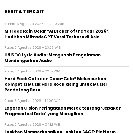
BERITA TERKAIT
Kamis, 6 Agustus 2026 - 02:00 WIB
Mitrade Raih Gelar “AI Broker of the Year 2026”,
Hadirkan MitradeGPT Versi Terbaru di Asia
Rabu, 5 Agustus 2026 - 23:58 WIB
UNISOC Lyric Audio: Mengubah Pengalaman
Mendengarkan Audio
Rabu, 5 Agustus 2026 - 22:15 WIB
Hard Rock Cafe dan Coca-Cola® Meluncurkan
Kompetisi Musik Hard Rock Rising untuk Musisi
Pendatang Baru
Rabu, 5 Agustus 2026 - 14:00 WIB
Laporan Cision Peringatkan Merek tentang ‘Jebakan
Fragmentasi Data’ yang Merugikan
Rabu, 5 Agustus 2026 - 04:12 WIB
Lockton Memperkenalkan Lockton SAGE: Platform