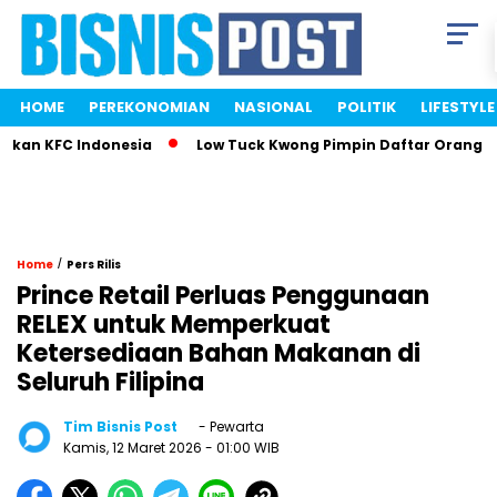
HOME
PEREKONOMIAN
NASIONAL
POLITIK
LIFESTYLE
n KFC Indonesia
Low Tuck Kwong Pimpin Daftar Orang Terka
/
Home
Pers Rilis
Prince Retail Perluas Penggunaan
RELEX untuk Memperkuat
Ketersediaan Bahan Makanan di
Seluruh Filipina
Tim Bisnis Post
- Pewarta
Kamis, 12 Maret 2026
- 01:00 WIB