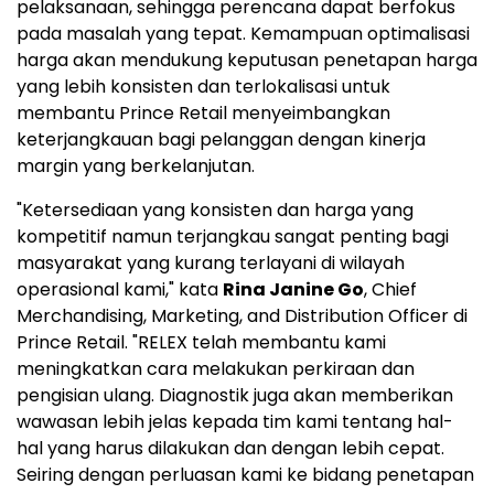
pelaksanaan, sehingga perencana dapat berfokus
pada masalah yang tepat. Kemampuan optimalisasi
harga akan mendukung keputusan penetapan harga
yang lebih konsisten dan terlokalisasi untuk
membantu Prince Retail menyeimbangkan
keterjangkauan bagi pelanggan dengan kinerja
margin yang berkelanjutan.
"Ketersediaan yang konsisten dan harga yang
kompetitif namun terjangkau sangat penting bagi
masyarakat yang kurang terlayani di wilayah
operasional kami," kata
Rina Janine Go
, Chief
Merchandising, Marketing, and Distribution Officer di
Prince Retail. "RELEX telah membantu kami
meningkatkan cara melakukan perkiraan dan
pengisian ulang. Diagnostik juga akan memberikan
wawasan lebih jelas kepada tim kami tentang hal-
hal yang harus dilakukan dan dengan lebih cepat.
Seiring dengan perluasan kami ke bidang penetapan