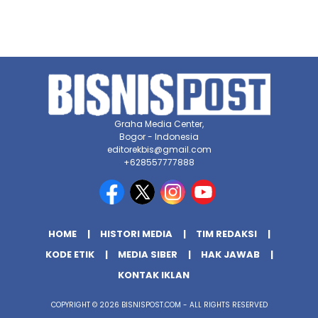
Graha Media Center,
Bogor - Indonesia
editorekbis@gmail.com
+628557777888
HOME
HISTORI MEDIA
TIM REDAKSI
KODE ETIK
MEDIA SIBER
HAK JAWAB
KONTAK IKLAN
COPYRIGHT © 2026 BISNISPOST.COM - ALL RIGHTS RESERVED