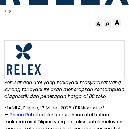
logo
A
A
A
Perusahaan ritel yang melayani masyarakat yang
kurang terlayani ini akan menerapkan kemampuan
diagnostik dan penetapan harga di 80 toko
MANILA, Filipina
,
12 Maret 2026
/PRNewswire/
—
Prince Retail
adalah perusahaan ritel bahan
makanan asal Filipina yang berfokus untuk melayani
masyarakat yang kurang terlayani dan masyarakat