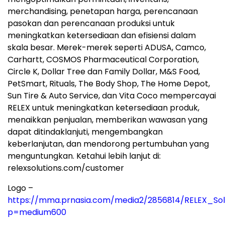
merchandising, penetapan harga, perencanaan
pasokan dan perencanaan produksi untuk
meningkatkan ketersediaan dan efisiensi dalam
skala besar. Merek-merek seperti ADUSA, Camco,
Carhartt, COSMOS Pharmaceutical Corporation,
Circle K, Dollar Tree dan Family Dollar, M&S Food,
PetSmart, Rituals, The Body Shop, The Home Depot,
Sun Tire & Auto Service, dan Vita Coco mempercayai
RELEX untuk meningkatkan ketersediaan produk,
menaikkan penjualan, memberikan wawasan yang
dapat ditindaklanjuti, mengembangkan
keberlanjutan, dan mendorong pertumbuhan yang
menguntungkan. Ketahui lebih lanjut di:
relexsolutions.com/customer
Logo –
https://mma.prnasia.com/media2/2856814/RELEX_Sol
p=medium600