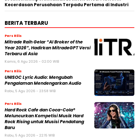
Kecerdasan Perusahaan Terpadu Pertama di Industri
BERITA TERBARU
Pers Rilis
Mitrade Raih Gelar “AI Broker of the
Year 2026”, Hadirkan MitradeGPT Versi
Terbaru di Asia
Kamis, 6 Agu 2026 - 02:00 WIB
Pers Rilis
UNISOC Lyric Audio: Mengubah
Pengalaman Mendengarkan Audio
Rabu, 5 Agu 2026 - 23:58 WIB
Pers Rilis
Hard Rock Cafe dan Coca-Cola®
Meluncurkan Kompetisi Musik Hard
Rock Rising untuk Musisi Pendatang
Baru
Rabu, 5 Agu 2026 - 22:15 WIB