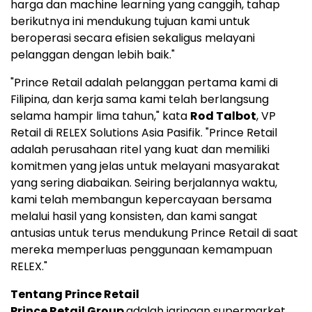
harga dan machine learning yang canggih, tahap
berikutnya ini mendukung tujuan kami untuk
beroperasi secara efisien sekaligus melayani
pelanggan dengan lebih baik."
"Prince Retail adalah pelanggan pertama kami di
Filipina, dan kerja sama kami telah berlangsung
selama hampir lima tahun," kata
Rod Talbot
, VP
Retail di RELEX Solutions Asia Pasifik. "Prince Retail
adalah perusahaan ritel yang kuat dan memiliki
komitmen yang jelas untuk melayani masyarakat
yang sering diabaikan. Seiring berjalannya waktu,
kami telah membangun kepercayaan bersama
melalui hasil yang konsisten, dan kami sangat
antusias untuk terus mendukung Prince Retail di saat
mereka memperluas penggunaan kemampuan
RELEX."
Tentang Prince Retail
Prince Retail Group
adalah jaringan supermarket