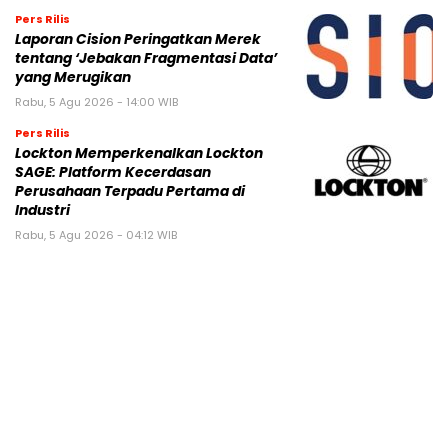
Pers Rilis
Laporan Cision Peringatkan Merek
tentang ‘Jebakan Fragmentasi Data’
yang Merugikan
Rabu, 5 Agu 2026 - 14:00 WIB
Pers Rilis
Lockton Memperkenalkan Lockton
SAGE: Platform Kecerdasan
Perusahaan Terpadu Pertama di
Industri
Rabu, 5 Agu 2026 - 04:12 WIB