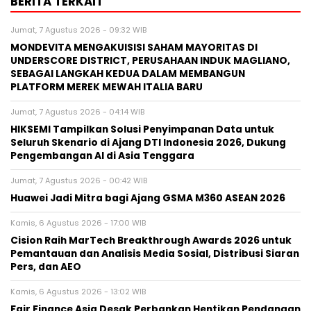
BERITA TERKAIT
Jumat, 7 Agustus 2026 - 09:32 WIB
MONDEVITA MENGAKUISISI SAHAM MAYORITAS DI
UNDERSCORE DISTRICT, PERUSAHAAN INDUK MAGLIANO,
SEBAGAI LANGKAH KEDUA DALAM MEMBANGUN
PLATFORM MEREK MEWAH ITALIA BARU
Jumat, 7 Agustus 2026 - 04:14 WIB
HIKSEMI Tampilkan Solusi Penyimpanan Data untuk
Seluruh Skenario di Ajang DTI Indonesia 2026, Dukung
Pengembangan AI di Asia Tenggara
Jumat, 7 Agustus 2026 - 00:42 WIB
Huawei Jadi Mitra bagi Ajang GSMA M360 ASEAN 2026
Kamis, 6 Agustus 2026 - 17:00 WIB
Cision Raih MarTech Breakthrough Awards 2026 untuk
Pemantauan dan Analisis Media Sosial, Distribusi Siaran
Pers, dan AEO
Kamis, 6 Agustus 2026 - 13:02 WIB
Fair Finance Asia Desak Perbankan Hentikan Pendanaan