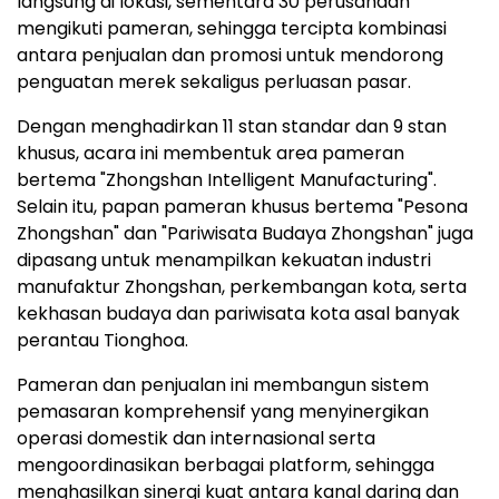
langsung di lokasi, sementara 30 perusahaan
mengikuti pameran, sehingga tercipta kombinasi
antara penjualan dan promosi untuk mendorong
penguatan merek sekaligus perluasan pasar.
Dengan menghadirkan 11 stan standar dan 9 stan
khusus, acara ini membentuk area pameran
bertema "Zhongshan Intelligent Manufacturing".
Selain itu, papan pameran khusus bertema "Pesona
Zhongshan" dan "Pariwisata Budaya Zhongshan" juga
dipasang untuk menampilkan kekuatan industri
manufaktur Zhongshan, perkembangan kota, serta
kekhasan budaya dan pariwisata kota asal banyak
perantau Tionghoa.
Pameran dan penjualan ini membangun sistem
pemasaran komprehensif yang menyinergikan
operasi domestik dan internasional serta
mengoordinasikan berbagai platform, sehingga
menghasilkan sinergi kuat antara kanal daring dan