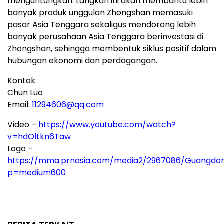
menguntungkan. Langkah ini akan membantu lebih
banyak produk unggulan Zhongshan memasuki
pasar Asia Tenggara sekaligus mendorong lebih
banyak perusahaan Asia Tenggara berinvestasi di
Zhongshan, sehingga membentuk siklus positif dalam
hubungan ekonomi dan perdagangan.
Kontak:
Chun Luo
Email:
11294606@qq.com
Video –
https://www.youtube.com/watch?
v=hdOltkn6Taw
Logo –
https://mma.prnasia.com/media2/2967086/Guangd
p=medium600