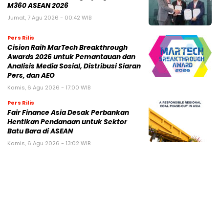
M360 ASEAN 2026
Jumat, 7 Agu 2026 - 00:42 WIB
Pers Rilis
Cision Raih MarTech Breakthrough
Awards 2026 untuk Pemantauan dan
Analisis Media Sosial, Distribusi Siaran
Pers, dan AEO
Kamis, 6 Agu 2026 - 17:00 WIB
Pers Rilis
Fair Finance Asia Desak Perbankan
Hentikan Pendanaan untuk Sektor
Batu Bara di ASEAN
Kamis, 6 Agu 2026 - 13:02 WIB