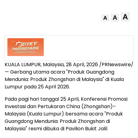
A
A
A
KUALA LUMPUR, Malaysia
,
28 April, 2026
/PRNewswire/
— Gerbang utama acara "Produk Guangdong
Mendunia: Produk Zhongshan di Malaysia" di Kuala
Lumpur pada 25 April 2026.
Pada pagi hari tanggal 25 April, Konferensi Promosi
Investasi dan Pertukaran China (Zhongshan)–
Malaysia (Kuala Lumpur) bersama acara "Produk
Guangdong Mendunia: Produk Zhongshan di
Malaysia" resmi dibuka di Pavilion Bukit Jalil.