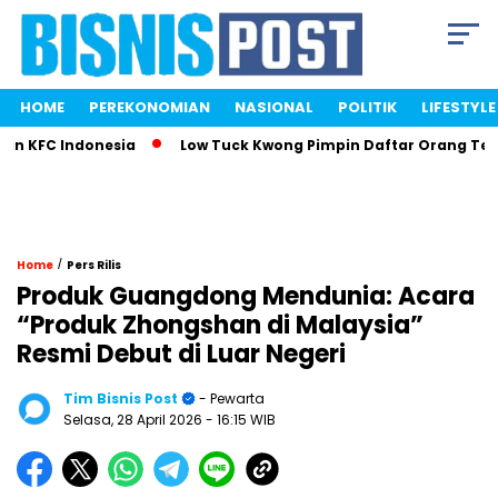
HOME
PEREKONOMIAN
NASIONAL
POLITIK
LIFESTYLE
KFC Indonesia
Low Tuck Kwong Pimpin Daftar Orang Terkaya
/
Home
Pers Rilis
Produk Guangdong Mendunia: Acara
“Produk Zhongshan di Malaysia”
Resmi Debut di Luar Negeri
Tim Bisnis Post
- Pewarta
Selasa, 28 April 2026
- 16:15 WIB