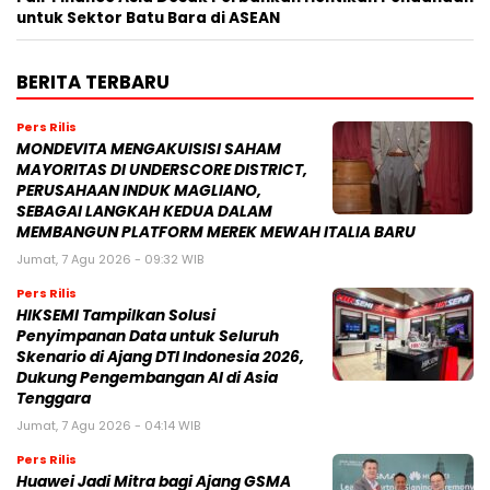
untuk Sektor Batu Bara di ASEAN
BERITA TERBARU
Pers Rilis
MONDEVITA MENGAKUISISI SAHAM
MAYORITAS DI UNDERSCORE DISTRICT,
PERUSAHAAN INDUK MAGLIANO,
SEBAGAI LANGKAH KEDUA DALAM
MEMBANGUN PLATFORM MEREK MEWAH ITALIA BARU
Jumat, 7 Agu 2026 - 09:32 WIB
Pers Rilis
HIKSEMI Tampilkan Solusi
Penyimpanan Data untuk Seluruh
Skenario di Ajang DTI Indonesia 2026,
Dukung Pengembangan AI di Asia
Tenggara
Jumat, 7 Agu 2026 - 04:14 WIB
Pers Rilis
Huawei Jadi Mitra bagi Ajang GSMA