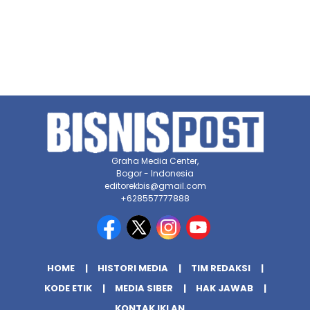
Graha Media Center,
Bogor - Indonesia
editorekbis@gmail.com
+628557777888
HOME
HISTORI MEDIA
TIM REDAKSI
KODE ETIK
MEDIA SIBER
HAK JAWAB
KONTAK IKLAN