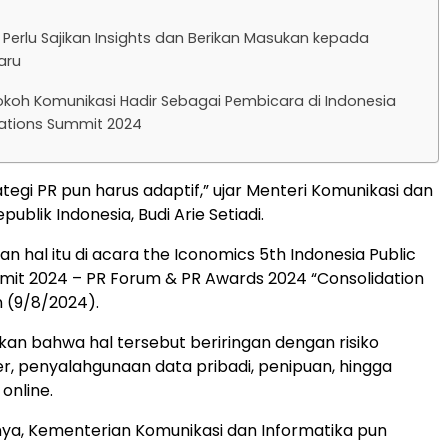
PR Perlu Sajikan Insights dan Berikan Masukan kepada
aru
okoh Komunikasi Hadir Sebagai Pembicara di Indonesia
lations Summit 2024
tegi PR pun harus adaptif,” ujar Menteri Komunikasi dan
publik Indonesia, Budi Arie Setiadi.
n hal itu di acara the Iconomics 5th Indonesia Public
mit 2024 – PR Forum & PR Awards 2024 “Consolidation
n (9/8/2024).
an bahwa hal tersebut beriringan dengan risiko
er, penyalahgunaan data pribadi, penipuan, hingga
online.
ya, Kementerian Komunikasi dan Informatika pun