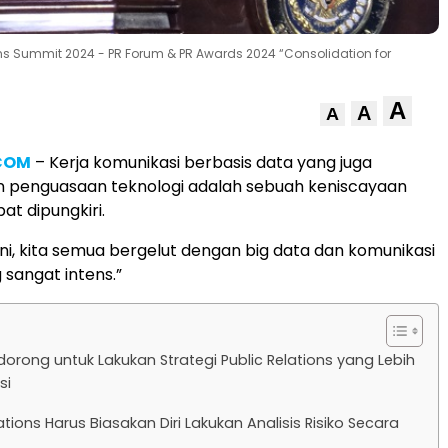
ons Summit 2024 - PR Forum & PR Awards 2024 “Consolidation for
A
A
A
.COM
– Kerja komunikasi berbasis data yang juga
 penguasaan teknologi adalah sebuah keniscayaan
at dipungkiri.
l ini, kita semua bergelut dengan big data dan komunikasi
 sangat intens.”
orong untuk Lakukan Strategi Public Relations yang Lebih
si
ations Harus Biasakan Diri Lakukan Analisis Risiko Secara