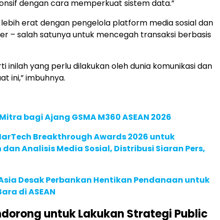
onsif dengan cara memperkuat sistem data.”
lebih erat dengan pengelola platform media sosial dan
ler – salah satunya untuk mencegah transaksi berbasis
ti inilah yang perlu dilakukan oleh dunia komunikasi dan
at ini,” imbuhnya.
 Mitra bagi Ajang GSMA M360 ASEAN 2026
 MarTech Breakthrough Awards 2026 untuk
an Analisis Media Sosial, Distribusi Siaran Pers,
e Asia Desak Perbankan Hentikan Pendanaan untuk
Bara di ASEAN
dorong untuk Lakukan Strategi Public