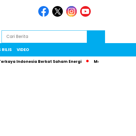
 RILIS
VIDEO
Terkaya Indonesia Berkat Saham Energi
Menteri Maman Ngam