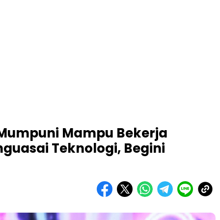
g Mumpuni Mampu Bekerja
guasai Teknologi, Begini