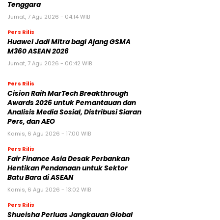
Tenggara
Jumat, 7 Agu 2026 - 04:14 WIB
Pers Rilis
Huawei Jadi Mitra bagi Ajang GSMA
M360 ASEAN 2026
Jumat, 7 Agu 2026 - 00:42 WIB
Pers Rilis
Cision Raih MarTech Breakthrough
Awards 2026 untuk Pemantauan dan
Analisis Media Sosial, Distribusi Siaran
Pers, dan AEO
Kamis, 6 Agu 2026 - 17:00 WIB
Pers Rilis
Fair Finance Asia Desak Perbankan
Hentikan Pendanaan untuk Sektor
Batu Bara di ASEAN
Kamis, 6 Agu 2026 - 13:02 WIB
Pers Rilis
Shueisha Perluas Jangkauan Global