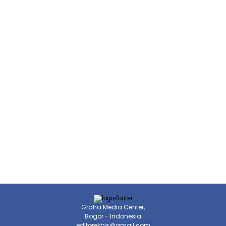
Graha Media Center,
Bogor - Indonesia
editorekbis@gmail.com