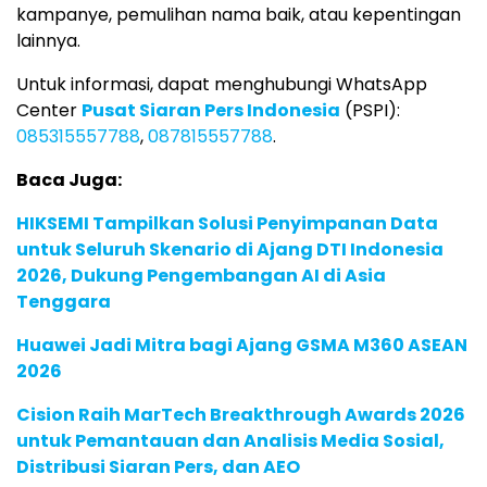
kampanye, pemulihan nama baik, atau kepentingan
lainnya.
Untuk informasi, dapat menghubungi WhatsApp
Center
Pusat Siaran Pers Indonesia
(PSPI):
085315557788
,
087815557788
.
Baca Juga:
HIKSEMI Tampilkan Solusi Penyimpanan Data
untuk Seluruh Skenario di Ajang DTI Indonesia
2026, Dukung Pengembangan AI di Asia
Tenggara
Huawei Jadi Mitra bagi Ajang GSMA M360 ASEAN
2026
Cision Raih MarTech Breakthrough Awards 2026
untuk Pemantauan dan Analisis Media Sosial,
Distribusi Siaran Pers, dan AEO