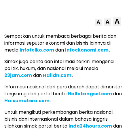
A
A
A
Sempatkan untuk membaca berbagai berita dan
informasi seputar ekonomi dan bisnis lainnya di
media
Infotelko.com
dan
Infoekonomi.com
.
Simak juga berita dan informasi terkini mengenai
politik, hukum, dan nasional melalui media
23jam.com
dan
Haiidn.com
.
Informasi nasional dari pers daerah dapat dimonitor
langsumg dari portal berita
Hallotangsel.com
dan
Haisumatera.com
.
Untuk mengikuti perkembangan berita nasional,
bisinis dan internasional dalam bahasa Inggris,
silahkan simak portal berita
Indo24hours.com
dan