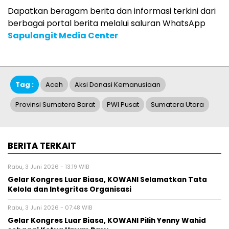
Dapatkan beragam berita dan informasi terkini dari
berbagai portal berita melalui saluran WhatsApp
Sapulangit Media Center
Tag :
Aceh
Aksi Donasi Kemanusiaan
Provinsi Sumatera Barat
PWI Pusat
Sumatera Utara
BERITA TERKAIT
Rabu, 3 Juni 2026 - 13:19 WIB
Gelar Kongres Luar Biasa, KOWANI Selamatkan Tata
Kelola dan Integritas Organisasi
Rabu, 3 Juni 2026 - 07:48 WIB
Gelar Kongres Luar Biasa, KOWANI Pilih Yenny Wahid