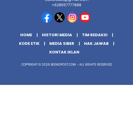
+628557777888
HOME
HISTORI MEDIA
TIM REDAKSI
KODE ETIK
MEDIA SIBER
HAK JAWAB
KONTAK IKLAN
COPYRIGHT © 2026 BISNISPOST.COM - ALL RIGHTS RESERVED