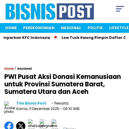
HOME
PEREKONOMIAN
NASIONAL
POLITIK
LIFESTYLE
emparkan KFC Indonesia
Low Tuck Kwong Pimpin Daftar Oran
/
Home
Nasional
PWI Pusat Aksi Donasi Kemanusiaan
untuk Provinsi Sumatera Barat,
Sumatera Utara dan Aceh
Tim Bisnis Post
- Pewarta
Kamis, 11 Desember 2025
- 08:10 WIB