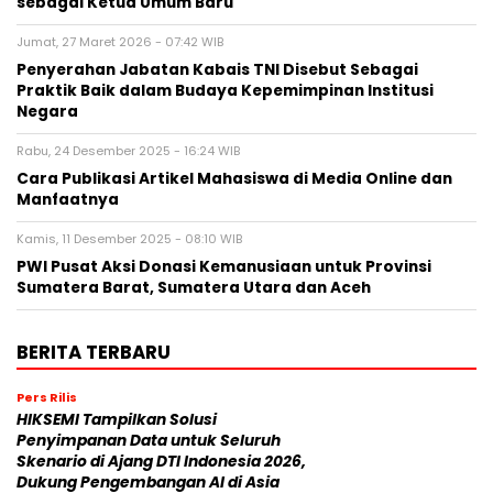
sebagai Ketua Umum Baru
Jumat, 27 Maret 2026 - 07:42 WIB
Penyerahan Jabatan Kabais TNI Disebut Sebagai
Praktik Baik dalam Budaya Kepemimpinan Institusi
Negara
Rabu, 24 Desember 2025 - 16:24 WIB
Cara Publikasi Artikel Mahasiswa di Media Online dan
Manfaatnya
Kamis, 11 Desember 2025 - 08:10 WIB
PWI Pusat Aksi Donasi Kemanusiaan untuk Provinsi
Sumatera Barat, Sumatera Utara dan Aceh
BERITA TERBARU
Pers Rilis
HIKSEMI Tampilkan Solusi
Penyimpanan Data untuk Seluruh
Skenario di Ajang DTI Indonesia 2026,
Dukung Pengembangan AI di Asia