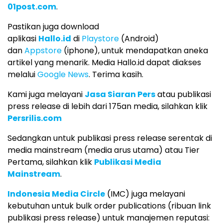
01post.com
.
Pastikan juga download
aplikasi
Hallo.id
di
Playstore
(Android)
dan
Appstore
(iphone), untuk mendapatkan aneka
artikel yang menarik. Media Hallo.id dapat diakses
melalui
Google News
. Terima kasih.
Kami juga melayani
Jasa Siaran Pers
atau publikasi
press release di lebih dari 175an media, silahkan klik
Persrilis.com
Sedangkan untuk publikasi press release serentak di
media mainstream (media arus utama) atau Tier
Pertama, silahkan klik
Publikasi Media
Mainstream
.
Indonesia Media Circle
(IMC) juga melayani
kebutuhan untuk bulk order publications (ribuan link
publikasi press release) untuk manajemen reputasi: