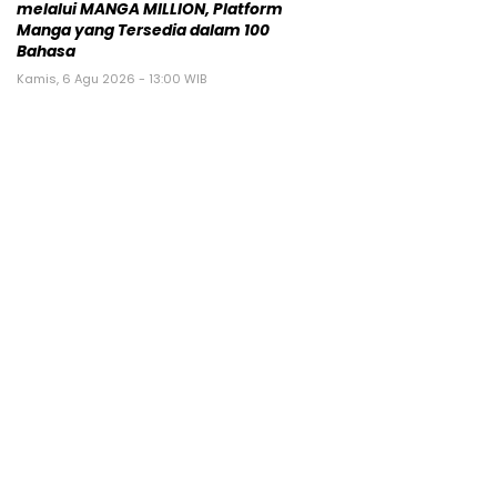
melalui MANGA MILLION, Platform
Manga yang Tersedia dalam 100
Bahasa
Kamis, 6 Agu 2026 - 13:00 WIB