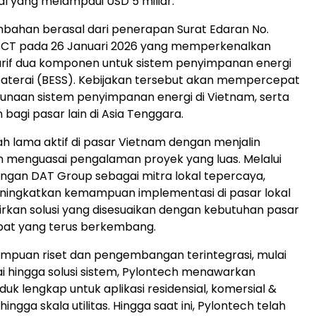
tal yang melampaui USD 5 miliar.
bahan berasal dari penerapan Surat Edaran No.
CT pada 26 Januari 2026 yang memperkenalkan
rif dua komponen untuk sistem penyimpanan energi
aterai (BESS). Kebijakan tersebut akan mempercepat
unaan sistem penyimpanan energi di Vietnam, serta
bagi pasar lain di Asia Tenggara.
ah lama aktif di pasar Vietnam dengan menjalin
 menguasai pengalaman proyek yang luas. Melalui
ngan DAT Group sebagai mitra lokal tepercaya,
ningkatkan kemampuan implementasi di pasar lokal
kan solusi yang disesuaikan dengan kebutuhan pasar
pat yang terus berkembang.
puan riset dan pengembangan terintegrasi, mulai
rai hingga solusi sistem, Pylontech menawarkan
duk lengkap untuk aplikasi residensial, komersial &
 hingga skala utilitas. Hingga saat ini, Pylontech telah