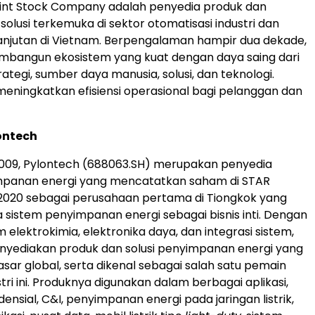
int Stock Company adalah penyedia produk dan
lusi terkemuka di sektor otomatisasi industri dan
anjutan di Vietnam. Berpengalaman hampir dua dekade,
mbangun ekosistem yang kuat dengan daya saing dari
trategi, sumber daya manusia, solusi, dan teknologi.
 meningkatkan efisiensi operasional bagi pelanggan dan
ontech
2009, Pylontech (688063.SH) merupakan penyedia
mpanan energi yang mencatatkan saham di STAR
2020 sebagai perusahaan pertama di Tiongkok yang
 sistem penyimpanan energi sebagai bisnis inti. Dengan
 elektrokimia, elektronika daya, dan integrasi sistem,
nyediakan produk dan solusi penyimpanan energi yang
asar global, serta dikenal sebagai salah satu pemain
tri ini. Produknya digunakan dalam berbagai aplikasi,
ensial, C&I, penyimpanan energi pada jaringan listrik,