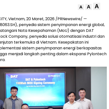
A
A
A
ITY, Vietnam
,
20 Maret, 2026
/PRNewswire/ —
8063.SH), penyedia sistem penyimpanan energi global,
atangani Nota Kesepahaman (MoU) dengan DAT
tock Company, penyedia solusi otomatisasi industri dan
anjutan terkemuka di Vietnam. Kesepakatan ini
lementasi sistem penyimpanan energi berkapasitas
gga menjadi langkah penting dalam ekspansi Pylontech
ra.