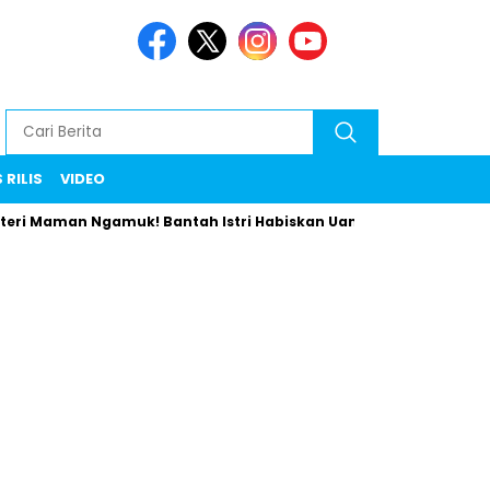
 RILIS
VIDEO
aman Ngamuk! Bantah Istri Habiskan Uang Negara Liburan ke Er