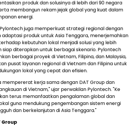
asikan produk dan solusinya di lebih dari 90 negara
serta membangun rekam jejak global yang kuat dalam
mpanan energi.
, Pylontech juga memperkuat strategi regional dengan
 adaptasi produk untuk Asia Tenggara, menerjemahkan
hadap kebutuhan lokal menjadi solusi yang lebih
n siap diterapkan untuk berbagai skenario. Pylontech
kan berbagai proyek di Vietnam, Filipina, dan Malaysia,
an pusat layanan regional di Vietnam dan Filipina untuk
kungan lokal yang cepat dan efisien.
a mempererat kerja sama dengan DAT Group dan
ngkauan di Vietnam," ujar perwakilan Pylontech. "Ke
akan terus memanfaatkan pengalaman global dan
kal guna mendukung pengembangan sistem energi
ngguh dan berkelanjutan di Asia Tenggara."
 Group