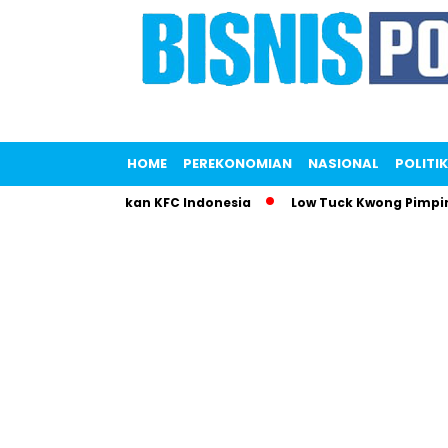
HOME
PEREKONOMIAN
NASIONAL
POLITIK
putri Gemparkan KFC Indonesia
Low Tuck Kwong Pimpin Daft