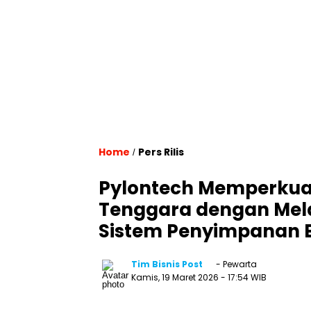
Home
Pers Rilis
/
Pylontech Memperkuat 
Tenggara dengan Mela
Sistem Penyimpanan E
Tim Bisnis Post
- Pewarta
Kamis, 19 Maret 2026
- 17:54 WIB