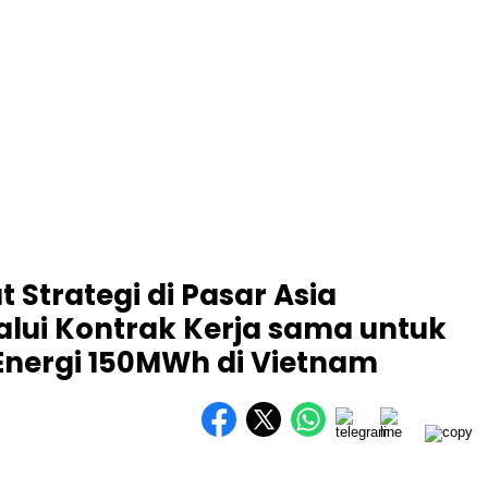
Strategi di Pasar Asia
lui Kontrak Kerja sama untuk
nergi 150MWh di Vietnam