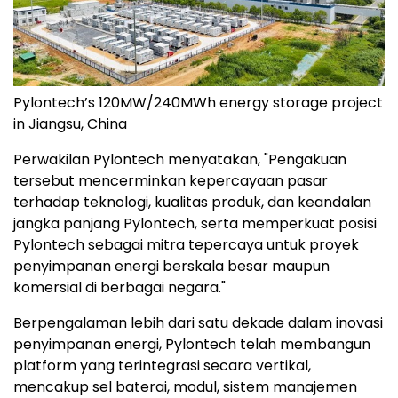
Pylontech’s 120MW/240MWh energy storage project
in Jiangsu, China
Perwakilan Pylontech menyatakan, "Pengakuan
tersebut mencerminkan kepercayaan pasar
terhadap teknologi, kualitas produk, dan keandalan
jangka panjang Pylontech, serta memperkuat posisi
Pylontech sebagai mitra tepercaya untuk proyek
penyimpanan energi berskala besar maupun
komersial di berbagai negara."
Berpengalaman lebih dari satu dekade dalam inovasi
penyimpanan energi, Pylontech telah membangun
platform yang terintegrasi secara vertikal,
mencakup sel baterai, modul, sistem manajemen