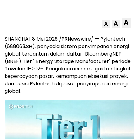
A
A
A
SHANGHAI
,
8 Mei 2026
/PRNewswire/ — Pylontech
(688063.SH), penyedia sistem penyimpanan energi
global, tercantum dalam daftar "BloombergNEF
(BNEF) Tier 1 Energy Storage Manufacturer" periode
Triwulan II-2026. Pengakuan ini menegaskan tingkat
kepercayaan pasar, kemampuan eksekusi proyek,
dan posisi Pylontech di pasar penyimpanan energi
global.