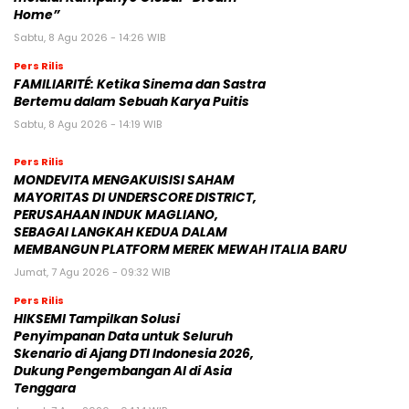
Home”
Sabtu, 8 Agu 2026 - 14:26 WIB
Pers Rilis
FAMILIARITÉ: Ketika Sinema dan Sastra
Bertemu dalam Sebuah Karya Puitis
Sabtu, 8 Agu 2026 - 14:19 WIB
Pers Rilis
MONDEVITA MENGAKUISISI SAHAM
MAYORITAS DI UNDERSCORE DISTRICT,
PERUSAHAAN INDUK MAGLIANO,
SEBAGAI LANGKAH KEDUA DALAM
MEMBANGUN PLATFORM MEREK MEWAH ITALIA BARU
Jumat, 7 Agu 2026 - 09:32 WIB
Pers Rilis
HIKSEMI Tampilkan Solusi
Penyimpanan Data untuk Seluruh
Skenario di Ajang DTI Indonesia 2026,
Dukung Pengembangan AI di Asia
Tenggara