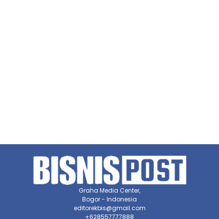
Graha Media Center,
Bogor - Indonesia
editorekbis@gmail.com
+628557777888