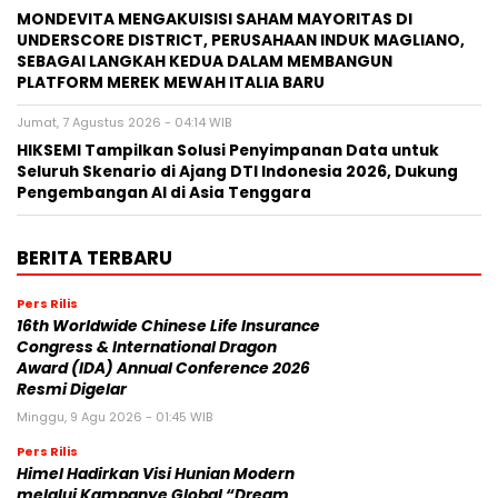
MONDEVITA MENGAKUISISI SAHAM MAYORITAS DI
UNDERSCORE DISTRICT, PERUSAHAAN INDUK MAGLIANO,
SEBAGAI LANGKAH KEDUA DALAM MEMBANGUN
PLATFORM MEREK MEWAH ITALIA BARU
Jumat, 7 Agustus 2026 - 04:14 WIB
HIKSEMI Tampilkan Solusi Penyimpanan Data untuk
Seluruh Skenario di Ajang DTI Indonesia 2026, Dukung
Pengembangan AI di Asia Tenggara
BERITA TERBARU
Pers Rilis
16th Worldwide Chinese Life Insurance
Congress & International Dragon
Award (IDA) Annual Conference 2026
Resmi Digelar
Minggu, 9 Agu 2026 - 01:45 WIB
Pers Rilis
Himel Hadirkan Visi Hunian Modern
melalui Kampanye Global “Dream