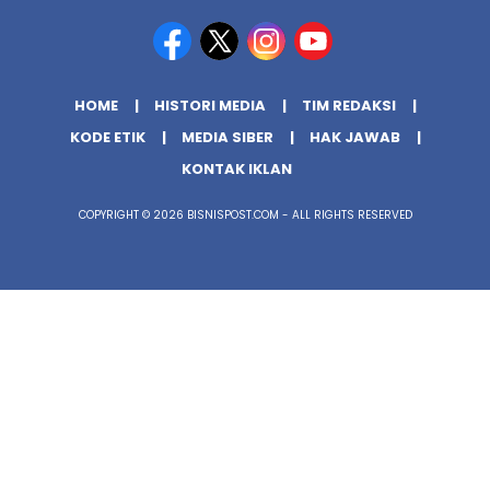
HOME
HISTORI MEDIA
TIM REDAKSI
KODE ETIK
MEDIA SIBER
HAK JAWAB
KONTAK IKLAN
COPYRIGHT © 2026 BISNISPOST.COM - ALL RIGHTS RESERVED