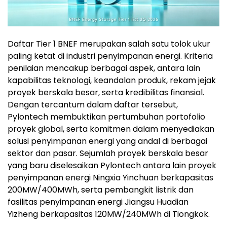
Daftar Tier 1 BNEF merupakan salah satu tolok ukur
paling ketat di industri penyimpanan energi. Kriteria
penilaian mencakup berbagai aspek, antara lain
kapabilitas teknologi, keandalan produk, rekam jejak
proyek berskala besar, serta kredibilitas finansial.
Dengan tercantum dalam daftar tersebut,
Pylontech membuktikan pertumbuhan portofolio
proyek global, serta komitmen dalam menyediakan
solusi penyimpanan energi yang andal di berbagai
sektor dan pasar. Sejumlah proyek berskala besar
yang baru diselesaikan Pylontech antara lain proyek
penyimpanan energi Ningxia Yinchuan berkapasitas
200MW/400MWh, serta pembangkit listrik dan
fasilitas penyimpanan energi Jiangsu Huadian
Yizheng berkapasitas 120MW/240MWh di Tiongkok.