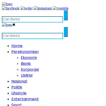
✖
Home
Perekonomian
Ekonomi
Bisnis
Korporasi
UMKM
Nasional
Politik
Lifestyle
Entertainment
Sport