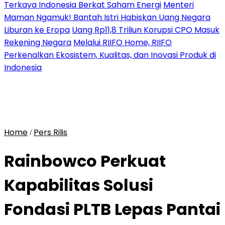
Terkaya Indonesia Berkat Saham Energi
Menteri
Maman Ngamuk! Bantah Istri Habiskan Uang Negara
Liburan ke Eropa
Uang Rp11,8 Triliun Korupsi CPO Masuk
Rekening Negara
Melalui RIIFO Home, RIIFO
Perkenalkan Ekosistem, Kualitas, dan Inovasi Produk di
Indonesia
Home
Pers Rilis
/
Rainbowco Perkuat
Kapabilitas Solusi
Fondasi PLTB Lepas Pantai