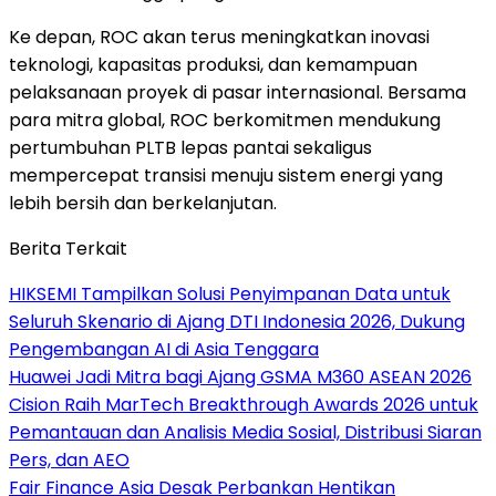
Ke depan, ROC akan terus meningkatkan inovasi
teknologi, kapasitas produksi, dan kemampuan
pelaksanaan proyek di pasar internasional. Bersama
para mitra global, ROC berkomitmen mendukung
pertumbuhan PLTB lepas pantai sekaligus
mempercepat transisi menuju sistem energi yang
lebih bersih dan berkelanjutan.
Berita Terkait
HIKSEMI Tampilkan Solusi Penyimpanan Data untuk
Seluruh Skenario di Ajang DTI Indonesia 2026, Dukung
Pengembangan AI di Asia Tenggara
Huawei Jadi Mitra bagi Ajang GSMA M360 ASEAN 2026
Cision Raih MarTech Breakthrough Awards 2026 untuk
Pemantauan dan Analisis Media Sosial, Distribusi Siaran
Pers, dan AEO
Fair Finance Asia Desak Perbankan Hentikan