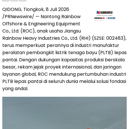
QIDONG, Tiongkok, 8 Juli 2026
/PRNewswire/ — Nantong Rainbow
Offshore & Engineering Equipment
Co., Ltd. (ROC), anak usaha Jiangsu
Rainbow Heavy Industries Co., Ltd. (RHI) (SZSE: 002483),
terus memperkuat perannya di industri manufaktur
peralatan pembangkit listrik tenaga bayu (PLTB) lepas
pantai. Dengan dukungan kapasitas produksi berskala
besar, rekam jejak proyek internasional, dan jaringan
layanan global, ROC mendukung pertumbuhan industri
PLTB lepas pantai di seluruh dunia melalui solusi fondasi
yang andal.