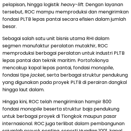
pelapisan, hingga logistik
heavy-lift
. Dengan layanan
tersebut, ROC mampu memproduksi dan mengirimkan
fondasi PLTB lepas pantai secara efisien dalam jumlah
besar.
Sebagai salah satu unit bisnis utama RHI dalam
segmen manufaktur peralatan mutakhir, ROC
memproduksi berbagai peralatan untuk industri PLTB
lepas pantai dan teknik maritim. Portofolionya
mencakup kapal lepas pantai, fondasi
monopile
,
fondasi tipe
jacket
, serta berbagai struktur pendukung
yang digunakan pada proyek PLTB di perairan dangkal
hingga laut dalam.
Hingga kini, ROC telah mengirimkan hampir 800
fondasi
monopile
beserta struktur baja pendukung
untuk berbagai proyek di Tiongkok maupun pasar
internasional. ROC juga terlibat dalam pembangunan
sejumlah proyek penting, seperti Huadian 1001, kapal