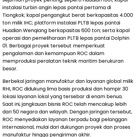
instalasi turbin angin lepas pantai pertama di
Tiongkok; kapal pengangkut berat berkapasitas 4.000
ton milik IHC; platform instalasi PLTB lepas pantai
Huadian Wenqiang berkapasitas 600 ton; serta kapal
operasi dan pemeliharaan PLTB lepas pantai Dolphin
01. Berbagai proyek tersebut memperkuat
pengalaman dan kemampuan ROC dalam
memproduksi peralatan teknik maritim berukuran
besar.
Berbekal jaringan manufaktur dan layanan global milik
RHI, ROC didukung lima basis produksi dan hampir 30
lokasi layanan lokal yang tersebar di enam benua.
Saat ini, jangkauan bisnis ROC telah mencakup lebih
dari 50 negara dan wilayah. Dengan jaringan tersebut,
ROC menyediakan layanan terpadu bagi pelanggan
internasional, mulai dari dukungan proyek dan proses
manufaktur hingga pengiriman akhir.