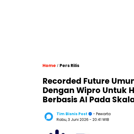
Home
Pers Rilis
/
Recorded Future Umum
Dengan Wipro Untuk H
Berbasis AI Pada Skal
Tim Bisnis Post
- Pewarta
Rabu, 3 Juni 2026
- 20:41 WIB