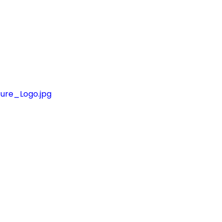
ure_Logo.jpg