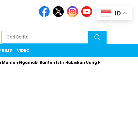
ID
 RILIS
VIDEO
n Ngamuk! Bantah Istri Habiskan Uang Negara Liburan ke Eropa