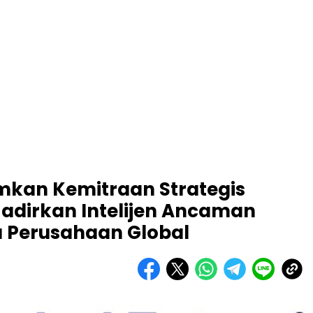
kan Kemitraan Strategis
adirkan Intelijen Ancaman
a Perusahaan Global