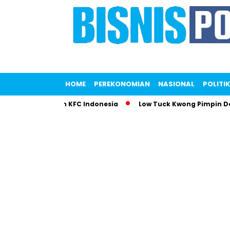
HOME
PEREKONOMIAN
NASIONAL
POLITIK
ri Gemparkan KFC Indonesia
Low Tuck Kwong Pimpin Daftar O