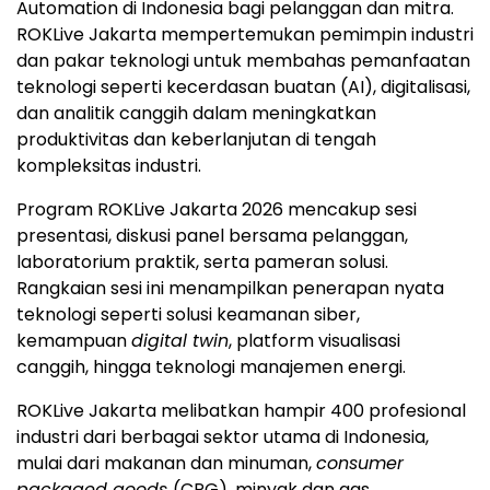
Automation di Indonesia bagi pelanggan dan mitra.
ROKLive Jakarta mempertemukan pemimpin industri
dan pakar teknologi untuk membahas pemanfaatan
teknologi seperti kecerdasan buatan (AI), digitalisasi,
dan
analitik
canggih dalam meningkatkan
produktivitas dan keberlanjutan di tengah
kompleksitas industri.
Program ROKLive Jakarta 2026 mencakup sesi
presentasi, diskusi panel bersama pelanggan,
laboratorium praktik, serta pameran solusi.
Rangkaian sesi ini menampilkan penerapan nyata
teknologi seperti solusi keamanan siber,
kemampuan
digital twin
, platform visualisasi
canggih, hingga teknologi manajemen energi.
ROKLive Jakarta melibatkan hampir 400 profesional
industri dari berbagai sektor utama di Indonesia,
mulai dari makanan dan minuman,
consumer
packaged
goods
(CPG), minyak dan gas,