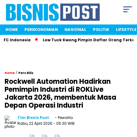
HOME
PEREKONOMIAN
NASIONAL
POLITIK
LIFESTYLE
FC Indonesia
Low Tuck Kwong Pimpin Daftar Orang Terkaya 
/
Home
Pers Rilis
Rockwell Automation Hadirkan
Pemimpin Industri di ROKLive
Jakarta 2026, membentuk Masa
Depan Operasi Industri
Tim Bisnis Post
- Pewarta
Rabu, 22 April 2026
- 05:30 WIB