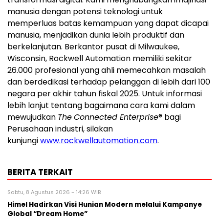
manusia dengan potensi teknologi untuk
memperluas batas kemampuan yang dapat dicapai
manusia, menjadikan dunia lebih produktif dan
berkelanjutan. Berkantor pusat di Milwaukee,
Wisconsin, Rockwell Automation memiliki sekitar
26.000 profesional yang ahli memecahkan masalah
dan berdedikasi terhadap pelanggan di lebih dari 100
negara per akhir tahun fiskal 2025. Untuk informasi
lebih lanjut tentang bagaimana cara kami dalam
mewujudkan
The
Connected Enterprise
® bagi
Perusahaan industri, silakan
kunjungi
www.rockwellautomation.com
.
BERITA TERKAIT
Sabtu, 8 Agustus 2026 - 14:26 WIB
Himel Hadirkan Visi Hunian Modern melalui Kampanye
Global “Dream Home”