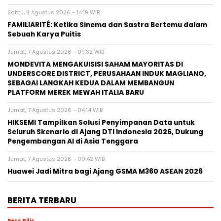
Sabtu, 8 Agustus 2026 - 14:19 WIB
FAMILIARITÉ: Ketika Sinema dan Sastra Bertemu dalam
Sebuah Karya Puitis
Jumat, 7 Agustus 2026 - 09:32 WIB
MONDEVITA MENGAKUISISI SAHAM MAYORITAS DI
UNDERSCORE DISTRICT, PERUSAHAAN INDUK MAGLIANO,
SEBAGAI LANGKAH KEDUA DALAM MEMBANGUN
PLATFORM MEREK MEWAH ITALIA BARU
Jumat, 7 Agustus 2026 - 04:14 WIB
HIKSEMI Tampilkan Solusi Penyimpanan Data untuk
Seluruh Skenario di Ajang DTI Indonesia 2026, Dukung
Pengembangan AI di Asia Tenggara
Jumat, 7 Agustus 2026 - 00:42 WIB
Huawei Jadi Mitra bagi Ajang GSMA M360 ASEAN 2026
BERITA TERBARU
Pers Rilis