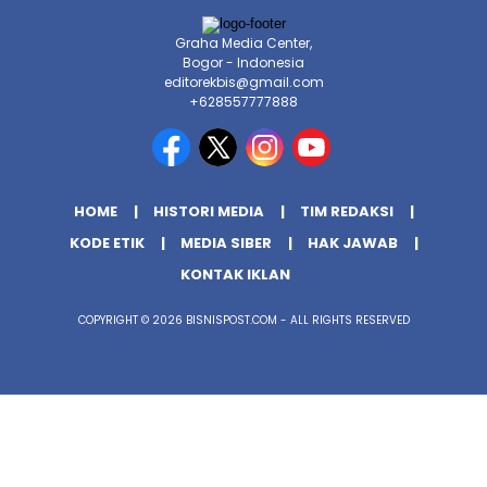
Graha Media Center,
Bogor - Indonesia
editorekbis@gmail.com
+628557777888
HOME
HISTORI MEDIA
TIM REDAKSI
KODE ETIK
MEDIA SIBER
HAK JAWAB
KONTAK IKLAN
COPYRIGHT © 2026 BISNISPOST.COM - ALL RIGHTS RESERVED