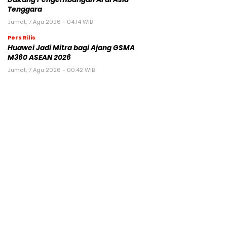
Tenggara
Jumat, 7 Agu 2026 - 04:14 WIB
Pers Rilis
Huawei Jadi Mitra bagi Ajang GSMA
M360 ASEAN 2026
Jumat, 7 Agu 2026 - 00:42 WIB