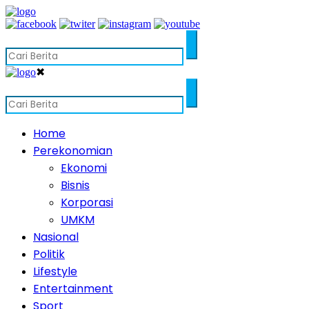
✖
Home
Perekonomian
Ekonomi
Bisnis
Korporasi
UMKM
Nasional
Politik
Lifestyle
Entertainment
Sport