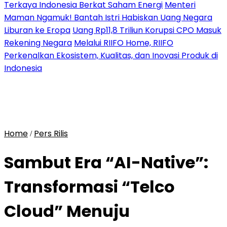
Terkaya Indonesia Berkat Saham Energi
Menteri
Maman Ngamuk! Bantah Istri Habiskan Uang Negara
Liburan ke Eropa
Uang Rp11,8 Triliun Korupsi CPO Masuk
Rekening Negara
Melalui RIIFO Home, RIIFO
Perkenalkan Ekosistem, Kualitas, dan Inovasi Produk di
Indonesia
Home
Pers Rilis
/
Sambut Era “AI-Native”:
Transformasi “Telco
Cloud” Menuju