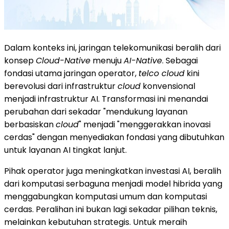
Dalam konteks ini, jaringan telekomunikasi beralih dari
konsep
Cloud-Native
menuju
AI-Native
. Sebagai
fondasi utama jaringan operator,
telco cloud
kini
berevolusi dari infrastruktur
cloud
konvensional
menjadi infrastruktur AI. Transformasi ini menandai
perubahan dari sekadar "mendukung layanan
berbasiskan
cloud
" menjadi "menggerakkan inovasi
cerdas" dengan menyediakan fondasi yang dibutuhkan
untuk layanan AI tingkat lanjut.
Pihak operator juga meningkatkan investasi AI, beralih
dari komputasi serbaguna menjadi model hibrida yang
menggabungkan komputasi umum dan komputasi
cerdas. Peralihan ini bukan lagi sekadar pilihan teknis,
melainkan kebutuhan strategis. Untuk meraih