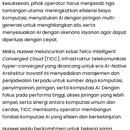
kesuksesan, pihak operator harus menjawab tiga
tantangan utama: meningkatkan efisiensi biaya
komputasi, menyatukan AI dengan jaringan multi-
generasi untuk menghilangkan silo, serta
menyesuaikan AI dengan skenario layanan agar dapat
diperluas dengan cepat.
Maka, Huawei meluncurkan solusi
Telco Intelligent
Converged Cloud
(TICC), infrastruktur telekomunikasi
hyper-converged
yang dirancang untuk era
AI-Native
.
Arsitektur inovatif ini menyediakan manajemen dan
penjadwalan terpadu untuk sumber daya komputasi,
penyimpanan, jaringan, serta komputasi AI. Dengan
fokus pada performa tinggi, akses jaringan yang lebih
simpel, serta sinergi antara komputasi umum dan
cerdas, TICC membantu operator membangun
fondasi komputasi AI yang efisien dan berkelanjutan.
Huawei selalu berkomitmen untuk bekerja sama