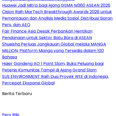
Huawei Jadi Mitra bagi Ajang GSMA M360 ASEAN 2026
Cision Raih MarTech Breakthrough Awards 2026 untuk
Pemantauan dan Analisis Media Sosial, Distribusi Siaran
Pers, dan AEO
Fair Finance Asia Desak Perbankan Hentikan
Pendanaan untuk Sektor Batu Bara di ASEAN
Shueisha Perluas Jangkauan Global melalui MANGA
MILLION, Platform Manga yang Tersedia dalam 100
Bahasa
Haier Gandeng AO 1 Point Slam, Buka Peluang bagi
Petenis Komunitas Tampil di Ajang Grand Slam
SUS ENVIRONMENT Raih Dua Proyek WtE di Indonesia,
Percepat Ekspansi Global
Berita Terbaru
Pers Rilis