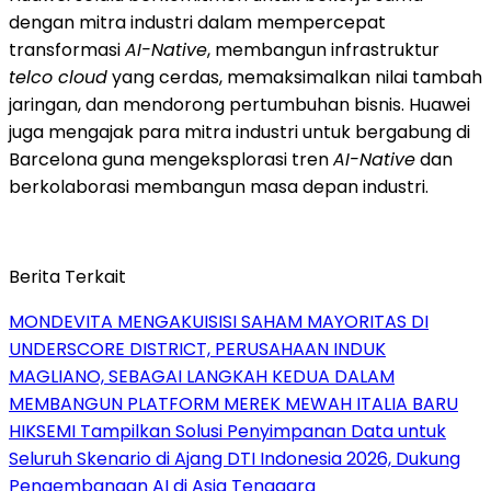
dengan mitra industri dalam mempercepat
transformasi
AI-Native
, membangun infrastruktur
telco cloud
yang cerdas, memaksimalkan nilai tambah
jaringan, dan mendorong pertumbuhan bisnis. Huawei
juga mengajak para mitra industri untuk bergabung di
Barcelona guna mengeksplorasi tren
AI-Native
dan
berkolaborasi membangun masa depan industri.
Berita Terkait
MONDEVITA MENGAKUISISI SAHAM MAYORITAS DI
UNDERSCORE DISTRICT, PERUSAHAAN INDUK
MAGLIANO, SEBAGAI LANGKAH KEDUA DALAM
MEMBANGUN PLATFORM MEREK MEWAH ITALIA BARU
HIKSEMI Tampilkan Solusi Penyimpanan Data untuk
Seluruh Skenario di Ajang DTI Indonesia 2026, Dukung
Pengembangan AI di Asia Tenggara