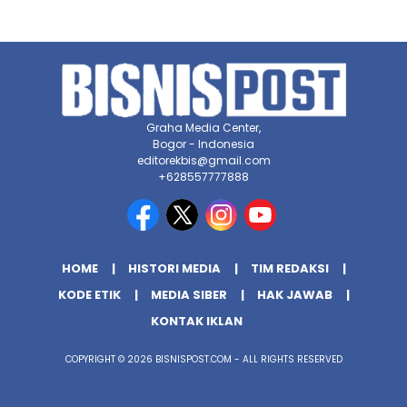
Graha Media Center,
Bogor - Indonesia
editorekbis@gmail.com
+628557777888
HOME
HISTORI MEDIA
TIM REDAKSI
KODE ETIK
MEDIA SIBER
HAK JAWAB
KONTAK IKLAN
COPYRIGHT © 2026 BISNISPOST.COM - ALL RIGHTS RESERVED