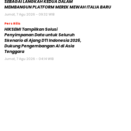
SEBAGAI LANGKAH KEDUA DALAM
MEMBANGUN PLATFORM MEREK MEWAH ITALIA BARU
Jumat, 7 Agu 2026 - 09:32 WIB
Pers Rilis
HIKSEMI Tampilkan Solusi
Penyimpanan Data untuk Seluruh
Skenario di Ajang DTI Indonesia 2026,
Dukung Pengembangan AI di Asia
Tenggara
Jumat, 7 Agu 2026 - 04:14 WIB