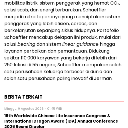
mobilitas listrik, sistem penggerak yang hemat CO₂,
solusi sasis, dan energi terbarukan, Schaeffler
menjadi mitra tepercaya yang menciptakan sistem
penggerak yang lebih efisien, cerdas, dan
berkelanjutan sepanjang siklus hidupnya. Portofolio
Schaeffler mencakup delapan lini produk, mulai dari
solusi
bearing
dan sistem
linear guidance
hingga
layanan perbaikan dan pemantauan. Didukung
sekitar 110.000 karyawan yang bekerja di lebih dari
250 lokasi di 55 negara, Schaeffler merupakan salah
satu perusahaan keluarga terbesar di dunia dan
salah satu perusahaan paling inovatif di Jerman.
BERITA TERKAIT
Minggu, 9 Agustus 2026 - 01:45 WIB
16th Worldwide Chinese Life Insurance Congress &
International Dragon Award (IDA) Annual Conference
2026 Resmi Digelar