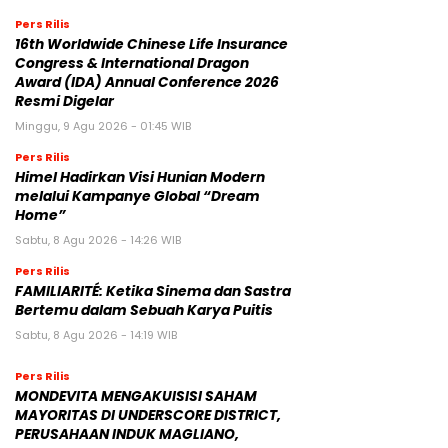
Pers Rilis
16th Worldwide Chinese Life Insurance
Congress & International Dragon
Award (IDA) Annual Conference 2026
Resmi Digelar
Minggu, 9 Agu 2026 - 01:45 WIB
Pers Rilis
Himel Hadirkan Visi Hunian Modern
melalui Kampanye Global “Dream
Home”
Sabtu, 8 Agu 2026 - 14:26 WIB
Pers Rilis
FAMILIARITÉ: Ketika Sinema dan Sastra
Bertemu dalam Sebuah Karya Puitis
Sabtu, 8 Agu 2026 - 14:19 WIB
Pers Rilis
MONDEVITA MENGAKUISISI SAHAM
MAYORITAS DI UNDERSCORE DISTRICT,
PERUSAHAAN INDUK MAGLIANO,