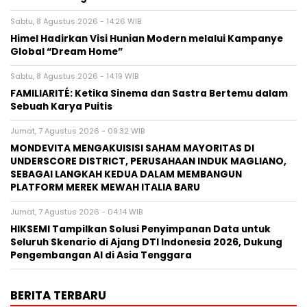
Sabtu, 8 Agustus 2026 - 14:26 WIB
Himel Hadirkan Visi Hunian Modern melalui Kampanye
Global “Dream Home”
Sabtu, 8 Agustus 2026 - 14:19 WIB
FAMILIARITÉ: Ketika Sinema dan Sastra Bertemu dalam
Sebuah Karya Puitis
Jumat, 7 Agustus 2026 - 09:32 WIB
MONDEVITA MENGAKUISISI SAHAM MAYORITAS DI
UNDERSCORE DISTRICT, PERUSAHAAN INDUK MAGLIANO,
SEBAGAI LANGKAH KEDUA DALAM MEMBANGUN
PLATFORM MEREK MEWAH ITALIA BARU
Jumat, 7 Agustus 2026 - 04:14 WIB
HIKSEMI Tampilkan Solusi Penyimpanan Data untuk
Seluruh Skenario di Ajang DTI Indonesia 2026, Dukung
Pengembangan AI di Asia Tenggara
BERITA TERBARU