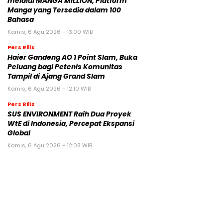
melalui MANGA MILLION, Platform
Manga yang Tersedia dalam 100
Bahasa
Kamis, 6 Agu 2026 - 13:00 WIB
Pers Rilis
Haier Gandeng AO 1 Point Slam, Buka
Peluang bagi Petenis Komunitas
Tampil di Ajang Grand Slam
Kamis, 6 Agu 2026 - 12:10 WIB
Pers Rilis
SUS ENVIRONMENT Raih Dua Proyek
WtE di Indonesia, Percepat Ekspansi
Global
Kamis, 6 Agu 2026 - 12:08 WIB