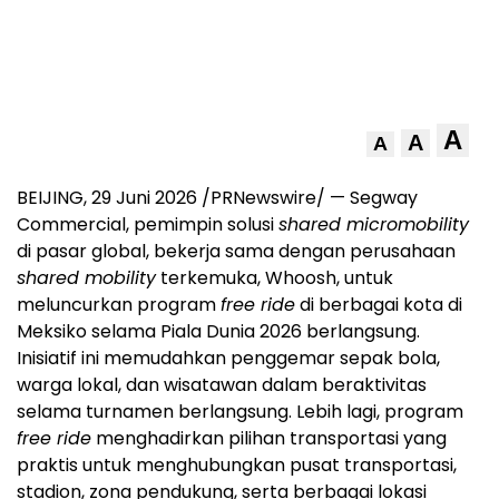
A
A
A
BEIJING
,
29 Juni 2026
/PRNewswire/ — Segway
Commercial, pemimpin solusi
shared micromobility
di pasar global, bekerja sama dengan perusahaan
shared mobility
terkemuka, Whoosh, untuk
meluncurkan program
free ride
di berbagai kota di
Meksiko selama Piala Dunia 2026 berlangsung.
Inisiatif ini memudahkan penggemar sepak bola,
warga lokal, dan wisatawan dalam beraktivitas
selama turnamen berlangsung. Lebih lagi, program
free ride
menghadirkan pilihan transportasi yang
praktis untuk menghubungkan pusat transportasi,
stadion, zona pendukung, serta berbagai lokasi