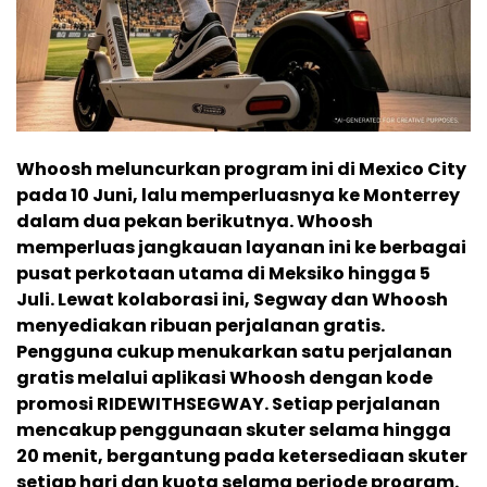
Whoosh meluncurkan program ini di Mexico City
pada 10 Juni, lalu memperluasnya ke Monterrey
dalam dua pekan berikutnya. Whoosh
memperluas jangkauan layanan ini ke berbagai
pusat perkotaan utama di Meksiko hingga 5
Juli. Lewat kolaborasi ini, Segway dan Whoosh
menyediakan ribuan perjalanan gratis.
Pengguna cukup menukarkan satu perjalanan
gratis melalui aplikasi Whoosh dengan kode
promosi RIDEWITHSEGWAY. Setiap perjalanan
mencakup penggunaan skuter selama hingga
20 menit, bergantung pada ketersediaan skuter
setiap hari dan kuota selama periode program.