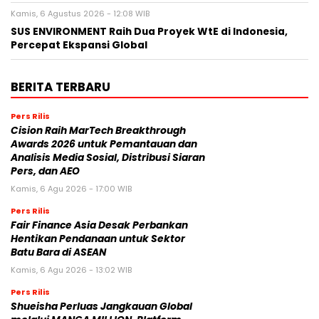
Kamis, 6 Agustus 2026 - 12:08 WIB
SUS ENVIRONMENT Raih Dua Proyek WtE di Indonesia,
Percepat Ekspansi Global
BERITA TERBARU
Pers Rilis
Cision Raih MarTech Breakthrough
Awards 2026 untuk Pemantauan dan
Analisis Media Sosial, Distribusi Siaran
Pers, dan AEO
Kamis, 6 Agu 2026 - 17:00 WIB
Pers Rilis
Fair Finance Asia Desak Perbankan
Hentikan Pendanaan untuk Sektor
Batu Bara di ASEAN
Kamis, 6 Agu 2026 - 13:02 WIB
Pers Rilis
Shueisha Perluas Jangkauan Global