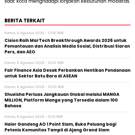
saat kota menghadapi lonjakan kebutuhan mobilitas.
BERITA TERKAIT
Kamis, 6 Agustus 2026 - 17:00 WIB
Cision Raih MarTech Breakthrough Awards 2026 untuk
Pemantauan dan Analisis Media Sosial, Distribusi Siaran
Pers, dan AEO
Kamis, 6 Agustus 2026 - 13:02 WIB
Fair Finance Asia Desak Perbankan Hentikan Pendanaan
untuk Sektor Batu Bara di ASEAN
Kamis, 6 Agustus 2026 - 13:00 WIB
Shueisha Perluas Jangkauan Global melalui MANGA
MILLION, Platform Manga yang Tersedia dalam 100
Bahasa
Kamis, 6 Agustus 2026 - 12:10 WIB
Haier Gandeng AO 1 Point Slam, Buka Peluang bagi
Petenis Komunitas Tampil di Ajang Grand Slam