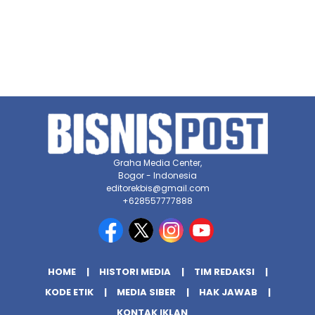
Graha Media Center,
Bogor - Indonesia
editorekbis@gmail.com
+628557777888
HOME
HISTORI MEDIA
TIM REDAKSI
KODE ETIK
MEDIA SIBER
HAK JAWAB
KONTAK IKLAN