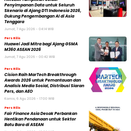
Penyimpanan Data untuk Seluruh
Skenario di Ajang DTI Indonesia 2026,
Dukung Pengembangan AI di Asia
Tenggara
Jumat, 7 Agu 2026 - 04:14 WIB
Pers Rilis
Huawei Jadi Mitra bagi Ajang GSMA
M360 ASEAN 2026
Jumat, 7 Agu 2026 - 00:42 WIB
Pers Rilis
Cision Raih MarTech Breakthrough
Awards 2026 untuk Pemantauan dan
Analisis Media Sosial, Distribusi Siaran
Pers, dan AEO
Kamis, 6 Agu 2026 - 17:00 WIB
Pers Rilis
Fair Finance Asia Desak Perbankan
Hentikan Pendanaan untuk Sektor
Batu Bara di ASEAN