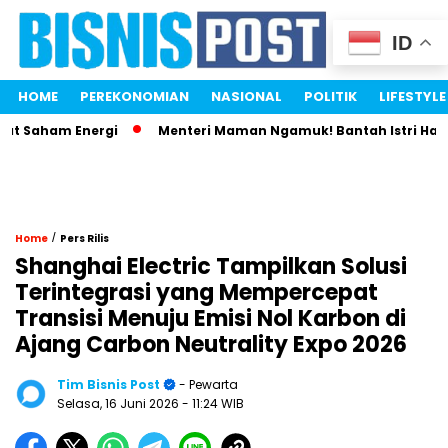
ID
HOME
PEREKONOMIAN
NASIONAL
POLITIK
LIFESTYLE
t Saham Energi
Menteri Maman Ngamuk! Bantah Istri Habisk
/
Home
Pers Rilis
Shanghai Electric Tampilkan Solusi
Terintegrasi yang Mempercepat
Transisi Menuju Emisi Nol Karbon di
Ajang Carbon Neutrality Expo 2026
Tim Bisnis Post
- Pewarta
Selasa, 16 Juni 2026
- 11:24 WIB