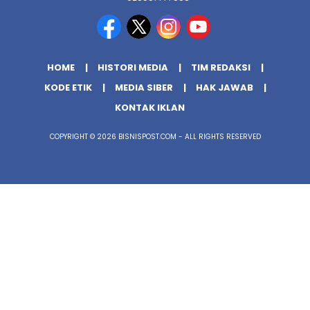
HOME
HISTORI MEDIA
TIM REDAKSI
KODE ETIK
MEDIA SIBER
HAK JAWAB
KONTAK IKLAN
COPYRIGHT © 2026 BISNISPOST.COM - ALL RIGHTS RESERVED