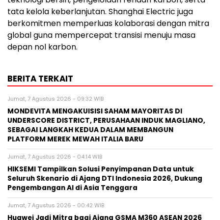
tata kelola keberlanjutan. Shanghai Electric juga
berkomitmen memperluas kolaborasi dengan mitra
global guna mempercepat transisi menuju masa
depan nol karbon.
BERITA TERKAIT
Jumat, 7 Agustus 2026 - 09:32 WIB
MONDEVITA MENGAKUISISI SAHAM MAYORITAS DI
UNDERSCORE DISTRICT, PERUSAHAAN INDUK MAGLIANO,
SEBAGAI LANGKAH KEDUA DALAM MEMBANGUN
PLATFORM MEREK MEWAH ITALIA BARU
Jumat, 7 Agustus 2026 - 04:14 WIB
HIKSEMI Tampilkan Solusi Penyimpanan Data untuk
Seluruh Skenario di Ajang DTI Indonesia 2026, Dukung
Pengembangan AI di Asia Tenggara
Jumat, 7 Agustus 2026 - 00:42 WIB
Huawei Jadi Mitra bagi Ajang GSMA M360 ASEAN 2026