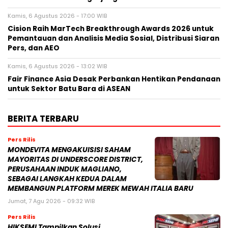
Kamis, 6 Agustus 2026 - 17:00 WIB
Cision Raih MarTech Breakthrough Awards 2026 untuk
Pemantauan dan Analisis Media Sosial, Distribusi Siaran
Pers, dan AEO
Kamis, 6 Agustus 2026 - 13:02 WIB
Fair Finance Asia Desak Perbankan Hentikan Pendanaan
untuk Sektor Batu Bara di ASEAN
BERITA TERBARU
Pers Rilis
MONDEVITA MENGAKUISISI SAHAM
MAYORITAS DI UNDERSCORE DISTRICT,
PERUSAHAAN INDUK MAGLIANO,
SEBAGAI LANGKAH KEDUA DALAM
MEMBANGUN PLATFORM MEREK MEWAH ITALIA BARU
Jumat, 7 Agu 2026 - 09:32 WIB
Pers Rilis
HIKSEMI Tampilkan Solusi