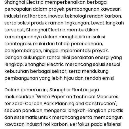
Shanghai Electric memperkenalkan berbagai
pencapaian dalam proyek pembangunan kawasan
industri nol karbon, inovasi teknologi rendah karbon,
serta solusi produk ramah lingkungan. Lewat langkah
tersebut, Shanghai Electric membuktikan
kemampuannya dalam menghadirkan solusi
terintegrasi, mulai dari tahap perencanaan,
pengembangan, hingga implementasi proyek.
Dengan dukungan rantai nilai peralatan energi yang
lengkap, Shanghai Electric merancang solusi sesuai
kebutuhan berbagai sektor, serta mendukung
pembangunan yang lebih hijau dan rendah emisi.
Dalam pameran ini, Shanghai Electric juga
meluncurkan "White Paper on Technical Measures
for Zero-Carbon Park Planning and Construction",
sebuah panduan mengenai langkah-langkah praktis
dan sistematis untuk merancang serta membangun
kawasan industri nol karbon. Berfokus pada efisiensi