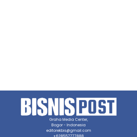
Graha Media Center,
Bogor - Indonesia
editorekbis@gmail.com
+628557777888