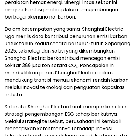
peralatan hemat energi. Sinergi lintas sektor ini
menjadi fondasi penting dalam pengembangan
berbagai skenario nol karbon.
Dalam kesempatan yang sama, Shanghai Electric
juga merilis data kontribusi penurunan emisi karbon
untuk tahun kedua secara berturut-turut. Sepanjang
2025, teknologi dan solusi yang dikembangkan
Shanghai Electric berkontribusi mencegah emisi
sekitar 389 juta ton setara CO₂. Pencapaian ini
membuktikan peran Shanghai Electric dalam
mendukung transisi menuju ekonomi rendah karbon
melalui inovasi teknologi dan penguatan kapasitas
industri.
Selain itu, Shanghai Electric turut memperkenalkan
strategi pengembangan ESG tahap berikutnya.
Melalui strategi tersebut, perusahaan ini kembali
menegaskan komitmennya terhadap inovasi
teknologi bersih, pengelolaan rendah karbon, serta