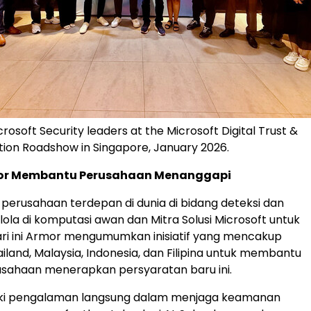
osoft Security leaders at the Microsoft Digital Trust &
tion Roadshow in Singapore, January 2026.
rmor Membantu Perusahaan Menanggapi
perusahaan terdepan di dunia di bidang deteksi dan
lola di komputasi awan dan Mitra Solusi Microsoft untuk
ri ini Armor mengumumkan inisiatif yang mencakup
iland, Malaysia, Indonesia, dan Filipina untuk membantu
usahaan menerapkan persyaratan baru ini.
ki pengalaman langsung dalam menjaga keamanan