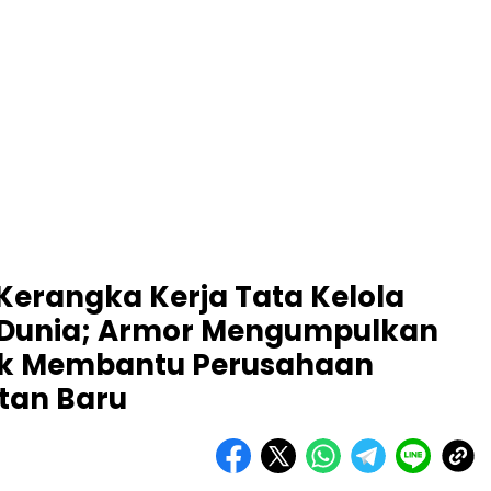
Kerangka Kerja Tata Kelola
i Dunia; Armor Mengumpulkan
uk Membantu Perusahaan
tan Baru