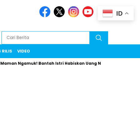
ID
 RILIS
VIDEO
amuk! Bantah Istri Habiskan Uang Negara Liburan ke Eropa