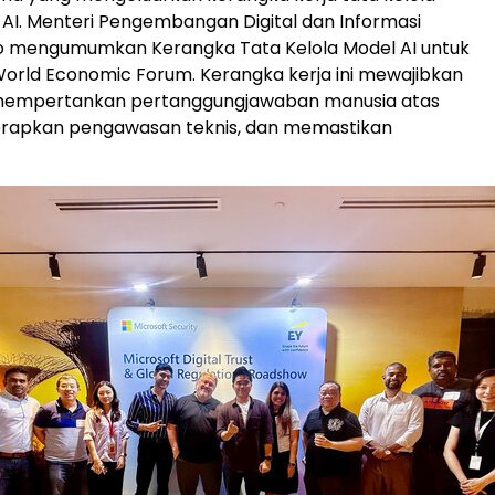
 AI. Menteri Pengembangan Digital dan Informasi
o mengumumkan Kerangka Tata Kelola Model AI untuk
 World Economic Forum. Kerangka kerja ini mewajibkan
mempertankan pertanggungjawaban manusia atas
erapkan pengawasan teknis, dan memastikan