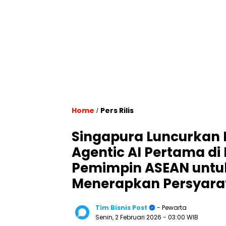
Home
Pers Rilis
/
Singapura Luncurkan 
Agentic AI Pertama d
Pemimpin ASEAN unt
Menerapkan Persyara
Tim Bisnis Post
- Pewarta
Senin, 2 Februari 2026
- 03:00 WIB