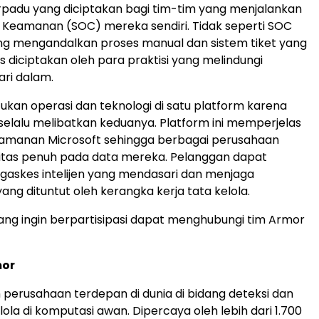
padu yang diciptakan bagi tim-tim yang menjalankan
 Keamanan (SOC) mereka sendiri. Tidak seperti SOC
ang mengandalkan proses manual dan sistem tiket yang
s diciptakan oleh para praktisi yang melindungi
ri dalam.
kan operasi dan teknologi di satu platform karena
 selalu melibatkan keduanya. Platform ini memperjelas
eamanan Microsoft sehingga berbagai perusahaan
bilitas penuh pada data mereka. Pelanggan dapat
askes intelijen yang mendasari dan menjaga
ang dituntut oleh kerangka kerja tata kelola.
ng ingin berpartisipasi dapat menghubungi tim Armor
mor
 perusahaan terdepan di dunia di bidang deteksi dan
ola di komputasi awan. Dipercaya oleh lebih dari 1.700