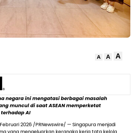
A
A
A
 lima negara ini mengatasi berbagai masalah
ang muncul di saat ASEAN memperketat
terhadap AI
 Februari 2026
/PRNewswire/ — Singapura menjadi
ma yang mengeluarkan kerangka kerja tata kelola