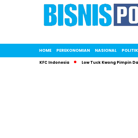
HOME
PEREKONOMIAN
NASIONAL
POLITIK
emparkan KFC Indonesia
Low Tuck Kwong Pimpin Daftar Oran