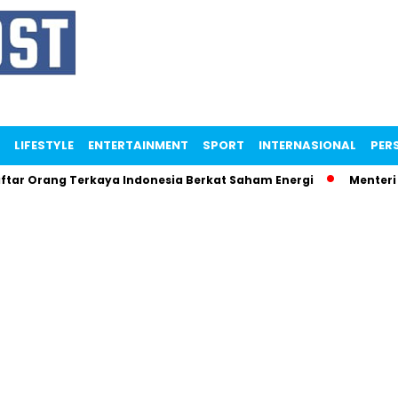
LIFESTYLE
ENTERTAINMENT
SPORT
INTERNASIONAL
PERS
g Terkaya Indonesia Berkat Saham Energi
Menteri Maman Ng