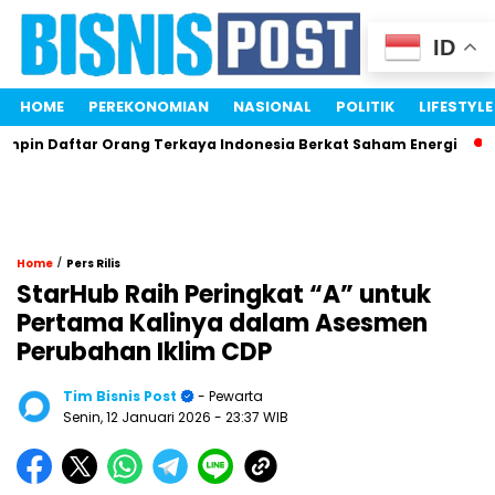
ID
HOME
PEREKONOMIAN
NASIONAL
POLITIK
LIFESTYLE
in Daftar Orang Terkaya Indonesia Berkat Saham Energi
Me
/
Home
Pers Rilis
StarHub Raih Peringkat “A” untuk
Pertama Kalinya dalam Asesmen
Perubahan Iklim CDP
Tim Bisnis Post
- Pewarta
Senin, 12 Januari 2026
- 23:37 WIB