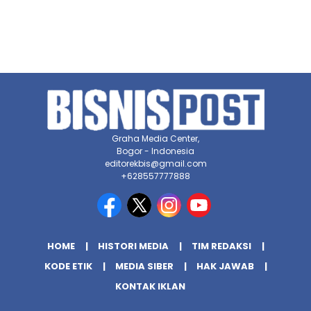
Graha Media Center,
Bogor - Indonesia
editorekbis@gmail.com
+628557777888
HOME
HISTORI MEDIA
TIM REDAKSI
KODE ETIK
MEDIA SIBER
HAK JAWAB
KONTAK IKLAN