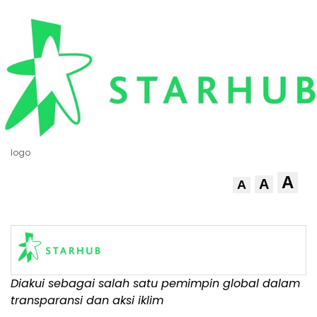
logo
A
A
A
Diakui sebagai salah satu pemimpin global dalam
transparansi dan aksi iklim