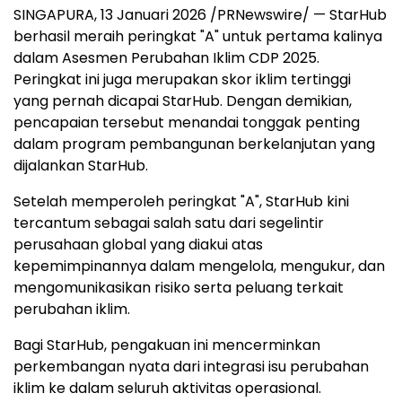
SINGAPURA
,
13 Januari 2026
/PRNewswire/ — StarHub
berhasil meraih peringkat "A" untuk pertama kalinya
dalam Asesmen Perubahan Iklim CDP 2025.
Peringkat ini juga merupakan skor iklim tertinggi
yang pernah dicapai StarHub. Dengan demikian,
pencapaian tersebut menandai tonggak penting
dalam program pembangunan berkelanjutan yang
dijalankan StarHub.
Setelah memperoleh peringkat "A", StarHub kini
tercantum sebagai salah satu dari segelintir
perusahaan global yang diakui atas
kepemimpinannya dalam mengelola, mengukur, dan
mengomunikasikan risiko serta peluang terkait
perubahan iklim.
Bagi StarHub, pengakuan ini mencerminkan
perkembangan nyata dari integrasi isu perubahan
iklim ke dalam seluruh aktivitas operasional.