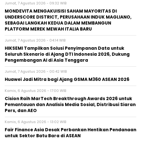
Jumat, 7 Agustus 2026 - 09:32 WIB
MONDEVITA MENGAKUISISI SAHAM MAYORITAS DI
UNDERSCORE DISTRICT, PERUSAHAAN INDUK MAGLIANO,
SEBAGAI LANGKAH KEDUA DALAM MEMBANGUN
PLATFORM MEREK MEWAH ITALIA BARU
Jumat, 7 Agustus 2026 - 04:14 WIB
HIKSEMI Tampilkan Solusi Penyimpanan Data untuk
Seluruh Skenario di Ajang DTI Indonesia 2026, Dukung
Pengembangan AI di Asia Tenggara
Jumat, 7 Agustus 2026 - 00:42 WIB
Huawei Jadi Mitra bagi Ajang GSMA M360 ASEAN 2026
Kamis, 6 Agustus 2026 - 17:00 WIB
Cision Raih MarTech Breakthrough Awards 2026 untuk
Pemantauan dan Analisis Media Sosial, Distribusi Siaran
Pers, dan AEO
Kamis, 6 Agustus 2026 - 13:02 WIB
Fair Finance Asia Desak Perbankan Hentikan Pendanaan
untuk Sektor Batu Bara di ASEAN