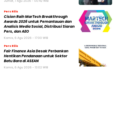
Jumat, 7 Agu 2026 - 00:42 WIB
Pers Rilis
Cision Raih MarTech Breakthrough
Awards 2026 untuk Pemantauan dan
Analisis Media Sosial, Distribusi Siaran
Pers, dan AEO
Kamis, 6 Agu 2026 - 17:00 WIB
Pers Rilis
Fair Finance Asia Desak Perbankan
Hentikan Pendanaan untuk Sektor
Batu Bara di ASEAN
Kamis, 6 Agu 2026 - 13:02 WIB