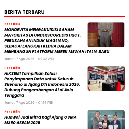
BERITA TERBARU
Pers Rilis
MONDEVITA MENGAKUISISI SAHAM
MAYORITAS DI UNDERSCORE DISTRICT,
PERUSAHAAN INDUK MAGLIANO,
SEBAGAI LANGKAH KEDUA DALAM
MEMBANGUN PLATFORM MEREK MEWAH ITALIA BARU
Jumat, 7 Agu 2026 - 09:32 WIB
Pers Rilis
HIKSEMI Tampilkan Solusi
Penyimpanan Data untuk Seluruh
Skenario di Ajang DTI Indonesia 2026,
Dukung Pengembangan AI di Asia
Tenggara
Jumat, 7 Agu 2026 - 04:14 WIB
Pers Rilis
Huawei Jadi Mitra bagi Ajang GSMA
M360 ASEAN 2026