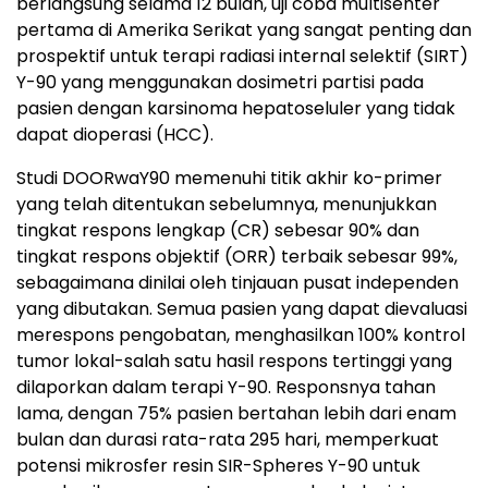
berlangsung selama 12 bulan, uji coba multisenter
pertama di Amerika Serikat yang sangat penting dan
prospektif untuk terapi radiasi internal selektif (SIRT)
Y-90 yang menggunakan dosimetri partisi pada
pasien dengan karsinoma hepatoseluler yang tidak
dapat dioperasi (HCC).
Studi DOORwaY90 memenuhi titik akhir ko-primer
yang telah ditentukan sebelumnya, menunjukkan
tingkat respons lengkap (CR) sebesar 90% dan
tingkat respons objektif (ORR) terbaik sebesar 99%,
sebagaimana dinilai oleh tinjauan pusat independen
yang dibutakan. Semua pasien yang dapat dievaluasi
merespons pengobatan, menghasilkan 100% kontrol
tumor lokal-salah satu hasil respons tertinggi yang
dilaporkan dalam terapi Y-90. Responsnya tahan
lama, dengan 75% pasien bertahan lebih dari enam
bulan dan durasi rata-rata 295 hari, memperkuat
potensi mikrosfer resin SIR-Spheres Y-90 untuk