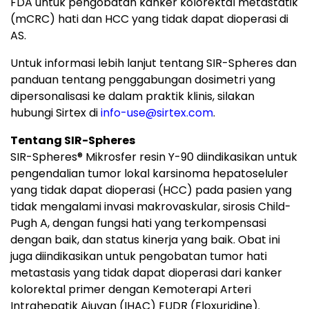
FDA untuk pengobatan kanker kolorektal metastatik
(mCRC) hati dan HCC yang tidak dapat dioperasi di
AS.
Untuk informasi lebih lanjut tentang SIR-Spheres dan
panduan tentang penggabungan dosimetri yang
dipersonalisasi ke dalam praktik klinis, silakan
hubungi Sirtex di
info-use@sirtex.com
.
Tentang SIR-Spheres
SIR-Spheres
®
Mikrosfer resin Y-90 diindikasikan untuk
pengendalian tumor lokal karsinoma hepatoseluler
yang tidak dapat dioperasi (HCC) pada pasien yang
tidak mengalami invasi makrovaskular, sirosis Child-
Pugh A, dengan fungsi hati yang terkompensasi
dengan baik, dan status kinerja yang baik. Obat ini
juga diindikasikan untuk pengobatan tumor hati
metastasis yang tidak dapat dioperasi dari kanker
kolorektal primer dengan Kemoterapi Arteri
Intrahepatik Ajuvan (IHAC) FUDR (Floxuridine).