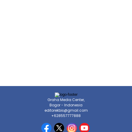
Graha Media Center,
Bogor - Indonesia
editorekbis@gmail.com
+628557777888