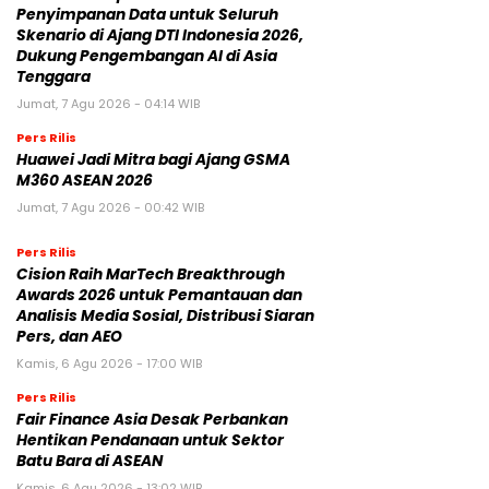
Penyimpanan Data untuk Seluruh
Skenario di Ajang DTI Indonesia 2026,
Dukung Pengembangan AI di Asia
Tenggara
Jumat, 7 Agu 2026 - 04:14 WIB
Pers Rilis
Huawei Jadi Mitra bagi Ajang GSMA
M360 ASEAN 2026
Jumat, 7 Agu 2026 - 00:42 WIB
Pers Rilis
Cision Raih MarTech Breakthrough
Awards 2026 untuk Pemantauan dan
Analisis Media Sosial, Distribusi Siaran
Pers, dan AEO
Kamis, 6 Agu 2026 - 17:00 WIB
Pers Rilis
Fair Finance Asia Desak Perbankan
Hentikan Pendanaan untuk Sektor
Batu Bara di ASEAN
Kamis, 6 Agu 2026 - 13:02 WIB