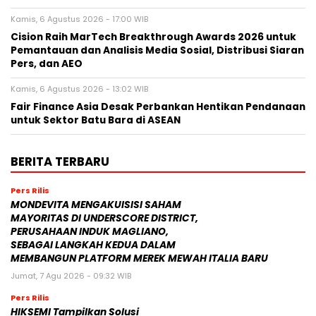
Kamis, 6 Agustus 2026 - 17:00 WIB
Cision Raih MarTech Breakthrough Awards 2026 untuk
Pemantauan dan Analisis Media Sosial, Distribusi Siaran
Pers, dan AEO
Kamis, 6 Agustus 2026 - 13:02 WIB
Fair Finance Asia Desak Perbankan Hentikan Pendanaan
untuk Sektor Batu Bara di ASEAN
BERITA TERBARU
Pers Rilis
MONDEVITA MENGAKUISISI SAHAM
MAYORITAS DI UNDERSCORE DISTRICT,
PERUSAHAAN INDUK MAGLIANO,
SEBAGAI LANGKAH KEDUA DALAM
MEMBANGUN PLATFORM MEREK MEWAH ITALIA BARU
Jumat, 7 Agu 2026 - 09:32 WIB
Pers Rilis
HIKSEMI Tampilkan Solusi