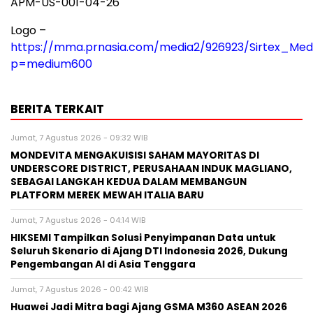
APM-US-001-04-26
Logo –
https://mma.prnasia.com/media2/926923/Sirtex_Medi
p=medium600
BERITA TERKAIT
Jumat, 7 Agustus 2026 - 09:32 WIB
MONDEVITA MENGAKUISISI SAHAM MAYORITAS DI
UNDERSCORE DISTRICT, PERUSAHAAN INDUK MAGLIANO,
SEBAGAI LANGKAH KEDUA DALAM MEMBANGUN
PLATFORM MEREK MEWAH ITALIA BARU
Jumat, 7 Agustus 2026 - 04:14 WIB
HIKSEMI Tampilkan Solusi Penyimpanan Data untuk
Seluruh Skenario di Ajang DTI Indonesia 2026, Dukung
Pengembangan AI di Asia Tenggara
Jumat, 7 Agustus 2026 - 00:42 WIB
Huawei Jadi Mitra bagi Ajang GSMA M360 ASEAN 2026