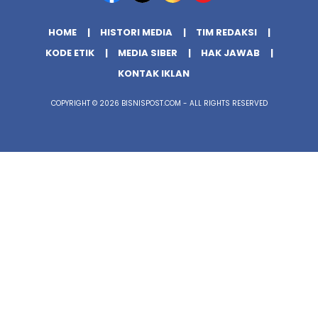
HOME
HISTORI MEDIA
TIM REDAKSI
KODE ETIK
MEDIA SIBER
HAK JAWAB
KONTAK IKLAN
COPYRIGHT © 2026 BISNISPOST.COM - ALL RIGHTS RESERVED