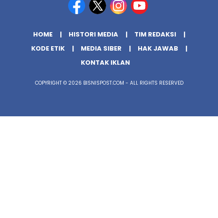
HOME
HISTORI MEDIA
TIM REDAKSI
KODE ETIK
MEDIA SIBER
HAK JAWAB
KONTAK IKLAN
COPYRIGHT © 2026 BISNISPOST.COM - ALL RIGHTS RESERVED