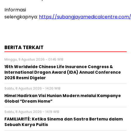
Informasi
selengkapnya:
https://subangjayamedicalcentre.com
BERITA TERKAIT
Minggu, 9 Agustus 2026 - 01:45 WIB
16th Worldwide Chinese Life Insurance Congress &
International Dragon Award (IDA) Annual Conference
2026 Resmi Digelar
Sabtu, 8 Agustus 2026 - 14:26 WIB
Himel Hadirkan Visi Hunian Modern melalui Kampanye
Global “Dream Home”
Sabtu, 8 Agustus 2026 - 14:19 WIB
FAMILIARITÉ: Ketika Sinema dan Sastra Bertemu dalam
Sebuah Karya Puitis