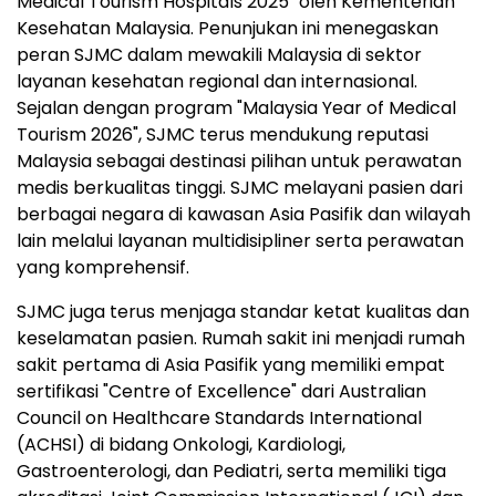
Medical Tourism Hospitals 2025" oleh Kementerian
Kesehatan Malaysia. Penunjukan ini menegaskan
peran SJMC dalam mewakili Malaysia di sektor
layanan kesehatan regional dan internasional.
Sejalan dengan program "Malaysia Year of Medical
Tourism 2026", SJMC terus mendukung reputasi
Malaysia sebagai destinasi pilihan untuk perawatan
medis berkualitas tinggi. SJMC melayani pasien dari
berbagai negara di kawasan Asia Pasifik dan wilayah
lain melalui layanan multidisipliner serta perawatan
yang komprehensif.
SJMC juga terus menjaga standar ketat kualitas dan
keselamatan pasien. Rumah sakit ini menjadi rumah
sakit pertama di Asia Pasifik yang memiliki empat
sertifikasi "Centre of Excellence" dari Australian
Council on Healthcare Standards International
(ACHSI) di bidang Onkologi, Kardiologi,
Gastroenterologi, dan Pediatri, serta memiliki tiga