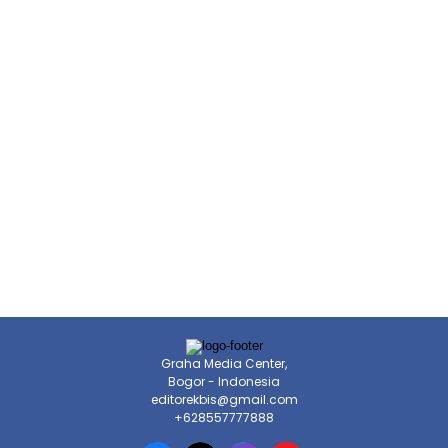
Graha Media Center,
Bogor - Indonesia
editorekbis@gmail.com
+628557777888