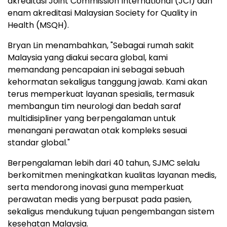
akreditasi Joint Commission International (JCI) dan
enam akreditasi Malaysian Society for Quality in
Health (MSQH).
Bryan Lin menambahkan, "Sebagai rumah sakit
Malaysia yang diakui secara global, kami
memandang pencapaian ini sebagai sebuah
kehormatan sekaligus tanggung jawab. Kami akan
terus memperkuat layanan spesialis, termasuk
membangun tim neurologi dan bedah saraf
multidisipliner yang berpengalaman untuk
menangani perawatan otak kompleks sesuai
standar global."
Berpengalaman lebih dari 40 tahun, SJMC selalu
berkomitmen meningkatkan kualitas layanan medis,
serta mendorong inovasi guna memperkuat
perawatan medis yang berpusat pada pasien,
sekaligus mendukung tujuan pengembangan sistem
kesehatan Malaysia.