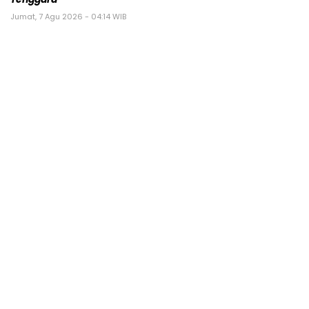
Jumat, 7 Agu 2026 - 04:14 WIB