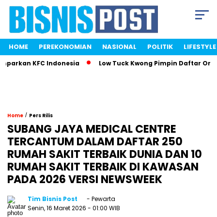
HOME
PEREKONOMIAN
NASIONAL
POLITIK
LIFESTYLE
arkan KFC Indonesia
Low Tuck Kwong Pimpin Daftar Orang T
/
Home
Pers Rilis
SUBANG JAYA MEDICAL CENTRE
TERCANTUM DALAM DAFTAR 250
RUMAH SAKIT TERBAIK DUNIA DAN 10
RUMAH SAKIT TERBAIK DI KAWASAN
PADA 2026 VERSI NEWSWEEK
Tim Bisnis Post
- Pewarta
Senin, 16 Maret 2026
- 01:00 WIB