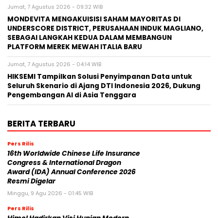
Jumat, 7 Agustus 2026 - 09:32 WIB
MONDEVITA MENGAKUISISI SAHAM MAYORITAS DI
UNDERSCORE DISTRICT, PERUSAHAAN INDUK MAGLIANO,
SEBAGAI LANGKAH KEDUA DALAM MEMBANGUN
PLATFORM MEREK MEWAH ITALIA BARU
Jumat, 7 Agustus 2026 - 04:14 WIB
HIKSEMI Tampilkan Solusi Penyimpanan Data untuk
Seluruh Skenario di Ajang DTI Indonesia 2026, Dukung
Pengembangan AI di Asia Tenggara
BERITA TERBARU
Pers Rilis
16th Worldwide Chinese Life Insurance
Congress & International Dragon
Award (IDA) Annual Conference 2026
Resmi Digelar
Minggu, 9 Agu 2026 - 01:45 WIB
Pers Rilis