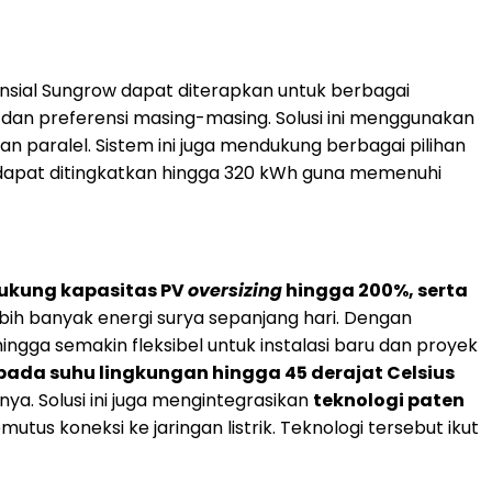
nsial Sungrow dapat diterapkan untuk berbagai
dan preferensi masing-masing. Solusi ini menggunakan
n paralel. Sistem ini juga mendukung berbagai pilihan
a dapat ditingkatkan hingga 320 kWh guna memenuhi
kung kapasitas PV
oversizing
hingga 200%, serta
 banyak energi surya sepanjang hari. Dengan
ingga semakin fleksibel untuk instalasi baru dan proyek
pada suhu lingkungan hingga 45 derajat Celsius
ya. Solusi ini juga mengintegrasikan
teknologi paten
tus koneksi ke jaringan listrik. Teknologi tersebut ikut