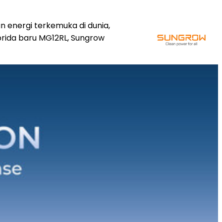
n energi terkemuka di dunia,
brida baru MG12RL, Sungrow