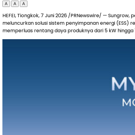
A
A
A
HEFEI, Tiongkok, 7 Juni 2026 /PRNewswire/ — Sungrow, p
meluncurkan solusi sistem penyimpanan energi (ESS) res
memperluas rentang daya produknya dari 5 kW hingga 