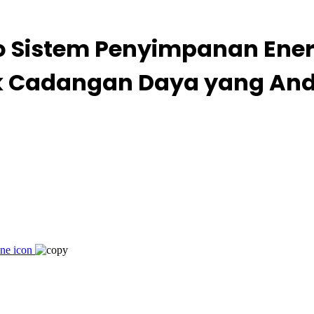
io Sistem Penyimpanan Ener
uk Cadangan Daya yang And