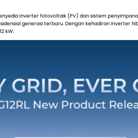
enyedia inverter fotovoltaik (PV) dan sistem penyimpana
idensial generasi terbaru. Dengan kehadiran inverter hi
12 kW.