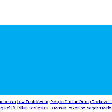
ndonesia
Low Tuck Kwong Pimpin Daftar Orang Terkaya I
g Rp11,8 Triliun Korupsi CPO Masuk Rekening Negara
Melal