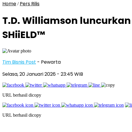
Home
Pers Rilis
/
T.D. Williamson luncurkan
SHiiELD™
Tim Bisnis Post
- Pewarta
Selasa, 20 Januari 2026
- 23:45 WIB
URL berhasil dicopy
URL berhasil dicopy