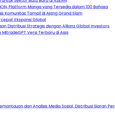
 untuk Sektor Batu Bara di ASEAN
ION, Platform Manga yang Tersedia dalam 100 Bahasa
nis Komunitas Tampil di Ajang Grand Slam
rcepat Ekspansi Global
 Distribusi Strategis dengan Allianz Global Investors
n MitradeGPT Versi Terbaru di Asia
antauan dan Analisis Media Sosial, Distribusi Siaran Per