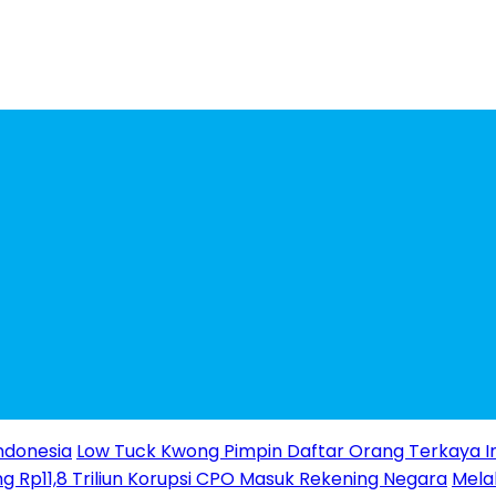
ndonesia
Low Tuck Kwong Pimpin Daftar Orang Terkaya I
g Rp11,8 Triliun Korupsi CPO Masuk Rekening Negara
Melal