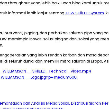
dan throughput yang lebih baik. Baca blog kami untuk me
ntuk informasi lebih lanjut tentang
TDW SHiiELD System
, 
, intervensi, pigging, dan perbaikan saluran pipa yang ca
TDW memimpin inovasi solusi pigging dan isolasi yang me
n.
pengoperasian yang lebih rendah karbon dan masa depan
si di seluruh dunia, dan memiliki mitra saluran di Eropa, A
D_WILLIAMSON__SHiiELD_Technical_Video.mp4
D_WILLIAMSON__Logo.jpg?p=medium600
antauan dan Analisis Media Sosial, Distribusi Siaran Per