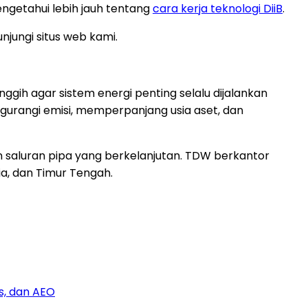
ngetahui lebih jauh tentang
cara kerja teknologi DiiB
.
kunjungi situs web kami.
nggih agar sistem energi penting selalu dijalankan
ngurangi emisi, memperpanjang usia aset, dan
 saluran pipa yang berkelanjutan. TDW berkantor
sia, dan Timur Tengah.
s, dan AEO