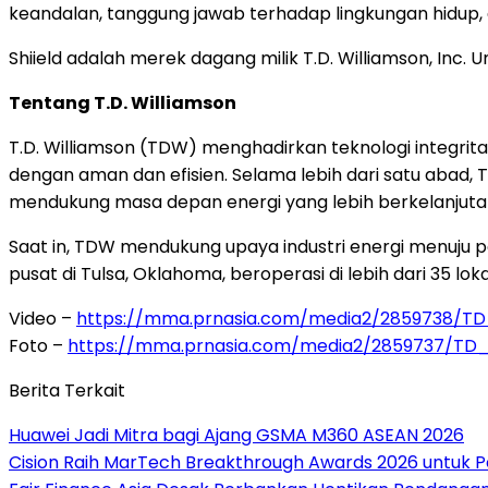
keandalan, tanggung jawab terhadap lingkungan hidup, 
Shiield adalah merek dagang milik T.D. Williamson, Inc. U
Tentang T.D. Williamson
T.D. Williamson (TDW) menghadirkan teknologi integritas
dengan aman dan efisien. Selama lebih dari satu abad, 
mendukung masa depan energi yang lebih berkelanjuta
Saat in, TDW mendukung upaya industri energi menuju 
pusat di Tulsa, Oklahoma, beroperasi di lebih dari 35 loka
Video –
https://mma.prnasia.com/media2/2859738/T
Foto –
https://mma.prnasia.com/media2/2859737/T
Berita Terkait
Huawei Jadi Mitra bagi Ajang GSMA M360 ASEAN 2026
Cision Raih MarTech Breakthrough Awards 2026 untuk Pem