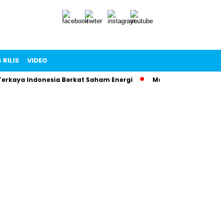
 RILIS
VIDEO
Terkaya Indonesia Berkat Saham Energi
Menteri Maman Ngam