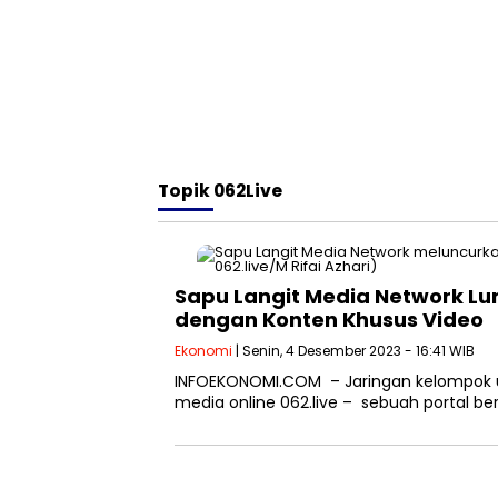
Topik
062Live
Sapu Langit Media Network Lunc
dengan Konten Khusus Video
Ekonomi
| Senin, 4 Desember 2023 - 16:41 WIB
INFOEKONOMI.COM – Jaringan kelompok u
media online 062.live – sebuah portal b