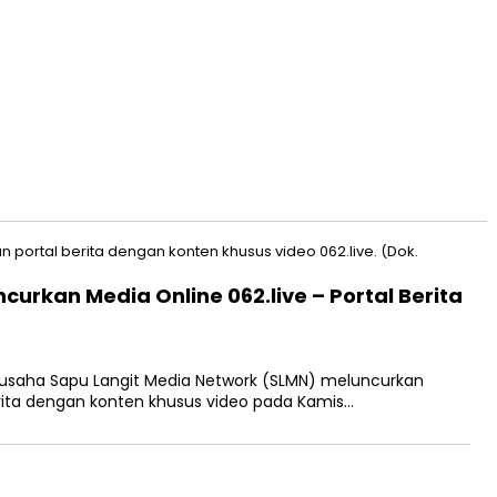
urkan Media Online 062.live – Portal Berita
saha Sapu Langit Media Network (SLMN) meluncurkan
erita dengan konten khusus video pada Kamis…