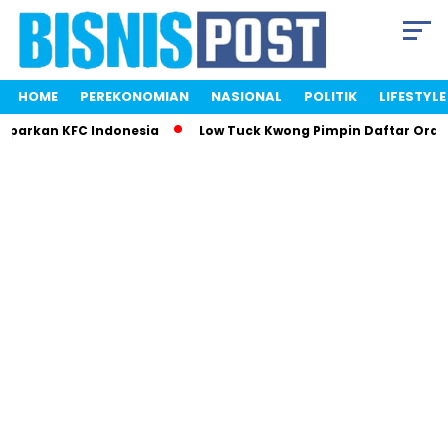
HOME
PEREKONOMIAN
NASIONAL
POLITIK
LIFESTYLE
mparkan KFC Indonesia
Low Tuck Kwong Pimpin Daftar Orang