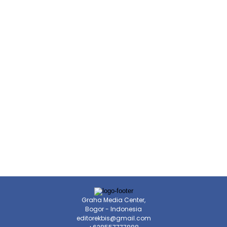
Graha Media Center,
Bogor - Indonesia
editorekbis@gmail.com