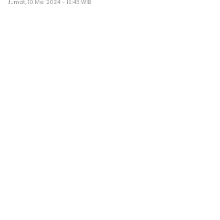
Jumat, 10 Mei 2024 - 15:43 WIB