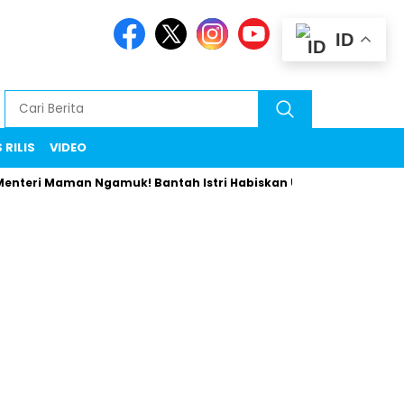
ID
 RILIS
VIDEO
teri Maman Ngamuk! Bantah Istri Habiskan Uang Negara Liburan