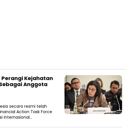
Perangi Kejahatan
 Sebagai Anggota
esia secara resmi telah
nancial Action Task Force
i internasional…