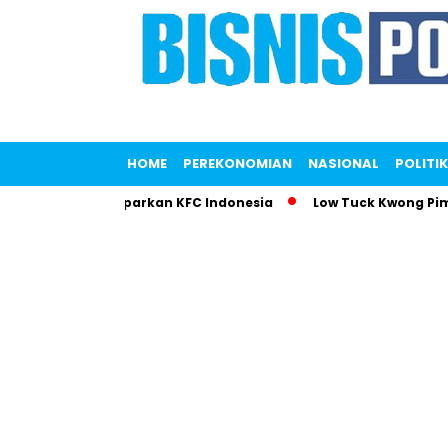
HOME
PEREKONOMIAN
NASIONAL
POLITIK
ana Saputri Gemparkan KFC Indonesia
Low Tuck Kwong Pimpi