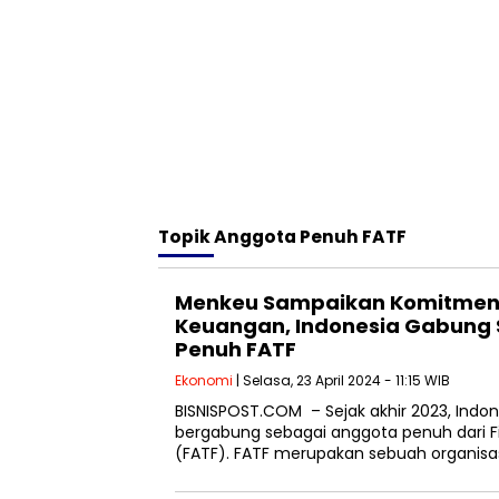
Topik
Anggota Penuh FATF
Menkeu Sampaikan Komitmen 
Keuangan, Indonesia Gabung
Penuh FATF
Ekonomi
| Selasa, 23 April 2024 - 11:15 WIB
BISNISPOST.COM – Sejak akhir 2023, Indon
bergabung sebagai anggota penuh dari Fi
(FATF). FATF merupakan sebuah organisas