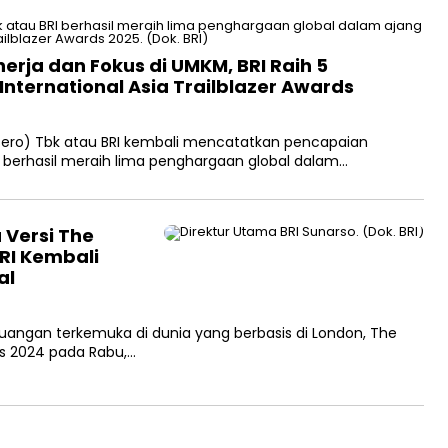
erja dan Fokus di UMKM, BRI Raih 5
International Asia Trailblazer Awards
rsero) Tbk atau BRI kembali mencatatkan pencapaian
 berhasil meraih lima penghargaan global dalam…
 Versi The
RI Kembali
al
angan terkemuka di dunia yang berbasis di London, The
nks 2024 pada Rabu,…