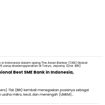
ional Best SME Bank in Indonesia,
sero) Tbk (BRI) kembali menegaskan posisinya sebagai
 usaha mikro, kecil, dan menengah (UMKM)…