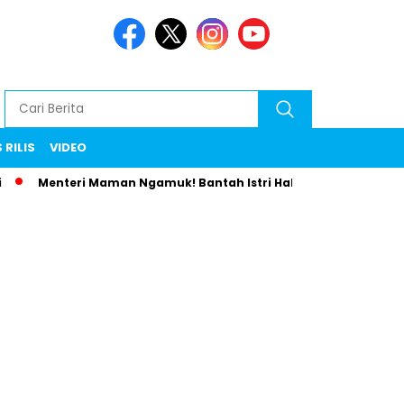
 RILIS
VIDEO
Menteri Maman Ngamuk! Bantah Istri Habiskan Uang Negara 