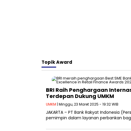
Topik
Award
BRI Raih Penghargaan Internas
Terdepan Dukung UMKM
UMKM
| Minggu, 23 Maret 2025 - 19:32 WIB
JAKARTA – PT Bank Rakyat Indonesia (Per
pemimpin dalam layanan perbankan bagi