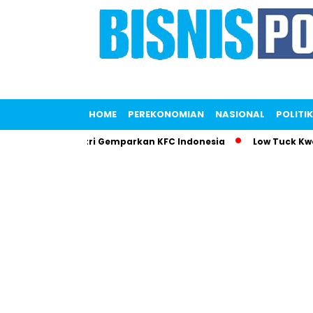
HOME
PEREKONOMIAN
NASIONAL
POLITIK
ris! Liana Saputri Gemparkan KFC Indonesia
Low Tuck Kwon