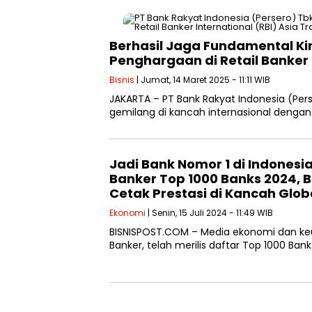
Berhasil Jaga Fundamental Kin
Penghargaan di Retail Banker 
Bisnis
| Jumat, 14 Maret 2025 - 11:11 WIB
JAKARTA – PT Bank Rakyat Indonesia (Pe
gemilang di kancah internasional dengan
Jadi Bank Nomor 1 di Indonesia
Banker Top 1000 Banks 2024, B
Cetak Prestasi di Kancah Glob
Ekonomi
| Senin, 15 Juli 2024 - 11:49 WIB
BISNISPOST.COM – Media ekonomi dan keu
Banker, telah merilis daftar Top 1000 Ba