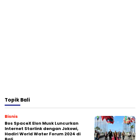
Topik
Bali
Bisnis
Bos SpaceX Elon Musk Luncurkan
Internet Starlink dengan Jokowi,
Hadiri World Water Forum 2024 di
Bali