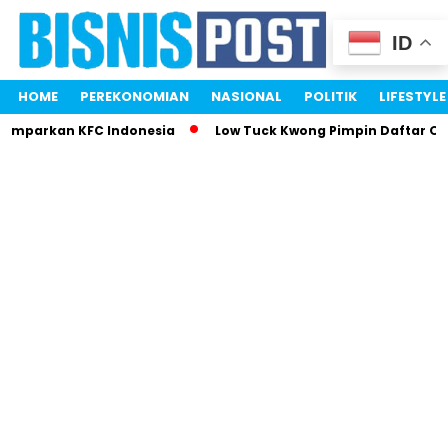
ID
HOME
PEREKONOMIAN
NASIONAL
POLITIK
LIFESTYLE
Gemparkan KFC Indonesia
Low Tuck Kwong Pimpin Daftar Ora