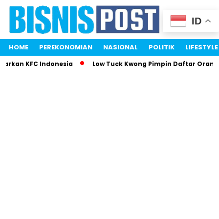
ID
HOME
PEREKONOMIAN
NASIONAL
POLITIK
LIFESTYLE
parkan KFC Indonesia
Low Tuck Kwong Pimpin Daftar Orang 