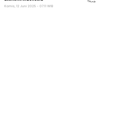
Kamis, 12 Juni 2025 - 07:11 WIB