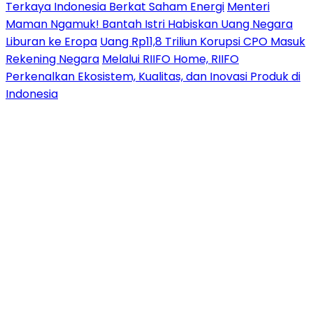
Terkaya Indonesia Berkat Saham Energi
Menteri
Maman Ngamuk! Bantah Istri Habiskan Uang Negara
Liburan ke Eropa
Uang Rp11,8 Triliun Korupsi CPO Masuk
Rekening Negara
Melalui RIIFO Home, RIIFO
Perkenalkan Ekosistem, Kualitas, dan Inovasi Produk di
Indonesia