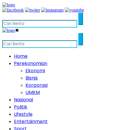
✖
Home
Perekonomian
Ekonomi
Bisnis
Korporasi
UMKM
Nasional
Politik
Lifestyle
Entertainment
Sport