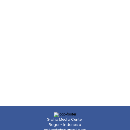
Graha Media Center,
Bogor - Indonesia
editorekbis@gmail.com