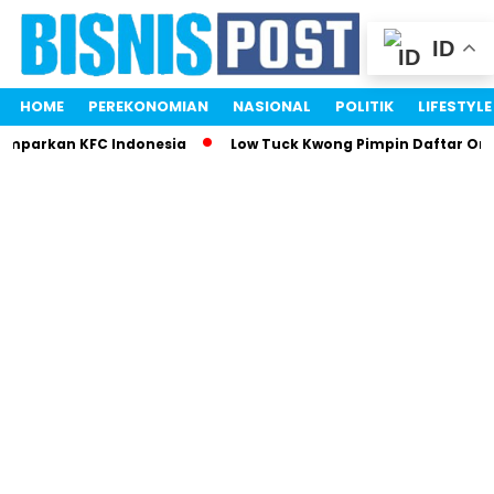
ID
HOME
PEREKONOMIAN
NASIONAL
POLITIK
LIFESTYLE
Gemparkan KFC Indonesia
Low Tuck Kwong Pimpin Daftar Ora