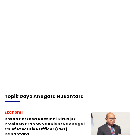
Topik
Daya Anagata Nusantara
Ekonomi
Rosan Perkasa Roeslani Ditunjuk
Presiden Prabowo Subianto Sebagai
Chief Executive Officer (CEO)
Danantara