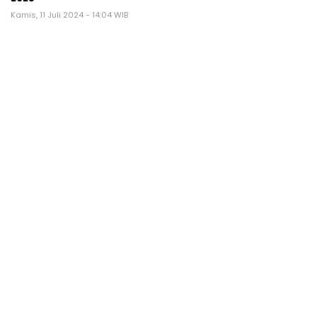
Kamis, 11 Juli 2024 - 14:04 WIB