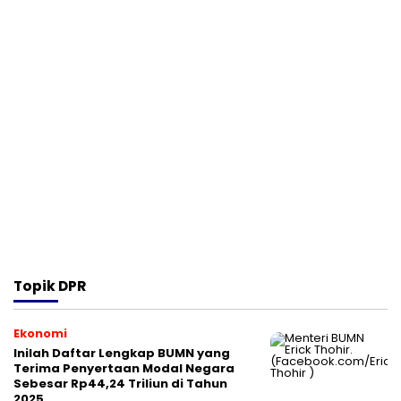
Topik
DPR
Ekonomi
Inilah Daftar Lengkap BUMN yang
Terima Penyertaan Modal Negara
Sebesar Rp44,24 Triliun di Tahun
2025