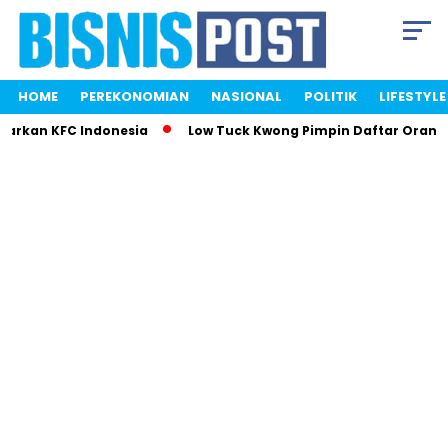
HOME
PEREKONOMIAN
NASIONAL
POLITIK
LIFESTYLE
parkan KFC Indonesia
Low Tuck Kwong Pimpin Daftar Orang 