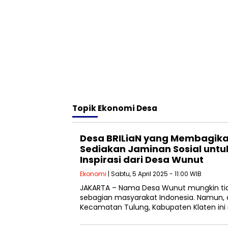
Topik
Ekonomi Desa
Desa BRILiaN yang Membagika
Sediakan Jaminan Sosial unt
Inspirasi dari Desa Wunut
Ekonomi
| Sabtu, 5 April 2025 - 11:00 WIB
JAKARTA – Nama Desa Wunut mungkin tida
sebagian masyarakat Indonesia. Namun, 
Kecamatan Tulung, Kabupaten Klaten in