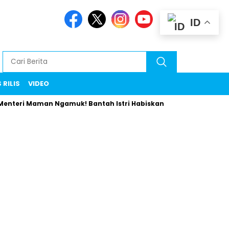
ID
 RILIS
VIDEO
nteri Maman Ngamuk! Bantah Istri Habiskan Uang Negara Liburan