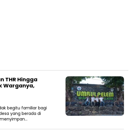
n THR Hingga
uk Warganya,
k begitu familiar bagi
desa yang berada di
i menyimpan…