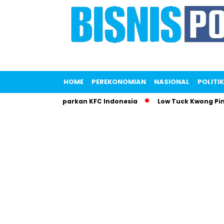
HOME
PEREKONOMIAN
NASIONAL
POLITIK
iana Saputri Gemparkan KFC Indonesia
Low Tuck Kwong Pimpi