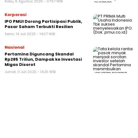
Rabu, 6 Agustus 2025 - 07:57 WIB
Korporasi
IPO PMUI Dorong Partisipasi Publik,
Pasar Saham Terbukti Resilien
Senin, 14 Juli 2025 - 14:07 WIB
Nasional
Pertamina Diguncang Skandal
Rp285 Triliun, Dampak ke Investasi
Migas Disorot
Jumat, 11 Juli 2025 - 14:25 WIB