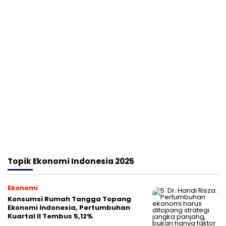
Topik
Ekonomi Indonesia 2025
Ekonomi
Konsumsi Rumah Tangga Topang
Ekonomi Indonesia, Pertumbuhan
Kuartal II Tembus 5,12%