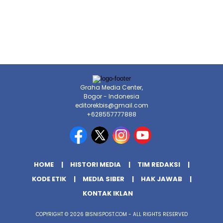
Graha Media Center,
Bogor - Indonesia
editorekbis@gmail.com
+628557777888
HOME
HISTORI MEDIA
TIM REDAKSI
KODE ETIK
MEDIA SIBER
HAK JAWAB
KONTAK IKLAN
COPYRIGHT © 2026 BISNISPOST.COM - ALL RIGHTS RESERVED