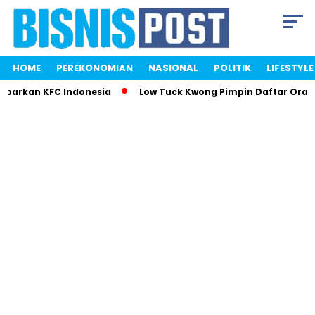
HOME
PEREKONOMIAN
NASIONAL
POLITIK
LIFESTYLE
mparkan KFC Indonesia
Low Tuck Kwong Pimpin Daftar Orang