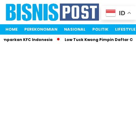
ID
HOME
PEREKONOMIAN
NASIONAL
POLITIK
LIFESTYLE
Gemparkan KFC Indonesia
Low Tuck Kwong Pimpin Daftar Ora