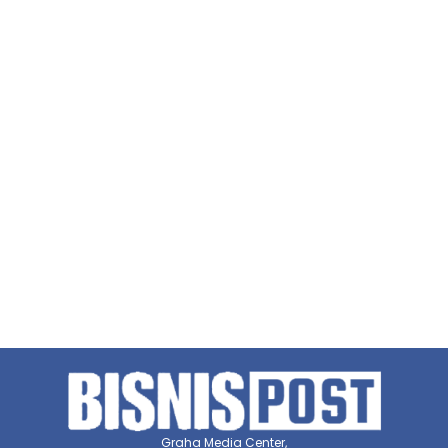
Graha Media Center,