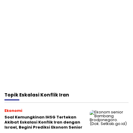
Topik
Eskalasi Konflik Iran
Ekonomi
Soal Kemungkinan IHSG Tertekan
Akibat Eskalasi Konflik Iran dengan
Israel, Begini Prediksi Ekonom Senior