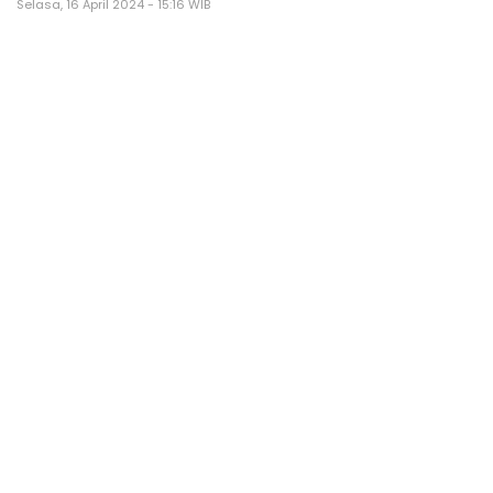
Selasa, 16 April 2024 - 15:16 WIB