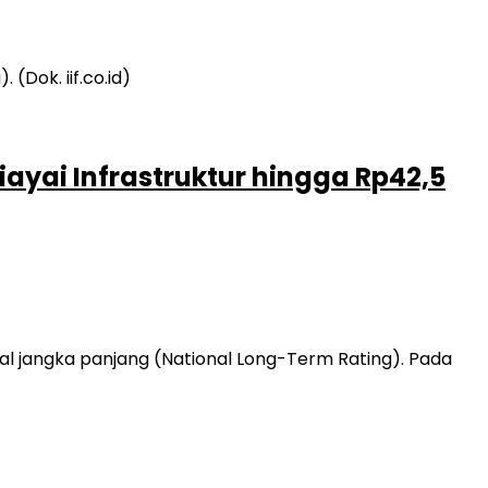
Biayai Infrastruktur hingga Rp42,5
al jangka panjang (National Long-Term Rating). Pada