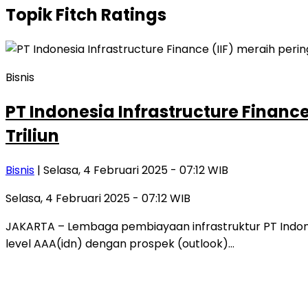
Topik
Fitch Ratings
Bisnis
PT Indonesia Infrastructure Finance
Triliun
Bisnis
| Selasa, 4 Februari 2025 - 07:12 WIB
Selasa, 4 Februari 2025 - 07:12 WIB
JAKARTA – Lembaga pembiayaan infrastruktur PT Indones
level AAA(idn) dengan prospek (outlook)…