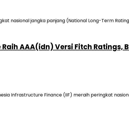
 Raih AAA(idn) Versi Fitch Ratings, 
ia Infrastructure Finance (IIF) meraih peringkat nasion