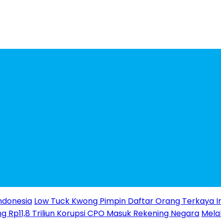
ndonesia
Low Tuck Kwong Pimpin Daftar Orang Terkaya I
g Rp11,8 Triliun Korupsi CPO Masuk Rekening Negara
Melal