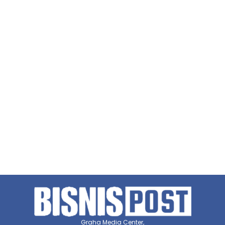
Graha Media Center,