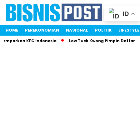
ID
HOME
PEREKONOMIAN
NASIONAL
POLITIK
LIFESTYLE
 Gemparkan KFC Indonesia
Low Tuck Kwong Pimpin Daftar Or