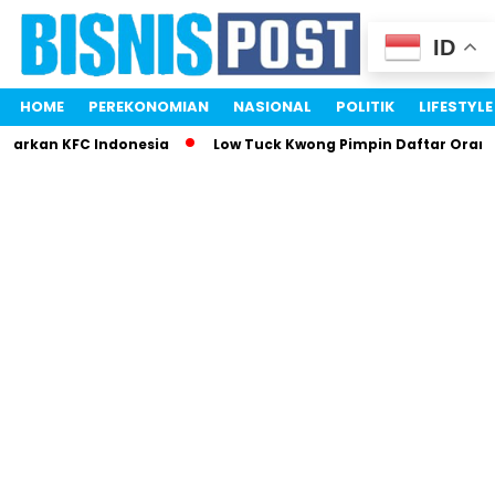
ID
HOME
PEREKONOMIAN
NASIONAL
POLITIK
LIFESTYLE
parkan KFC Indonesia
Low Tuck Kwong Pimpin Daftar Orang 