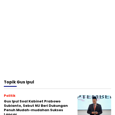
Topik
Gus Ipul
Politik
Gus Ipul Soal Kabinet Prabowo
Subianto, Sebut NU Beri Dukungan
Penuh Mudah-mudahan Sukses
Lancar