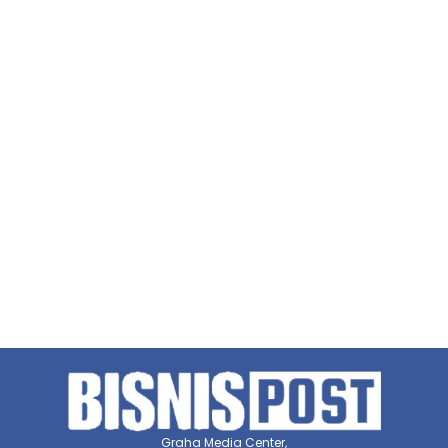
Graha Media Center,