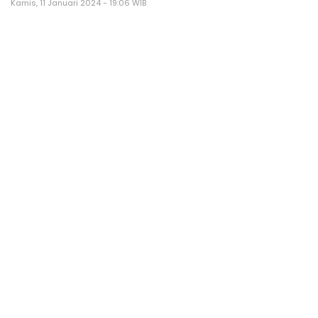
Kamis, 11 Januari 2024 - 19:06 WIB