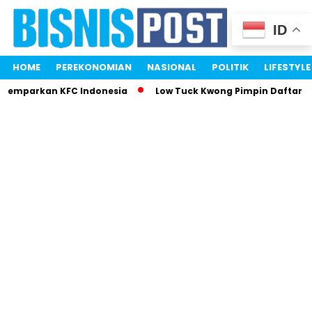
ID
HOME
PEREKONOMIAN
NASIONAL
POLITIK
LIFESTYLE
 Gemparkan KFC Indonesia
Low Tuck Kwong Pimpin Daftar Or